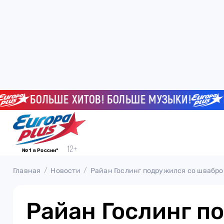
БОЛЬШЕ ХИТОВ! БОЛЬШЕ МУЗЫКИ!
БОЛ
№ 1 в России*
Главная
Новости
Райан Гослинг подружился со шваброй
Райан Гослинг п