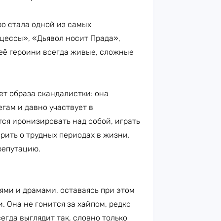
о стала одной из самых
цессы», «Дьявол носит Прада»,
её героини всегда живые, сложные
ет образа скандалистки: она
гам и давно участвует в
тся иронизировать над собой, играть
рить о трудных периодах в жизни.
репутацию.
ями и драмами, оставаясь при этом
. Она не гонится за хайпом, редко
егда выглядит так, словно только