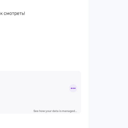
ак смотреть!