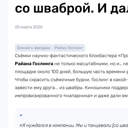
со шваброй. И да
25 марта 2026
Ближе к звездам
Райан Гослинг
Съёмки научно-фантастического блокбастера «Про
Райана Гослинга
не только масштабными, но и… н
площадке около 100 дней, большую часть времени р
Чтобы скрасить съёмочные будни, Гослинг в какой
завести ему друга... из швабры. Киношники поддер
импровизированного «напарника» и даже дали ем
«Я нуждался в компании. Мы и танцевали [со шва