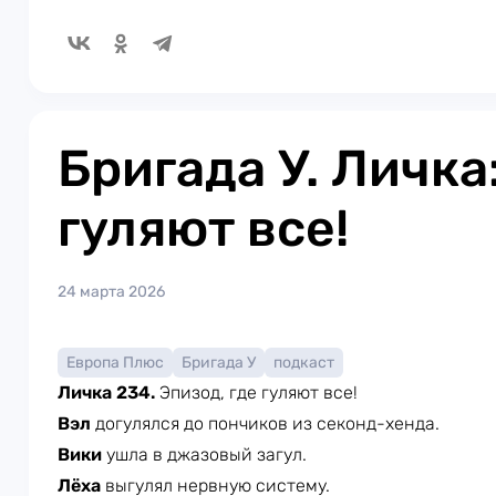
Бригада У. Личка
гуляют все!
24 марта 2026
Европа Плюс
Бригада У
подкаст
Личка 234.
Эпизод, где гуляют все!
Вэл
догулялся до пончиков из секонд-хенда.
Вики
ушла в джазовый загул.
Лёха
выгулял нервную систему.