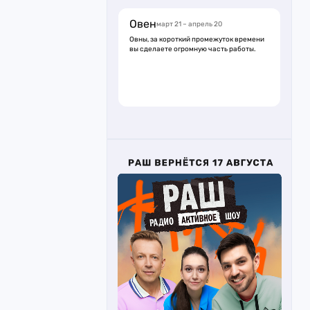
Овен
март 21 – апрель 20
Овны, за короткий промежуток времени
вы сделаете огромную часть работы.