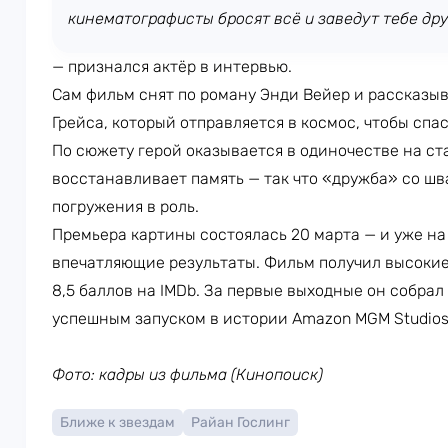
кинематографисты бросят всё и заведут тебе др
— признался актёр в интервью.
Сам фильм снят по роману Энди Вейер и рассказы
Грейса, который отправляется в космос, чтобы спа
По сюжету герой оказывается в одиночестве на с
восстанавливает память — так что «дружба» со шв
погружения в роль.
Премьера картины состоялась 20 марта — и уже на
впечатляющие результаты. Фильм получил высокие 
8,5 баллов на IMDb. За первые выходные он собрал
успешным запуском в истории Amazon MGM Studios
Фото: кадры из фильма (Кинопоиск)
Ближе к звездам
Райан Гослинг