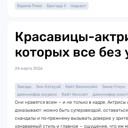
Европа Плюс
Бригада У
подкаст
Красавицы-актри
которых все без 
24 марта 2026
Звезды
Энн Хэтэуэй
Кейт Бекинсейл
Эмма Стоун
дженнифер лоуренс
Кейт Уинслет
дженнифер энис
Они нравятся всем — и не только в кадре. Актрисы
доказывают: можно быть суперзвездой, оставаться
скандалы и по‑прежнему вызывать доверие у зрите
узнаваемый стиль и главное — ощущение, что им м