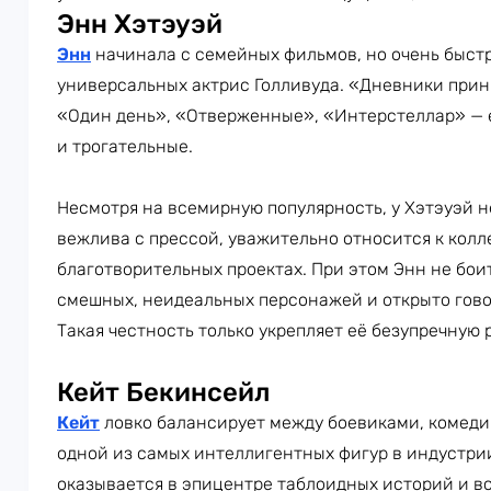
Энн Хэтэуэй
Энн
начинала с семейных фильмов, но очень быстр
универсальных актрис Голливуда. «Дневники прин
«Один день», «Отверженные», «Интерстеллар» — 
и трогательные.
Несмотря на всемирную популярность, у Хэтэуэй н
вежлива с прессой, уважительно относится к колле
благотворительных проектах. При этом Энн не бои
смешных, неидеальных персонажей и открыто гово
Такая честность только укрепляет её безупречную 
Кейт Бекинсейл
Кейт
ловко балансирует между боевиками, комеди
одной из самых интеллигентных фигур в индустрии
оказывается в эпицентре таблоидных историй и вс