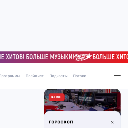
ТОВ! БОЛЬШЕ МУЗЫКИ!
БОЛЬШЕ ХИТОВ! 
Программы
Плейлист
Подкасты
Потоки
LIVE
ГОРОСКОП