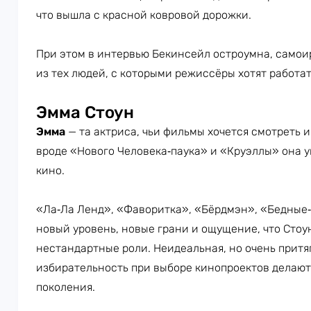
что вышла с красной ковровой дорожки.
При этом в интервью Бекинсейл остроумна, самои
из тех людей, с которыми режиссёры хотят работат
Эмма Стоун
Эмма
— та актриса, чьи фильмы хочется смотреть и
вроде «Нового Человека‑паука» и «Круэллы» она 
кино.
«Ла‑Ла Ленд», «Фаворитка», «Бёрдмэн», «Бедные‑
новый уровень, новые грани и ощущение, что Сто
нестандартные роли. Неидеальная, но очень притя
избирательность при выборе кинопроектов делают
поколения.