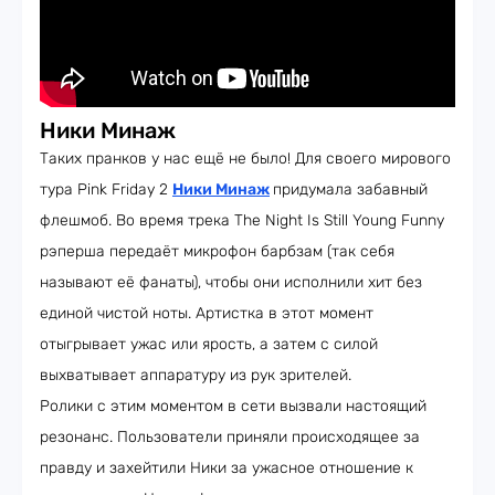
Ники Минаж
Таких пранков у нас ещё не было! Для своего мирового
тура Pink Friday 2
Ники Минаж
придумала забавный
флешмоб. Во время трека The Night Is Still Young Funny
рэперша передаёт микрофон барбзам (так себя
называют её фанаты), чтобы они исполнили хит без
единой чистой ноты. Артистка в этот момент
отыгрывает ужас или ярость, а затем с силой
выхватывает аппаратуру из рук зрителей.
Ролики с этим моментом в сети вызвали настоящий
резонанс. Пользователи приняли происходящее за
правду и захейтили Ники за ужасное отношение к