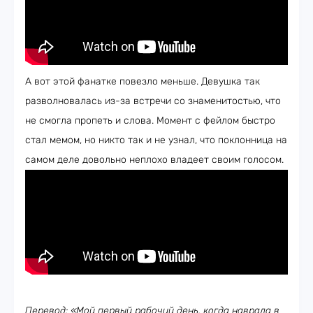
А вот этой фанатке повезло меньше. Девушка так
разволновалась из-за встречи со знаменитостью, что
не смогла пропеть и слова. Момент с фейлом быстро
стал мемом, но никто так и не узнал, что поклонница на
самом деле довольно неплохо владеет своим голосом.
Перевод: «Мой первый рабочий день, когда наврала в