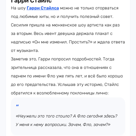
Гарри Стайлс
На шоу
Гарри Стайлса
можно не только оторваться
под любимые хиты, но и получить полезный совет.
Сесилия пришла на мюнхенское шоу артиста как раз
за вторым. Весь ивент девушка держала плакат с
надписью «Он мне изменил. Простить?» и ждала ответа
от музыканта.
Заметив это, Гарри попросил подробностей. Тогда
зрительница рассказала, что она в отношениях с
парнем по имени Фло уже пять лет, и всё было хорошо
до его предательства. Услышав эту историю, Стайлс
обратился к возлюбленному поклонницы лично:
«Неужели это того стоило? А Фло сегодня здесь?
У меня к нему вопросики. Зачем, Фло, зачем?»