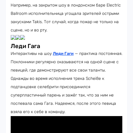
Например, на закрытом шоу в лондонском баре Electric
Вallroom исполнительница угощала зрителей острыми
закусками Takis. Тот случай, когда пожар не только на
сцене, но и во рту.
Леди Гага
Интерактивы на шоу
Леди Гаги
— практика постоянная.
Поклонники регулярно оказываются на одной сцене с
певицей, где демонстрируют все свои таланты.
Однажды во время исполнения трека Scheiße к
подтанцовке селебрити присоединился
суперпластичный парень и зажёг так, что за ним не
поспевала сама Гага. Надеемся, после этого певица
взяла его к себе в команду.