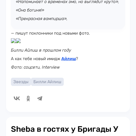
«Напоминает о временах эмо, но выглядит круто»,
«Она богиня!»
«Прекрасная вампирша»,
— пишут поклонники под новыми фото.
Билли Айлиш в прошлом году
А как тебе новый имидж
Айлиш
?
Фото: соцсети, Interview
Звезды
Билли Айлиш
Sheba в гостях у Бригады У