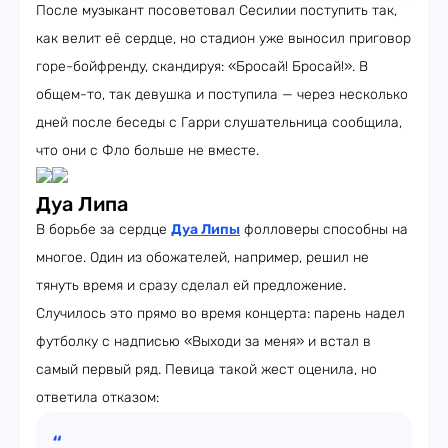
После музыкант посоветовал Сесилии поступить так,
как велит её сердце, но стадион уже выносил приговор
горе-бойфренду, скандируя: «Бросай! Бросай!». В
общем-то, так девушка и поступила — через несколько
дней после беседы с Гарри слушательница сообщила,
что они с Фло больше не вместе.
Дуа Липа
В борьбе за сердце
Дуа Липы
фолловеры способны на
многое. Один из обожателей, например, решил не
тянуть время и сразу сделал ей предложение.
Случилось это прямо во время концерта: парень надел
футболку с надписью «Выходи за меня» и встал в
самый первый ряд. Певица такой жест оценила, но
ответила отказом: