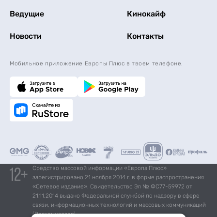
Ведущие
Кинокайф
Новости
Контакты
Мобильное приложение Европы Плюс в твоем телефоне.
Средство массовой информации «Европа Плюс»
зарегистрировано 21 ноября 2014 г. в форме распространения
«Сетевое издание». Свидетельство Эл № ФС77-59972 от
21.11.2014 выдано Федеральной службой по надзору в сфере
связи, информационных технологий и массовых коммуникаций
(Роскомнадзор).