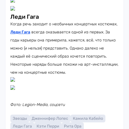
Леди Гага
Когда речь заходит о необычных концертных костюмах,
Леди Гага
всегда оказывается одной из первых. За
годы карьеры она примерила, кажется, всё, что только
можно (и нельзя) представить. Однако далеко не
каждый её сценический образ хочется повторить.
Некоторые наряды больше похожи на арт-инсталляции,
чем на концертные костюмы.
Фото: Legion-Media, соцсети
Звезды
Дженнифер Лопес
Камила Кабейо
Леди Гага
Кэти Перри
Рита Ора