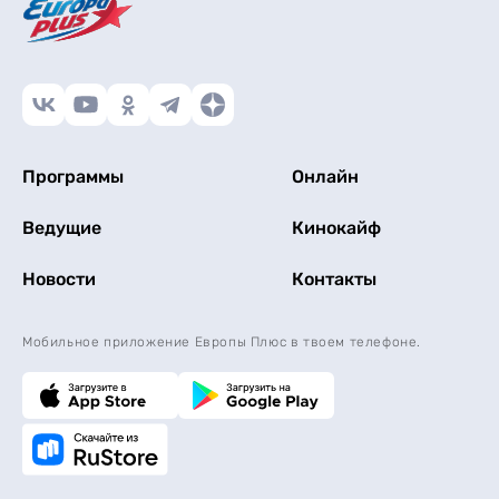
Программы
Онлайн
Ведущие
Кинокайф
Новости
Контакты
Мобильное приложение Европы Плюс в твоем телефоне.