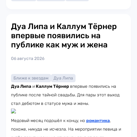
Дуа Липа и Каллум Тёрнер
впервые появились на
публике как муж и жена
06 августа 2026
Ближе к звездам
Дуа Липа
Дуа Липа
и
Каллум Тёрнер
впервые появились на
публике после тайной свадьбы. Для пары этот выход
стал дебютом в статусе мужа и жены.
Медовый месяц подошёл к концу, но
романтика
,
похоже, никуда не исчезла. На мероприятии певица и