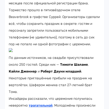
месяцев после официальной регистрации брака.
Торжество прошло в пятизвёздочном отеле
Beaverbrook в графстве Суррей. Организаторы сделали
всё, чтобы сохранить праздник в секрете: гостям и
персоналу запретили пользоваться мобильными
телефонами (не удивительно), поэтому в сеть до сих
пор не попало ни одной фотографии с церемонии.
По данным источников, на свадьбе присутствовали
около 250 гостей. Среди них —
Тимоти
Шаламе
,
Кайли
Дженнер
и
Роберт
Дауни младший
.
Некоторые приглашённые прибыли на праздник на
вертолётах. Шафером жениха стал 27-летний брат
Тома.
Инсайдеры рассказали, что церемония получилась
невероятно
трогательной
. Молодожёны произнесли