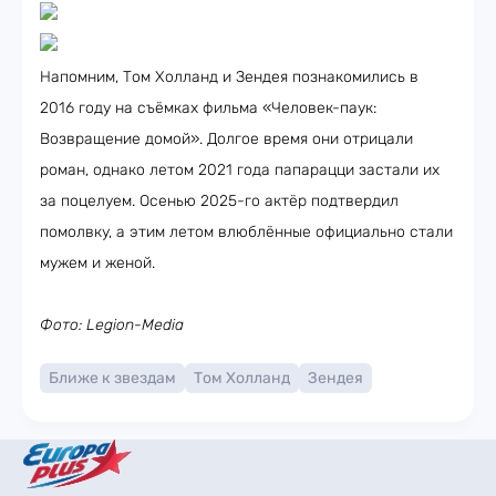
Напомним, Том Холланд и Зендея познакомились в
2016 году на съёмках фильма «Человек-паук:
Возвращение домой». Долгое время они отрицали
роман, однако летом 2021 года папарацци застали их
за поцелуем. Осенью 2025-го актёр подтвердил
помолвку, а этим летом влюблённые официально стали
мужем и женой.
Фото: Legion-Media
Ближе к звездам
Том Холланд
Зендея