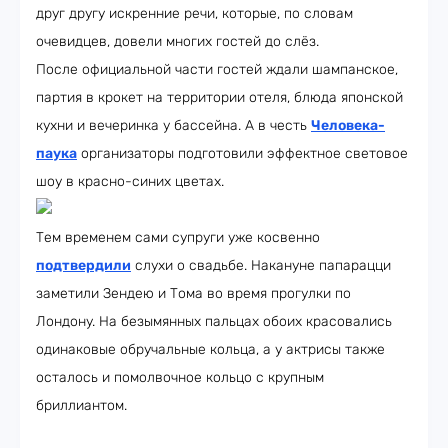
друг другу искренние речи, которые, по словам
очевидцев, довели многих гостей до слёз.
После официальной части гостей ждали шампанское,
партия в крокет на территории отеля, блюда японской
кухни и вечеринка у бассейна. А в честь
Человека-
паука
организаторы подготовили эффектное световое
шоу в красно-синих цветах.
Тем временем сами супруги уже косвенно
подтвердили
слухи о свадьбе. Накануне папарацци
заметили Зендею и Тома во время прогулки по
Лондону. На безымянных пальцах обоих красовались
одинаковые обручальные кольца, а у актрисы также
осталось и помолвочное кольцо с крупным
бриллиантом.