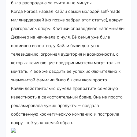
была распродана за считанные минуты.
Когда Forbes назвал Кайли самой молодой self-made
миллиардершей (но позже забрал этот статус), вокруг
разгорелись споры. Критики справедливо напоминали:
Дженнер не начинала с нуля. Её семья уже была
всемирно известна, у Кайли были доступ к
телевидению, огромная аудитория и возможности, о
которых начинающие предприниматели могут только
мечтать. И всё же сводить её успех исключительно к
знаменитой фамилии было бы слишком просто.
Кайли действительно сумела превратить семейную
известность в самостоятельный бренд. Она не просто
рекламировала чужие продукты — создала
собственную косметическую компанию и построила
вокруг неё узнаваемый образ.