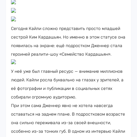
Сегодня Кайли сложно представить просто младшей
сестрой Ким Кардашьян. Но именно в этом статусе она
появилась на экране: ещё подростком Дженнер стала
героиней реалити-шоу «Семейство Кардашьян».
У неё уже был главный ресурс — внимание миллионов
людей. Кайли росла буквально на глазах у зрителей, а
её фотографии и публикации в социальных сетях
собирали огромную аудиторию.
При этом сама Дженнер явно не хотела навсегда
оставаться на заднем плане. В подростковом возрасте
она сильно переживала из-за своей внешности,
особенно из-за тонких губ. В одном из интервью Кайли