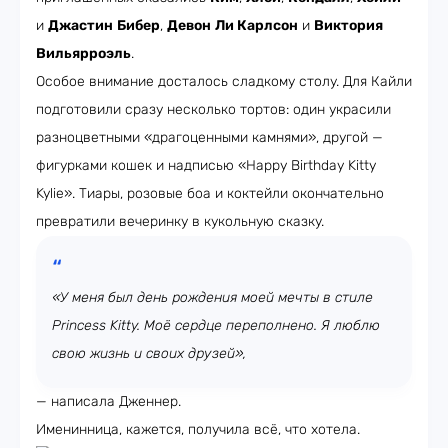
и
Джастин
Бибер
,
Девон
Ли
Карлсон
и
Виктория
Вильярроэль
.
Особое внимание досталось сладкому столу. Для Кайли
подготовили сразу несколько тортов: один украсили
разноцветными «драгоценными камнями», другой —
фигурками кошек и надписью «Happy Birthday Kitty
Kylie». Тиары, розовые боа и коктейли окончательно
превратили вечеринку в кукольную сказку.
«У меня был день рождения моей мечты в стиле
Princess Kitty. Моё сердце переполнено. Я люблю
свою жизнь и своих друзей»,
— написала Дженнер.
Именинница, кажется, получила всё, что хотела.