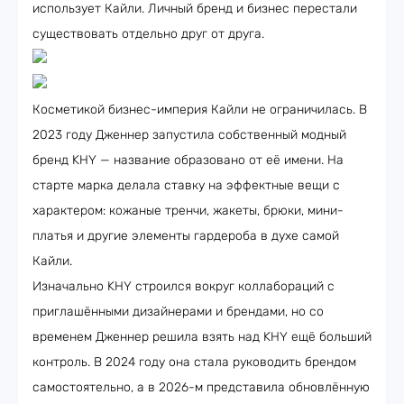
использует Кайли. Личный бренд и бизнес перестали
существовать отдельно друг от друга.
Косметикой бизнес-империя Кайли не ограничилась. В
2023 году Дженнер запустила собственный модный
бренд KHY — название образовано от её имени. На
старте марка делала ставку на эффектные вещи с
характером: кожаные тренчи, жакеты, брюки, мини-
платья и другие элементы гардероба в духе самой
Кайли.
Изначально KHY строился вокруг коллабораций с
приглашёнными дизайнерами и брендами, но со
временем Дженнер решила взять над KHY ещё больший
контроль. В 2024 году она стала руководить брендом
самостоятельно, а в 2026-м представила обновлённую