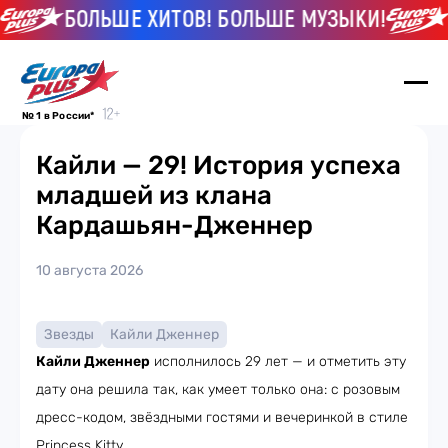
БОЛЬШЕ ХИТОВ! БОЛЬШЕ МУЗЫКИ!
Б
№ 1 в России*
Кайли — 29! История успеха
младшей из клана
Кардашьян-Дженнер
10 августа 2026
Звезды
Кайли Дженнер
Кайли Дженнер
исполнилось 29 лет — и отметить эту
дату она решила так, как умеет только она: с розовым
дресс-кодом, звёздными гостями и вечеринкой в стиле
Princess Kitty.