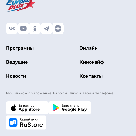
Программы
Онлайн
Ведущие
Кинокайф
Новости
Контакты
Мобильное приложение Европы Плюс в твоем телефоне.