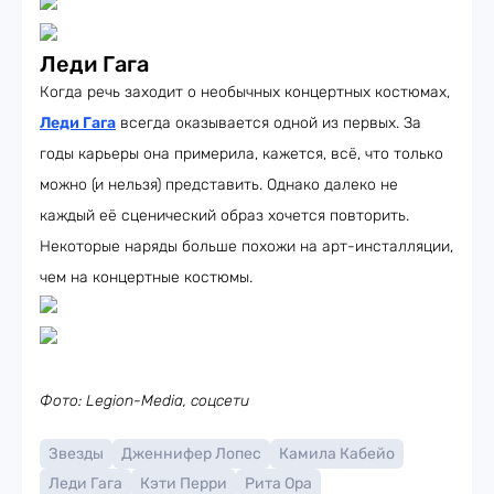
Леди Гага
Когда речь заходит о необычных концертных костюмах,
Леди Гага
всегда оказывается одной из первых. За
годы карьеры она примерила, кажется, всё, что только
можно (и нельзя) представить. Однако далеко не
каждый её сценический образ хочется повторить.
Некоторые наряды больше похожи на арт-инсталляции,
чем на концертные костюмы.
Фото: Legion-Media, соцсети
Звезды
Дженнифер Лопес
Камила Кабейо
Леди Гага
Кэти Перри
Рита Ора