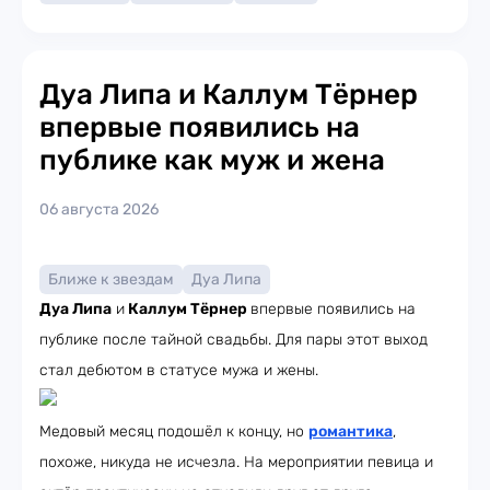
Дуа Липа и Каллум Тёрнер
впервые появились на
публике как муж и жена
06 августа 2026
Ближе к звездам
Дуа Липа
Дуа Липа
и
Каллум Тёрнер
впервые появились на
публике после тайной свадьбы. Для пары этот выход
стал дебютом в статусе мужа и жены.
Медовый месяц подошёл к концу, но
романтика
,
похоже, никуда не исчезла. На мероприятии певица и