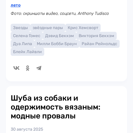
лето
Фото: скриншоты видео, соцсети, Anthony Tudisco
Звезды
звёздные пары
Крис Хемсворт
Селена Гомес
Дэвид Бекхэм
Виктория Бекхэм
Дуа Липа
Милли Бобби Браун
Райан Рейнольдс
Блейк Лайвли
Шуба из собаки и
одержимость вязаным:
модные провалы
30 августа 2025