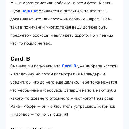
Мы не сразу заметили собачку на этом фото. А если
шуба
Doja Cat
сливается с питомцем, то это лишь
доказывает, что мех похож на собачью шерсть. Всё-
таки в понимании многих такая вещь должна быть
предметом роскоши и выглядеть дорого. Но у певицы
что-то пошло не так…
Cardi B
Сначала мы подумали, что
Cardi B
уже выбрала костюм
к Хэллоуину, но потом посмотреть в календарь и
убедились, что до него ещё далеко. Тебе тоже кажется,
что необычные аксессуары рэперши напоминают зубы
какого-то древнего огромного животного? Режиссёр
Райан Мёрфи — он же любитель устрашающих гримов
и нарядов — точно бы оценил!