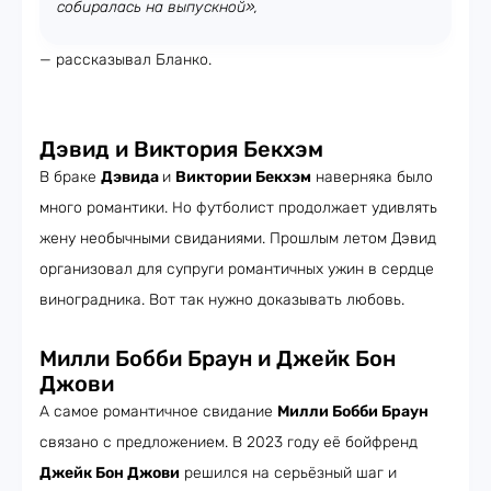
собиралась на выпускной»,
— рассказывал Бланко.
Дэвид и Виктория Бекхэм
В браке
Дэвида
и
Виктории Бекхэм
наверняка было
много романтики. Но футболист продолжает удивлять
жену необычными свиданиями. Прошлым летом Дэвид
организовал для супруги романтичных ужин в сердце
виноградника. Вот так нужно доказывать любовь.
Милли Бобби Браун и Джейк Бон
Джови
А самое романтичное свидание
Милли Бобби Браун
связано с предложением. В 2023 году её бойфренд
Джейк Бон Джови
решился на серьёзный шаг и