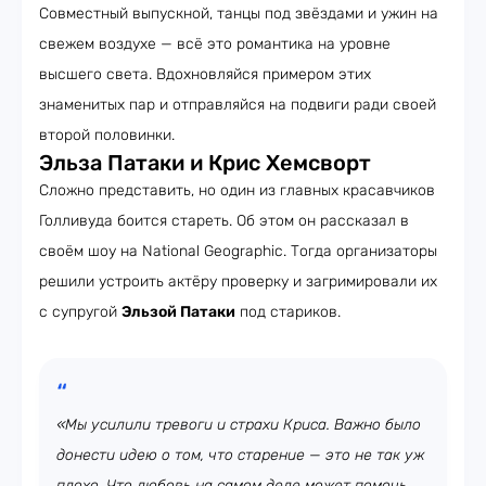
Совместный выпускной, танцы под звёздами и ужин на
свежем воздухе — всё это романтика на уровне
высшего света. Вдохновляйся примером этих
знаменитых пар и отправляйся на подвиги ради своей
второй половинки.
Эльза Патаки и Крис Хемсворт
Сложно представить, но один из главных красавчиков
Голливуда боится стареть. Об этом он рассказал в
своём шоу на National Geographic. Тогда организаторы
решили устроить актёру проверку и загримировали их
с супругой
Эльзой Патаки
под стариков.
«Мы усилили тревоги и страхи Криса. Важно было
донести идею о том, что старение — это не так уж
плохо. Что любовь на самом деле может помочь