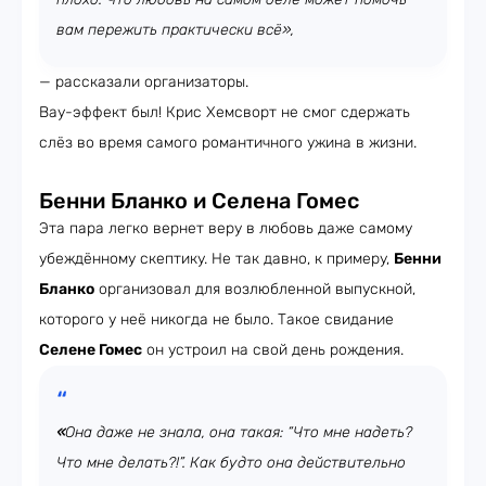
вам пережить практически всё»,
— рассказали организаторы.
Вау-эффект был! Крис Хемсворт не смог сдержать
слёз во время самого романтичного ужина в жизни.
Бенни Бланко и Селена Гомес
Эта пара легко вернет веру в любовь даже самому
убеждённому скептику. Не так давно, к примеру,
Бенни
Бланко
организовал для возлюбленной выпускной,
которого у неё никогда не было. Такое свидание
Селене Гомес
он устроил на свой день рождения.
«
Она даже не знала, она такая: “Что мне надеть?
Что мне делать?!”. Как будто она действительно