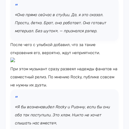
«Она прямо сейчас в студии. Да, я это сказал.
Прости, детка. Брат, она работает. Она готовит
материал. Без шуток», — признался рэпер.
После чего с улыбкой добавил, что за такие
откровения его, вероятно, ждут неприятности.
При этом музыкант сразу развеял надежды фанатов на
совместный релиз. По мнению Rocky, публике совсем
не нужны их дуэты.
«Я бы возненавидел Rocky и Рианну, если бы они
оба так поступили. Это хлам. Никто не хочет
слышать нас вместе»,