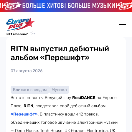
БОЛЬШЕ ХИТОВ! БОЛЬШЕ МУЗЫКИ!
№ 1 в России*
RITN выпустил дебютный
альбом «Перешифт»
07 августа 2026
Ближе к звездам
Музыка
Вот это новость! Ведущий шоу
ResiDANCE
на Европе
Плюс,
RITN
, представил свой дебютный альбом
«Перешифт»
. В пластинку вошли 12 треков,
объединивших топовое звучание электронной музыки
— Deep House, Tech House, UK Garage, Electronica, UK