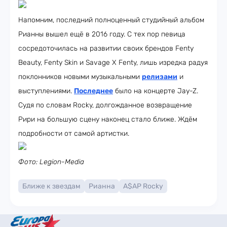
Напомним, последний полноценный студийный альбом
Рианны вышел ещё в 2016 году. С тех пор певица
сосредоточилась на развитии своих брендов Fenty
Beauty, Fenty Skin и Savage X Fenty, лишь изредка радуя
поклонников новыми музыкальными
релизами
и
выступлениями.
Последнее
было на концерте Jay-Z.
Судя по словам Rocky, долгожданное возвращение
Рири на большую сцену наконец стало ближе. Ждём
подробности от самой артистки.
Фото: Legion-Media
Ближе к звездам
Рианна
A$AP Rocky