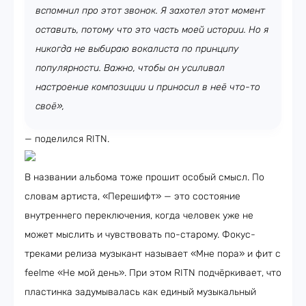
вспомнил про этот звонок. Я захотел этот момент
оставить, потому что это часть моей истории. Но я
никогда не выбираю вокалиста по принципу
популярности. Важно, чтобы он усиливал
настроение композиции и приносил в неё что-то
своё»,
— поделился RITN.
В названии альбома тоже прошит особый смысл. По
словам артиста, «Перешифт» — это состояние
внутреннего переключения, когда человек уже не
может мыслить и чувствовать по-старому. Фокус-
треками релиза музыкант называет «Мне пора» и фит с
feelme «Не мой день». При этом RITN подчёркивает, что
пластинка задумывалась как единый музыкальный