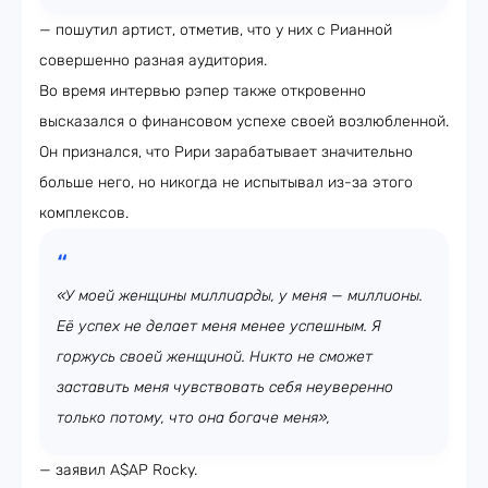
— пошутил артист, отметив, что у них с Рианной
совершенно разная аудитория.
Во время интервью рэпер также откровенно
высказался о финансовом успехе своей возлюбленной.
Он признался, что Рири зарабатывает значительно
больше него, но никогда не испытывал из-за этого
комплексов.
«У моей женщины миллиарды, у меня — миллионы.
Её успех не делает меня менее успешным. Я
горжусь своей женщиной. Никто не сможет
заставить меня чувствовать себя неуверенно
только потому, что она богаче меня»,
— заявил A$AP Rocky.