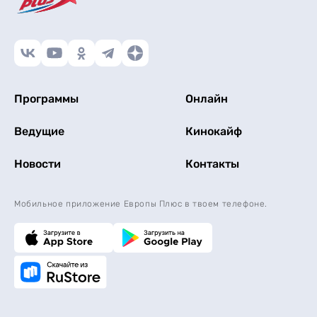
Программы
Онлайн
Ведущие
Кинокайф
Новости
Контакты
Мобильное приложение Европы Плюс в твоем телефоне.