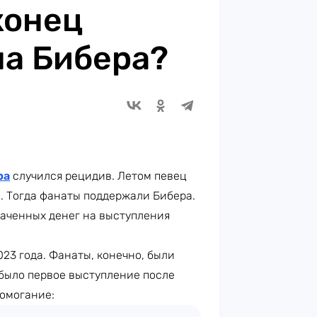
конец
на Бибера?
ра
случился рецидив. Летом певец
. Тогда фанаты поддержали Бибера.
раченных денег на выступления
23 года. Фанаты, конечно, были
 было первое выступление после
домогание: