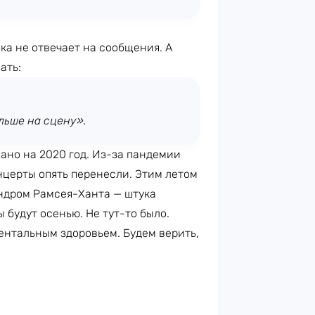
ка не отвечает на сообщения. А
ать:
льше на сцену».
ано на 2020 год. Из-за пандемии
нцерты опять перенесли. Этим летом
индром Рамсея-Ханта — штука
 будут осенью. Не тут-то было.
ентальным здоровьем. Будем верить,