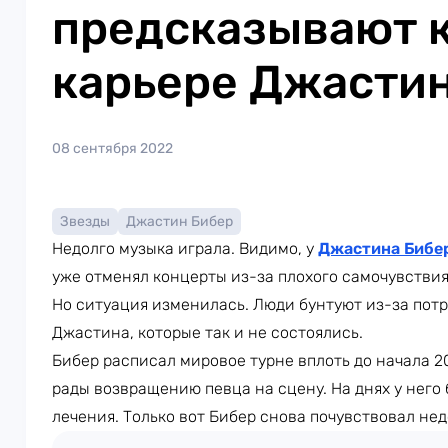
предсказывают 
карьере Джасти
08 сентября 2022
Звезды
Джастин Бибер
Недолго музыка играла. Видимо, у
Джастина Бибе
уже отменял концерты из-за плохого самочувствия
Но ситуация изменилась. Люди бунтуют из-за пот
Джастина, которые так и не состоялись.
Бибер расписал мировое турне вплоть до начала 20
рады возвращению певца на сцену. На днях у него
лечения. Только вот Бибер снова почувствовал не