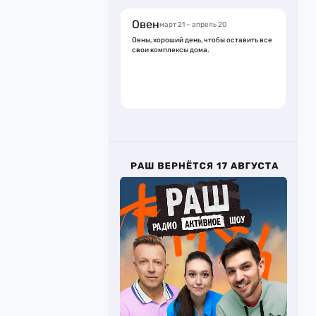
Овен
март 21 – апрель 20
Овны, хороший день, чтобы оставить все
свои комплексы дома.