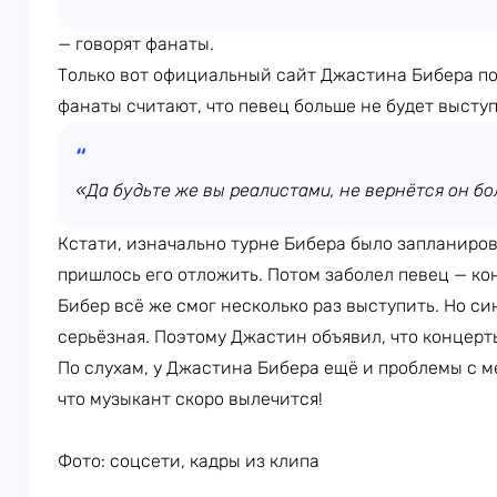
— говорят фанаты.
Только вот официальный сайт Джастина Бибера по
фанаты считают, что певец больше не будет выступ
«Да будьте же вы реалистами, не вернётся он бо
Кстати, изначально турне Бибера было запланиров
пришлось его отложить. Потом заболел певец — ко
Бибер всё же смог несколько раз выступить. Но с
серьёзная. Поэтому Джастин объявил, что концерты
По слухам, у Джастина Бибера ещё и проблемы с м
что музыкант скоро вылечится!
Фото: соцсети, кадры из клипа