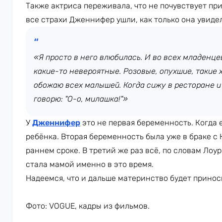
Также актриса переживала, что не почувствует при
все страхи Дженнифер ушли, как только она увиде
«Я просто в него влюбилась. И во всех младенц
какие-то невероятные. Розовые, опухшие, такие 
обожаю всех малышей. Когда сижу в ресторане и
говорю: "О-о, милашка!"»
У
Дженнифер
это не первая беременность. Когда е
ребёнка. Вторая беременность была уже в браке с 
раннем сроке. В третий же раз всё, по словам Лоур
стала мамой именно в это время.
Надеемся, что и дальше материнство будет приноси
Фото: VOGUE, кадры из фильмов.