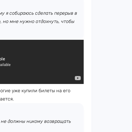
му я собираюсь сделать перерыв в
, но мне нужно отдохнуть, чтобы
огие уже купили билеты на его
ается.
бы не должны никому возвращать