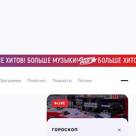
ТОВ! БОЛЬШЕ МУЗЫКИ!
БОЛЬШЕ ХИТОВ! 
Программы
Плейлист
Подкасты
Потоки
LIVE
ГОРОСКОП