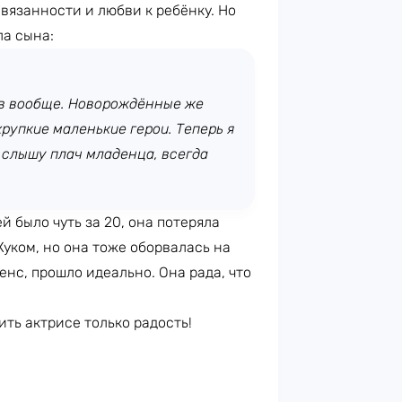
вязанности и любви к ребёнку. Но
ла сына:
ев вообще. Новорождённые же
хрупкие маленькие герои. Теперь я
 слышу плач младенца, всегда
й было чуть за 20, она потеряла
Куком, но она тоже оборвалась на
енс, прошло идеально. Она рада, что
ть актрисе только радость!