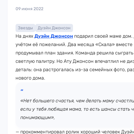
09 июня 2022
Звезды
Дуэйн Джонсон
На днях
Дуэйн Джонсон
подарил своей маме дом.
учётом её пожеланий. Два месяца «Скала» вместе
продумывал план здания. Команда решила сыграть
светлую палитру. Но Ату Джонсон впечатлил не ди
деталь: она растрогалась из-за семейных фото, р
нового дома.
«Нет большего счастья, чем делать маму счастли
если у тебя любящая мама, то есть шансы стать
понимающим»,
— прокомментировал ролик хороший человек Дуэй