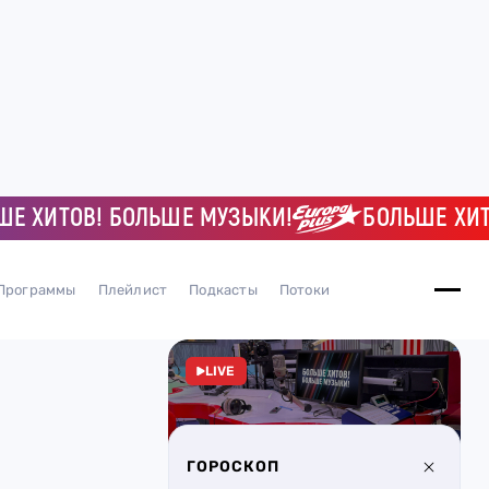
ИТОВ! БОЛЬШЕ МУЗЫКИ!
БОЛЬШЕ ХИТОВ!
Программы
Плейлист
Подкасты
Потоки
LIVE
ГОРОСКОП