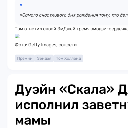
«Самого счастливого дня рождения тому, кто дел
Том ответил своей ЭмДжей тремя эмодзи-сердечк
Фото: Getty Images, соцсети
Премии
Зендая
Том Холланд
Дуэйн «Скала» 
исполнил заветн
мамы