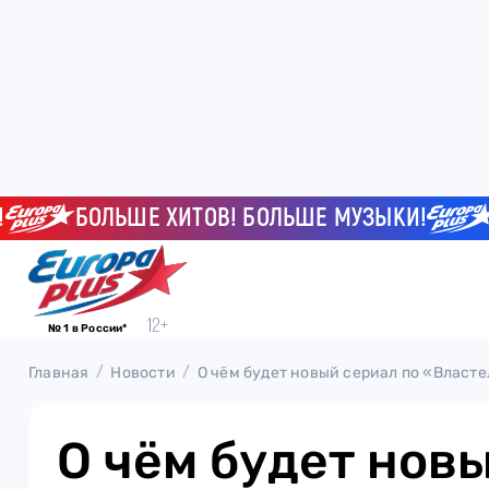
БОЛЬШЕ ХИТОВ! БОЛЬШЕ МУЗЫКИ!
БОЛ
№ 1 в России*
Главная
Новости
О чём будет новый сериал по «Власт
О чём будет нов