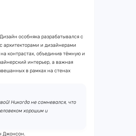
 Дизайн особняка разрабатывался с
 с архитекторами и дизайнерами
 на контрастах, объединив тёмную и
зайнерский интерьер, а важная
азвешанных в рамках на стенах
вой! Никогда не сомневался, что
 человеком хорошим и
н Джонсон.