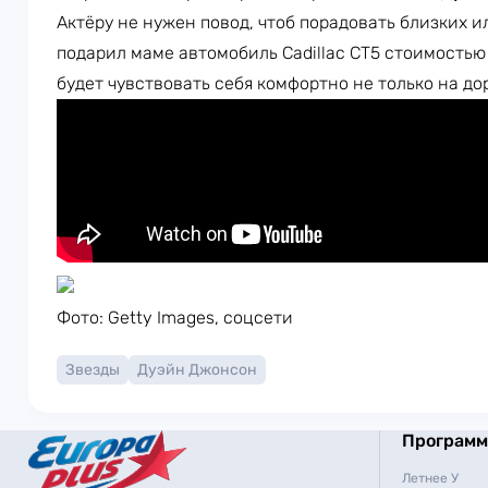
Актёру не нужен повод, чтоб порадовать близких 
подарил маме автомобиль Cadillac CT5 стоимостью
будет чувствовать себя комфортно не только на дор
Фото: Getty Images, соцсети
Звезды
Дуэйн Джонсон
Програм
Летнее У