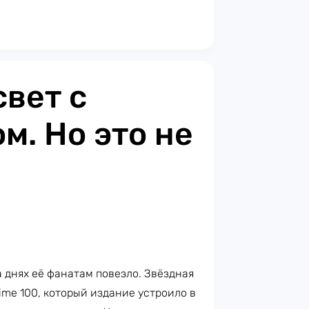
свет с
м. Но это не
а днях её фанатам повезло. Звёздная
me 100, который издание устроило в