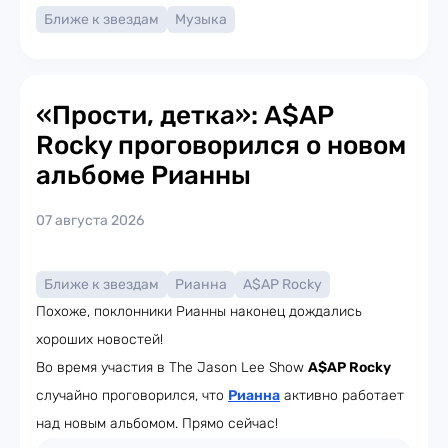
Ближе к звездам
Музыка
«Прости, детка»: A$AP
Rocky проговорился о новом
альбоме Рианны
07 августа 2026
Ближе к звездам
Рианна
A$AP Rocky
Похоже, поклонники Рианны наконец дождались
хороших новостей!
Во время участия в The Jason Lee Show
A$AP Rocky
случайно проговорился, что
Рианна
активно работает
над новым альбомом. Прямо сейчас!