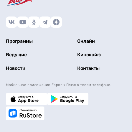
Программы
Онлайн
Ведущие
Кинокайф
Новости
Контакты
Мобильное приложение Европы Плюс в твоем телефоне.