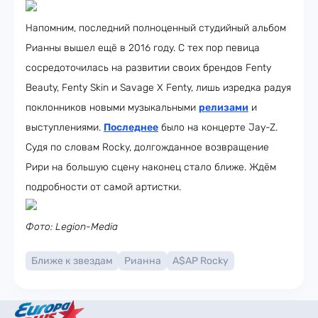
Напомним, последний полноценный студийный альбом
Рианны вышел ещё в 2016 году. С тех пор певица
сосредоточилась на развитии своих брендов Fenty
Beauty, Fenty Skin и Savage X Fenty, лишь изредка радуя
поклонников новыми музыкальными
релизами
и
выступлениями.
Последнее
было на концерте Jay-Z.
Судя по словам Rocky, долгожданное возвращение
Рири на большую сцену наконец стало ближе. Ждём
подробности от самой артистки.
Фото: Legion-Media
Ближе к звездам
Рианна
A$AP Rocky