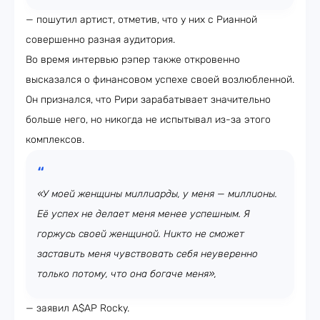
— пошутил артист, отметив, что у них с Рианной
совершенно разная аудитория.
Во время интервью рэпер также откровенно
высказался о финансовом успехе своей возлюбленной.
Он признался, что Рири зарабатывает значительно
больше него, но никогда не испытывал из-за этого
комплексов.
«У моей женщины миллиарды, у меня — миллионы.
Её успех не делает меня менее успешным. Я
горжусь своей женщиной. Никто не сможет
заставить меня чувствовать себя неуверенно
только потому, что она богаче меня»,
— заявил A$AP Rocky.