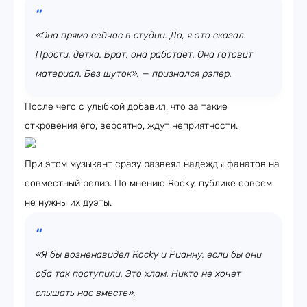
«Она прямо сейчас в студии. Да, я это сказал.
Прости, детка. Брат, она работает. Она готовит
материал. Без шуток», — признался рэпер.
После чего с улыбкой добавил, что за такие
откровения его, вероятно, ждут неприятности.
При этом музыкант сразу развеял надежды фанатов на
совместный релиз. По мнению Rocky, публике совсем
не нужны их дуэты.
«Я бы возненавидел Rocky и Рианну, если бы они
оба так поступили. Это хлам. Никто не хочет
слышать нас вместе»,