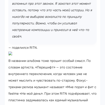
вспомнил про этот звонок. Я захотел этот момент
оставить, потому что это часть моей истории. Но я
никогда не выбираю вокалиста по принципу
популярности. Важно, чтобы он усиливал
настроение композиции и приносил в неё что-то
своё»,
— поделился RITN.
В названии альбома тоже прошит особый смысл. По
словам артиста, «Перешифт» — это состояние
внутреннего переключения, когда человек уже не
может мыслить и чувствовать по-старому. Фокус-
треками релиза музыкант называет «Мне пора» и фит с
feelme «Не мой день». При этом RITN подчёркивает, что
пластинка задумывалась как единый музыкальный