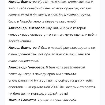
Михаил Башкатов:
Ну нет, ты знаешь, вчера как раз я
выбил себе семейный день на всех проектах, сказал
всем: «Идите в баню!», и я весь день с семьей гулял,
были в Переделкино, в деревне писателей.
Александр Генерозов:
Слушай, мне уже который
человек рассказывает, что там так круто сделали всё и
восстановили…
Михаил Башкатов:
Я был в первый раз, поэтому мне не
с чем сравнивать, мне просто понравилось, мне все
очень понравилось!
Александр Генерозов:
Я был ноль раз (смеётся),
поэтому, когда я приеду, сравним с твоими
впечатлениями! Ну и вот прямо сейчас на днях у тебя
спектакль – «Верните мой 2007-й», которым откроется
ни больше, ни меньше, а целый театр!
Михаил Башкатов:
Ну как мы сами для себя