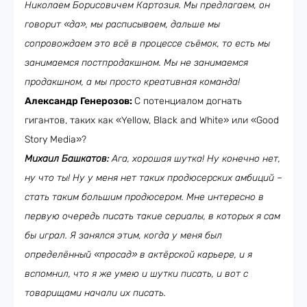
Николаем Борисовичем Картозия. Мы предлагаем, он
говорит «да», мы расписываем, дальше мы
сопровождаем это всё в процессе съёмок, то есть мы
занимаемся постпродакшном. Мы не занимаемся
продакшном, а мы просто креативная команда!
Александр Генерозов:
С потенциалом догнать
гигантов, таких как «Yellow, Black and White» или «Good
Story Media»?
Михаил Башкатов:
Ага, хорошая шутка! Ну конечно нет,
ну что ты! Ну у меня нет таких продюсерских амбиций –
стать таким большим продюсером. Мне интересно в
первую очередь писать такие сериалы, в которых я сам
бы играл. Я занялся этим, когда у меня был
определённый «просад» в актёрской карьере, и я
вспомнил, что я же умею и шутки писать, и вот с
товарищами начали их писать.