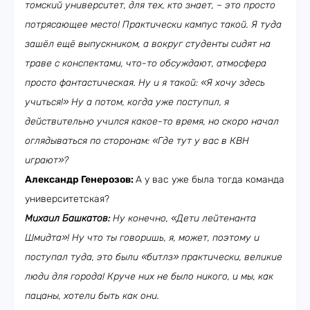
томский университет, для тех, кто знает, – это просто
потрясающее место! Практически кампус такой. Я туда
зашёл ещё выпускником, а вокруг студенты сидят на
траве с конспектами, что-то обсуждают, атмосфера
просто фантастическая. Ну и я такой: «Я хочу здесь
учиться!» Ну а потом, когда уже поступил, я
действительно учился какое-то время, но скоро начал
оглядываться по сторонам: «Где тут у вас в КВН
играют»?
Александр Генерозов:
А у вас уже была тогда команда
университетская?
Михаил Башкатов:
Ну конечно, «Дети лейтенанта
Шмидта»! Ну что ты говоришь, я, может, поэтому и
поступал туда, это были «битлз» практически, великие
люди для города! Круче них не было никого, и мы, как
пацаны, хотели быть как они.