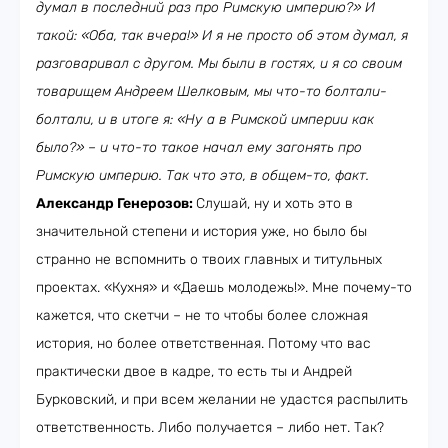
думал в последний раз про Римскую империю?» И
такой: «Оба, так вчера!» И я не просто об этом думал, я
разговаривал с другом. Мы были в гостях, и я со своим
товарищем Андреем Шелковым, мы что-то болтали-
болтали, и в итоге я: «Ну а в Римской империи как
было?» – и что-то такое начал ему загонять про
Римскую империю. Так что это, в общем-то, факт.
Александр Генерозов:
Слушай, ну и хоть это в
значительной степени и история уже, но было бы
странно не вспомнить о твоих главных и титульных
проектах. «Кухня» и «Даешь молодежь!». Мне почему-то
кажется, что скетчи – не то чтобы более сложная
история, но более ответственная. Потому что вас
практически двое в кадре, то есть ты и Андрей
Бурковский, и при всем желании не удастся распылить
ответственность. Либо получается – либо нет. Так?