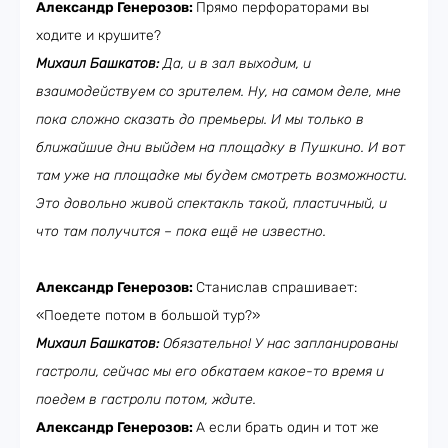
Александр Генерозов:
Прямо перфораторами вы
ходите и крушите?
Михаил Башкатов:
Да, и в зал выходим, и
взаимодействуем со зрителем. Ну, на самом деле, мне
пока сложно сказать до премьеры. И мы только в
ближайшие дни выйдем на площадку в Пушкино. И вот
там уже на площадке мы будем смотреть возможности.
Это довольно живой спектакль такой, пластичный, и
что там получится – пока ещё не известно.
Александр Генерозов:
Станислав спрашивает:
«Поедете потом в большой тур?»
Михаил Башкатов:
Обязательно! У нас запланированы
гастроли, сейчас мы его обкатаем какое-то время и
поедем в гастроли потом, ждите.
Александр Генерозов:
А если брать один и тот же