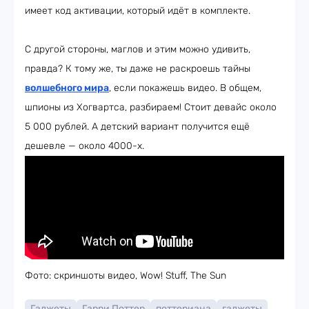
имеет код активации, который идёт в комплекте.
С другой стороны, маглов и этим можно удивить,
правда? К тому же, ты даже не раскроешь тайны
волшебного мира
, если покажешь видео. В общем,
шпионы из Хогвартса, разбираем! Стоит девайс около
5 000 рублей. А детский вариант получится ещё
дешевле — около 4000-х.
Фото: скриншоты видео, Wow! Stuff, The Sun
Гаджеты
Гарри Поттер
поттериана
гаджеты