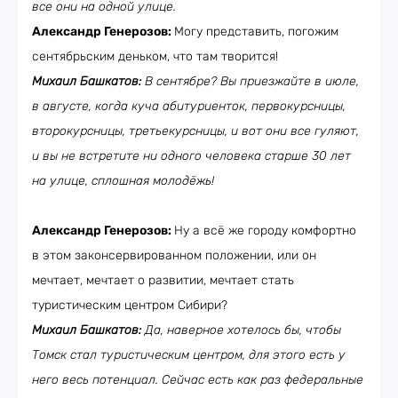
все они на одной улице.
Александр Генерозов:
Могу представить, погожим
сентябрьским деньком, что там творится!
Михаил Башкатов:
В сентябре? Вы приезжайте в июле,
в августе, когда куча абитуриенток, первокурсницы,
второкурсницы, третьекурсницы, и вот они все гуляют,
и вы не встретите ни одного человека старше 30 лет
на улице, сплошная молодёжь!
Александр Генерозов:
Ну а всё же городу комфортно
в этом законсервированном положении, или он
мечтает, мечтает о развитии, мечтает стать
туристическим центром Сибири?
Михаил Башкатов:
Да, наверное хотелось бы, чтобы
Томск стал туристическим центром, для этого есть у
него весь потенциал. Сейчас есть как раз федеральные