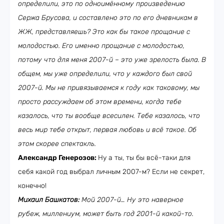
определили, это по одноимённому произведению
Сержа Брусова, и составлено это по его дневникам в
ЖЖ, представляешь? Это как бы такое прощание с
молодостью. Его именно прощание с молодостью,
потому что для меня 2007-й – это уже зрелость была. В
общем, мы уже определили, что у каждого был свой
2007-й. Мы не привязываемся к году как таковому, мы
просто рассуждаем об этом времени, когда тебе
казалось, что ты вообще всесилен. Тебе казалось, что
весь мир тебе открыт, первая любовь и всё такое. Об
этом скорее спектакль.
Александр Генерозов:
Ну а ты, ты бы всё-таки для
себя какой год выбрал личным 2007-м? Если не секрет,
конечно!
Михаил Башкатов:
Мой 2007-й… Ну это наверное
рубеж, миллениум, может быть год 2001-й какой-то.