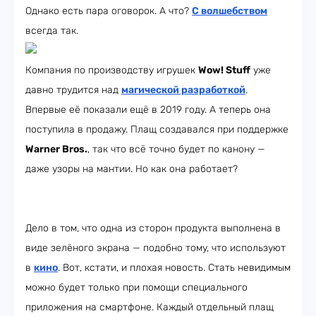
Однако есть пара оговорок. А что?
С волшебством
всегда так.
Компания по производству игрушек
Wow! Stuff
уже
давно трудится над
магической разработкой
.
Впервые её показали ещё в 2019 году. А теперь она
поступила в продажу. Плащ создавался при поддержке
Warner Bros.
, так что всё точно будет по канону —
даже узоры на мантии. Но как она работает?
Дело в том, что одна из сторон продукта выполнена в
виде зелёного экрана — подобно тому, что используют
в
кино
. Вот, кстати, и плохая новость. Стать невидимым
можно будет только при помощи специального
приложения на смартфоне. Каждый отдельный плащ