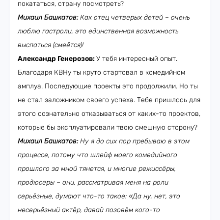
покататься, страну посмотреть?
Михаил Башкатов:
Как отец четверых детей – очень
люблю гастроли, это единственная возможность
выспаться (смеётся)!
Александр Генерозов:
У тебя интересный опыт.
Благодаря КВНу ты круто стартовал в комедийном
амплуа. Последующие проекты это продолжили. Но ты
не стал заложником своего успеха. Тебе пришлось для
этого сознательно отказываться от каких-то проектов,
которые бы эксплуатировали твою смешную сторону?
Михаил Башкатов:
Ну я до сих пор пребываю в этом
процессе, потому что шлейф моего комедийного
прошлого за мной тянется, и многие режиссёры,
продюсеры – они, рассматривая меня на роли
серьёзные, думают что-то такое: «Да ну, нет, это
несерьёзный актёр, давай позовём кого-то