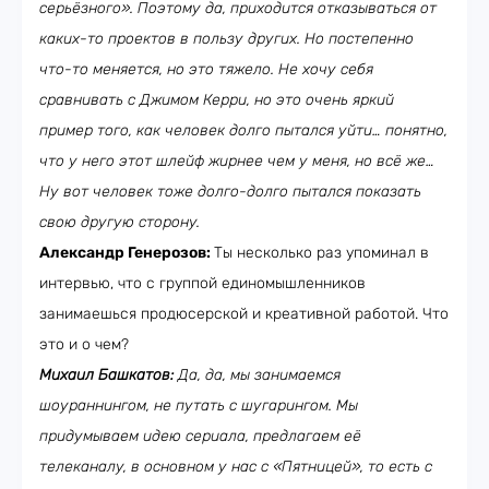
серьёзного». Поэтому да, приходится отказываться от
каких-то проектов в пользу других. Но постепенно
что-то меняется, но это тяжело. Не хочу себя
сравнивать с Джимом Керри, но это очень яркий
пример того, как человек долго пытался уйти… понятно,
что у него этот шлейф жирнее чем у меня, но всё же…
Ну вот человек тоже долго-долго пытался показать
свою другую сторону.
Александр Генерозов:
Ты несколько раз упоминал в
интервью, что с группой единомышленников
занимаешься продюсерской и креативной работой. Что
это и о чем?
Михаил Башкатов:
Да, да, мы занимаемся
шоураннингом, не путать с шугарингом. Мы
придумываем идею сериала, предлагаем её
телеканалу, в основном у нас с «Пятницей», то есть с