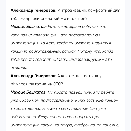
Александр Генерозов:
Импровизация. Комфортный для
тебя жанр, или сценарий – это святое?
Михаил Башкатов:
Есть такая фраза избитая, что
хорошая импровизация – это подготовленная
импровизация. То есть, когда ты импровизируешь в
каких-то подготовленных рамках. Потому что, когда
тебе просто говорят: «Давай, импровизируй!» – это
странно.
Александр Генерозов:
А как же, вот есть шоу
«Импровизаторы» на СТС?
Михаил Башкатов:
Ну просто поверь мне, эти ребята
уже более чем подготовленные, у них есть уже какие-
то заготовочки, какие-то свои приколы. Они уже
поднаторели. Безусловно, если говорить про
импровизацию какую-то такую, актёрскую, то конечно,