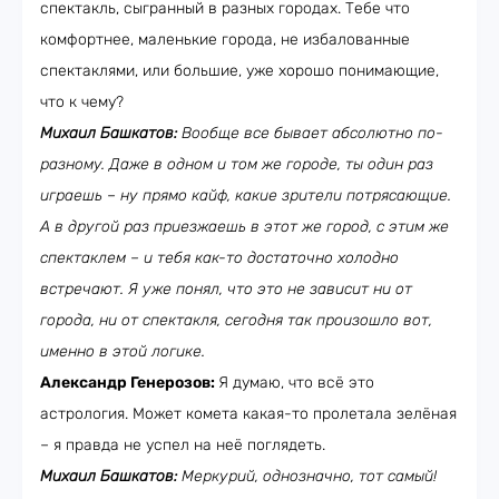
спектакль, сыгранный в разных городах. Тебе что
комфортнее, маленькие города, не избалованные
спектаклями, или большие, уже хорошо понимающие,
что к чему?
Михаил Башкатов:
Вообще все бывает абсолютно по-
разному. Даже в одном и том же городе, ты один раз
играешь – ну прямо кайф, какие зрители потрясающие.
А в другой раз приезжаешь в этот же город, с этим же
спектаклем – и тебя как-то достаточно холодно
встречают. Я уже понял, что это не зависит ни от
города, ни от спектакля, сегодня так произошло вот,
именно в этой логике.
Александр Генерозов:
Я думаю, что всё это
астрология. Может комета какая-то пролетала зелёная
– я правда не успел на неё поглядеть.
Михаил Башкатов:
Меркурий, однозначно, тот самый!