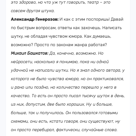
это здорово, но что уж тут говорить, театр – это
совсем другая штука.
Александр Генерозов:
И как с этим поспоришь! Давай
по быстрым вопросам, ответы как захочешь. Написать
шутку, не обладая чувством юмора. Как думаешь,
возможно? Просто по законам жанра работая?
Михаил Башкатов:
Да, конечно, возможно. Но
нейросети, насколько я понимаю, пока ни одной
удачной не написали шутки. Но я знал одного автора, у
которого не было чувства юмора, но он практиковался,
и рано или поздно, но количество перешло у него в
качество. То есть он просто писал тысячу шуток в день,
из них, допустим, две было хороших, Ну и больше,
больше, так и получилось. Он пользовался готовыми
схемами, они есть, кстати говоря, они существуют, ну
он просто перебирал, фактически, случайные слова.