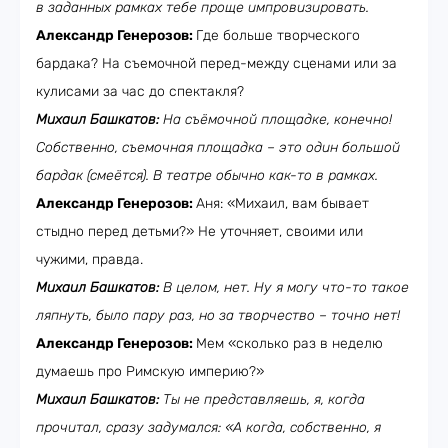
в заданных рамках тебе проще импровизировать.
Александр Генерозов:
Где больше творческого
бардака? На съемочной перед-между сценами или за
кулисами за час до спектакля?
Михаил Башкатов:
На съёмочной площадке, конечно!
Собственно, съемочная площадка – это один большой
бардак (смеётся). В театре обычно как-то в рамках.
Александр Генерозов:
Аня: «Михаил, вам бывает
стыдно перед детьми?» Не уточняет, своими или
чужими, правда.
Михаил Башкатов:
В целом, нет. Ну я могу что-то такое
ляпнуть, было пару раз, но за творчество – точно нет!
Александр Генерозов:
Мем «сколько раз в неделю
думаешь про Римскую империю?»
Михаил Башкатов:
Ты не представляешь, я, когда
прочитал, сразу задумался: «А когда, собственно, я