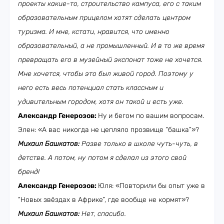
проекты какие-то, строительство кампуса, его с таким
образовательным прицелом хотят сделать центром
туризма. И мне, кстати, нравится, что именно
образовательный, а не промышленный. И в то же время
превращать его в музейный экспонат тоже не хочется.
Мне хочется, чтобы это был живой город. Поэтому у
него есть весь потенциал стать классным и
удивительным городом, хотя он такой и есть уже.
Александр Генерозов:
Ну и бегом по вашим вопросам.
Элен: «А вас никогда не цепляло прозвище “башка”»?
Михаил Башкатов:
Разве только в школе чуть-чуть, в
детстве. А потом, ну потом я сделал из этого свой
бренд!
Александр Генерозов:
Юля: «Повторили бы опыт уже в
“Новых звёздах в Африке”, где вообще не кормят»?
Михаил Башкатов:
Нет, спасибо.