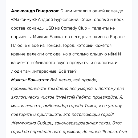
Александр Генерозов:
С ним играли в одной команде
«Максимум» Андрей Бурковский, Серж Горелый и весь
состав команды USB из Comedy Club – таланты не
спрячешь. Михаил Башкатов сегодня с нами на Европе
Плюс! Вы все из Томска. Город, который кажется
крайне далеким отсюда, но я столько слышу о нём! И
какие-то небывалого вкуса продукты, и экология, и
люди там интересные. Всё так?
Михаил Башкатов:
Всё верно, всё правда,
промышленность там давно вся умерла, и поэтому всё
экологически чистое (смеётся)! Ребята, приезжайте! Я,
можно сказать, амбассадор города Томск, я не устану
повторять и приглашать, это потрясающий город!
Жемчужина Сибири, законсервированная такая. Этот
город до определённого времени, до конца 15 века, был