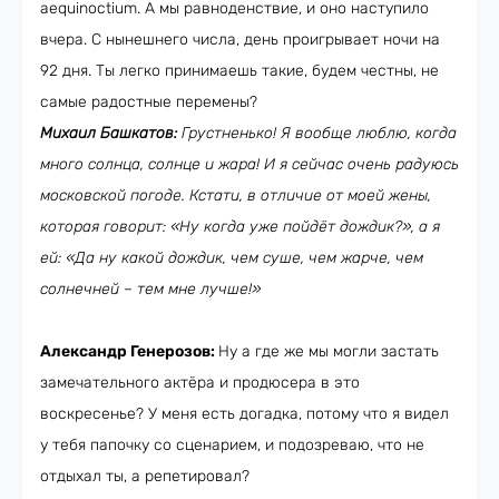
aequinoctium. А мы равноденствие, и оно наступило
вчера. С нынешнего числа, день проигрывает ночи на
92 дня. Ты легко принимаешь такие, будем честны, не
самые радостные перемены?
Михаил Башкатов:
Грустненько! Я вообще люблю, когда
много солнца, солнце и жара! И я сейчас очень радуюсь
московской погоде. Кстати, в отличие от моей жены,
которая говорит: «Ну когда уже пойдёт дождик?», а я
ей: «Да ну какой дождик, чем суше, чем жарче, чем
солнечней – тем мне лучше!»
Александр Генерозов:
Ну а где же мы могли застать
замечательного актёра и продюсера в это
воскресенье? У меня есть догадка, потому что я видел
у тебя папочку со сценарием, и подозреваю, что не
отдыхал ты, а репетировал?