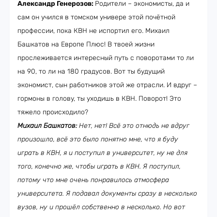
Александр Генерозов:
Родители – экономисты, да и
сам он учился в томском универе этой почётной
профессии, пока КВН не испортил его. Михаил
Башкатов на Европе Плюс! В твоей жизни
прослеживается интересный путь с поворотами то ли
на 90, то ли на 180 градусов. Вот ты будущий
экономист, сын работников этой же отрасли. И вдруг –
гормоны в голову, ты уходишь в КВН. Поворот! Это
тяжело происходило?
Михаил Башкатов:
Нет, нет! Всё это отнюдь не вдруг
произошло, всё это было понятно мне, что я буду
играть в КВН, я и поступил в университет, ну не для
того, конечно же, чтобы играть в КВН. Я поступил,
потому что мне очень понравилось атмосфера
университета. Я подавал документы сразу в несколько
вузов, ну и прошёл собственно в несколько. Но вот