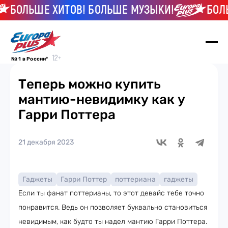
ЛЬШЕ ХИТОВ! БОЛЬШЕ МУЗЫКИ!
БОЛЬШЕ Х
№ 1 в России*
Теперь можно купить
мантию-невидимку как у
Гарри Поттера
21 декабря 2023
Гаджеты
Гарри Поттер
поттериана
гаджеты
Если ты фанат поттерианы, то этот девайс тебе точно
понравится. Ведь он позволяет буквально становиться
невидимым, как будто ты надел мантию Гарри Поттера.