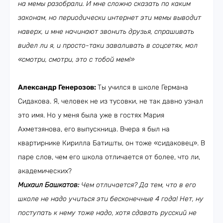
на мемы разобрали. И мне сложно сказать по каким
законам, но периодически интернет эти мемы выводит
наверх, и мне начинают звонить друзья, спрашивать
видел ли я, и просто-таки заваливать в соцсетях, мол
«смотри, смотри, это с тобой мем!»
Александр Генерозов:
Ты учился в школе Германа
Сидакова. Я, человек не из тусовки, не так давно узнал
это имя. Но у меня была уже в гостях Мария
Ахметзянова, его выпускница. Вчера я был на
квартирнике Кирилла Батишты, он тоже «сидаковец». В
паре слов, чем его школа отличается от более, что ли,
академических?
Михаил Башкатов:
Чем отличается? Да тем, что в его
школе не надо учиться эти бесконечные 4 года! Нет, ну
поступать к нему тоже надо, хотя сдавать русский не