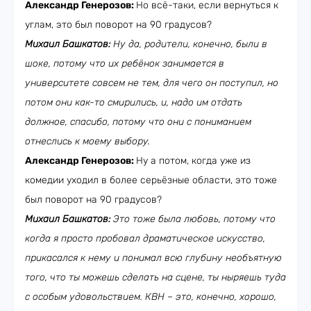
Александр Генерозов:
Но всё-таки, если вернуться к
углам, это был поворот на 90 градусов?
Михаил Башкатов:
Ну да, родители, конечно, были в
шоке, потому что их ребёнок занимается в
университете совсем не тем, для чего он поступил, но
потом они как-то смирились, и, надо им отдать
должное, спасибо, потому что они с пониманием
отнеслись к моему выбору.
Александр Генерозов:
Ну а потом, когда уже из
комедии уходил в более серьёзные области, это тоже
был поворот на 90 градусов?
Михаил Башкатов:
Это тоже была любовь, потому что
когда я просто пробовал драматическое искусство,
прикасался к нему и понимал всю глубину необъятную
того, что ты можешь сделать на сцене, ты ныряешь туда
с особым удовольствием. КВН – это, конечно, хорошо,