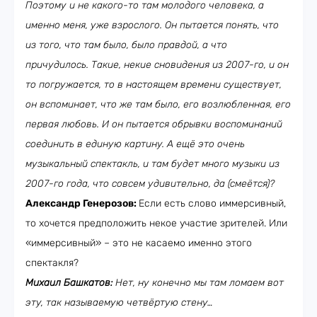
Поэтому и не какого-то там молодого человека, а
именно меня, уже взрослого. Он пытается понять, что
из того, что там было, было правдой, а что
причудилось. Такие, некие сновидения из 2007-го, и он
то погружается, то в настоящем времени существует,
он вспоминает, что же там было, его возлюбленная, его
первая любовь. И он пытается обрывки воспоминаний
соединить в единую картину. А ещё это очень
музыкальный спектакль, и там будет много музыки из
2007-го года, что совсем удивительно, да (смеётся)?
Александр Генерозов:
Если есть слово иммерсивный,
то хочется предположить некое участие зрителей. Или
«иммерсивный» – это не касаемо именно этого
спектакля?
Михаил Башкатов:
Нет, ну конечно мы там ломаем вот
эту, так называемую четвёртую стену…