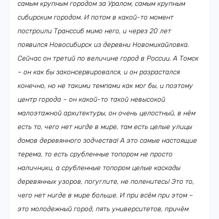
самым крупным городом за Уралом, самым крупным
сибирским городом. И потом в какой-то момент
построили Транссиб мимо него, и через 20 лет
появился Новосибирск из деревни Новомихайловка.
Сейчас он третий по величине город в России. А Томск
– он как бы законсервировался, и он разрастался
конечно, но не такими темпами как мог бы, и поэтому
центр города – он какой-то такой невысокой
малоэтажной архитектуры, он очень целостный, в нём
есть то, чего нет нигде в мире, там есть целые улицы
домов деревянного зодчества! А это самые настоящие
терема, то есть срубленные топором не просто
наличники, а срубленные топором целые каскады
деревянных узоров, погуглите, не поленитесь! Это то,
чего нет нигде в мире больше. И при всём при этом –
это молодежный город, пять университетов, причём