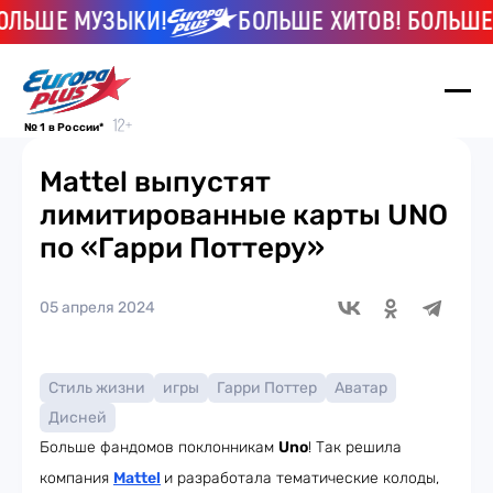
ЛЬШЕ МУЗЫКИ!
БОЛЬШЕ ХИТОВ! БОЛЬШЕ М
№ 1 в России*
Mattel выпустят
лимитированные карты UNO
по «Гарри Поттеру»
05 апреля 2024
Стиль жизни
игры
Гарри Поттер
Аватар
Дисней
Больше фандомов поклонникам
Uno
! Так решила
компания
Mattel
и разработала тематические колоды,