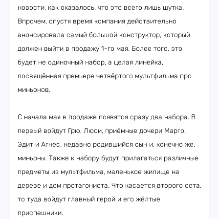
новости, как оказалось, что это всего лишь шутка.
Впрочем, спустя время компания действительно
анонсировала самый большой конструктор, который
должен выйти в продажу 1-го мая. Более того, это
будет не одиночный набор, а целая линейка,
посвящённая премьере четвёртого мультфильма про
миньонов.
С начала мая в продаже появятся сразу два набора. В
первый войдут Грю, Люси, приёмные дочери Марго,
Эдит и Агнес, недавно родившийся сын и, конечно же,
миньоны. Также к набору будут прилагаться различные
предметы из мультфильма, маленькое жилище на
дереве и дом протагониста. Что касается второго сета,
то туда войдут главный герой и его жёлтые
приспешники.