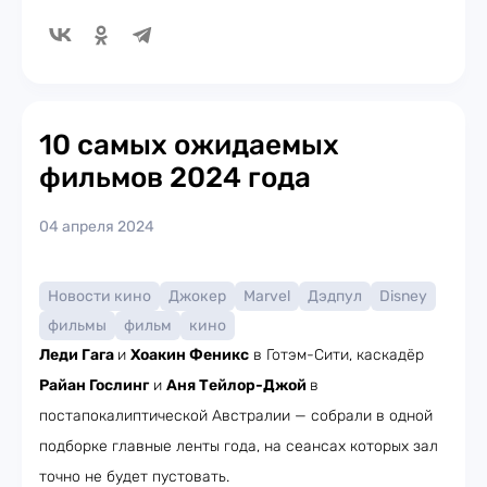
10 самых ожидаемых
фильмов 2024 года
04 апреля 2024
Новости кино
Джокер
Marvel
Дэдпул
Disney
фильмы
фильм
кино
Леди Гага
и
Хоакин Феникс
в Готэм-Сити, каскадёр
Райан Гослинг
и
Аня Тейлор-Джой
в
постапокалиптической Австралии — собрали в одной
подборке главные ленты года, на сеансах которых зал
точно не будет пустовать.