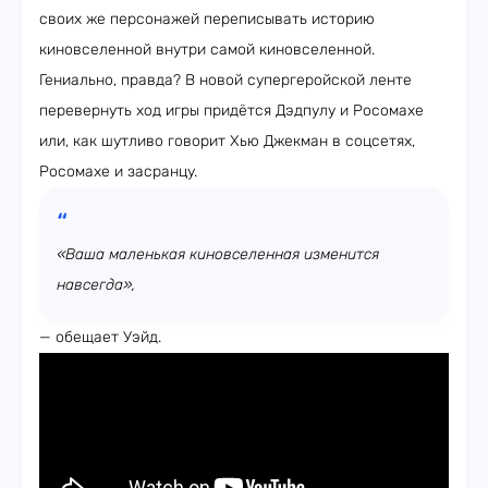
своих же персонажей переписывать историю
киновселенной внутри самой киновселенной.
Гениально, правда? В новой супергеройской ленте
перевернуть ход игры придётся Дэдпулу и Росомахе
или, как шутливо говорит Хью Джекман в соцсетях,
Росомахе и засранцу.
«Ваша маленькая киновселенная изменится
навсегда»,
— обещает Уэйд.