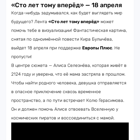
«Сто лет тому вперёд» — 18 апреля
Когда-нибудь задумывался, как будет выглядеть мир
будущего? Лента
«Сто лет тому вперёд»
может
помочь тебе в визуализации! Фантастическая картина,
снятая по одноимённой повести Кира Булычёва,
выйдет 18 апреля при поддержке
Европы Плюс
. Не
пропусти!
В центре сюжета — Алиса Селезнёва, которая живёт в
2124 году и уверена, что её мама застряла в прошлом.
Чтобы найти родного человека, девушка отправляется
в опасное приключение сквозь временное
пространство, а по пути встречает Колю Герасимова.
Он и должен помочь Алисе отвоевать Вселенную у
космических пиратов и воссоединиться с мамой.