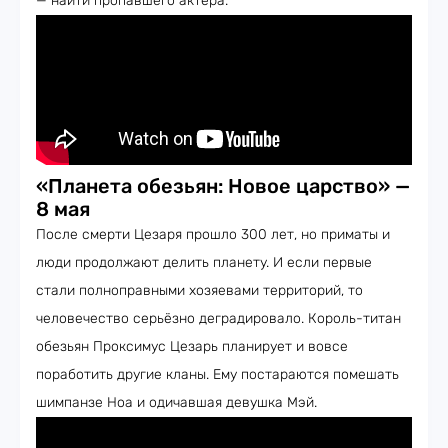
— найти пропавшего актёра.
«Планета обезьян: Новое царство» —
8 мая
После смерти Цезаря прошло 300 лет, но приматы и
люди продолжают делить планету. И если первые
стали полноправными хозяевами территорий, то
человечество серьёзно деградировало. Король-титан
обезьян Проксимус Цезарь планирует и вовсе
поработить другие кланы. Ему постараются помешать
шимпанзе Ноа и одичавшая девушка Мэй.