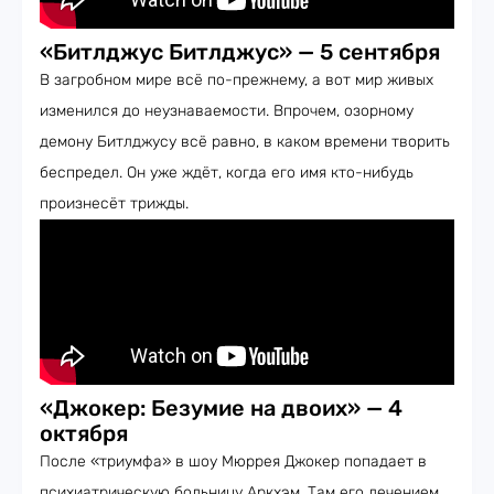
«Битлджус Битлджус» — 5 сентября
В загробном мире всё по-прежнему, а вот мир живых
изменился до неузнаваемости. Впрочем, озорному
демону Битлджусу всё равно, в каком времени творить
беспредел. Он уже ждёт, когда его имя кто-нибудь
произнесёт трижды.
«Джокер: Безумие на двоих» — 4
октября
После «триумфа» в шоу Мюррея Джокер попадает в
психиатрическую больницу Аркхэм. Там его лечением