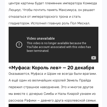
центре картины будет племянник императора Коммода
Люциус. Чтобы почтить память Максимуса, он решает
отказаться от императорского трона и стать
гладиатором. Исполнил главную роль Пол Мескал.
«Муфаса: Король лев» — 20 декабря
Оказывается, Муфаса и Шрам не всегда были врагами.
А ещё один из величайших королей Земель Прайда
пережил страшное наводнение. Это и многое другое
мы вместе с дочерью Симбы и Налы Киарой узнаем из
рассказа Рафики — давнего друга королевской семьи.