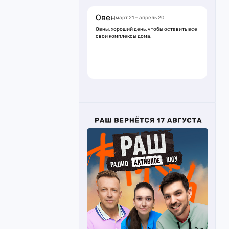
Овен
март 21 – апрель 20
Овны, хороший день, чтобы оставить все
свои комплексы дома.