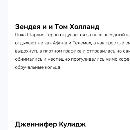
Зендея и и Том Холланд
Пока Шарлиз Терон отдувается за весь звёздный к
отдыхают не как Афина и Телемах, а как простые 
выдохнуть в плотном графике и отправилась на с
обнимались и неспешно прогуливались мимо кофее
обручальные кольца.
Дженнифер Кулидж