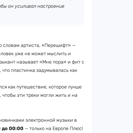
обы он усиливал настроение
о словам артиста, «Перешифт» —
еловек уже не может мыслить и
зыкант называет «Мне пора» и фит с
, что пластинка задумывалась как
ся как путешествие, которое лучше
, чтобы эти треки могли жить и на
новинками электронной музыки в
0 до 00:00
— только на Европе Плюс!​