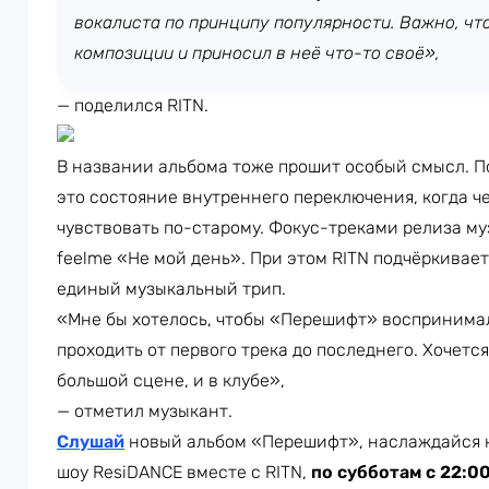
вокалиста по принципу популярности. Важно, чт
композиции и приносил в неё что-то своё»,
— поделился RITN.
В названии альбома тоже прошит особый смысл. П
это состояние внутреннего переключения, когда ч
чувствовать по-старому. Фокус-треками релиза му
feelme «Не мой день». При этом RITN подчёркивает
единый музыкальный трип.
«Мне бы хотелось, чтобы «Перешифт» воспринимал
проходить от первого трека до последнего. Хочется
большой сцене, и в клубе»,
— отметил музыкант.
Слушай
новый альбом «Перешифт», наслаждайся 
шоу ResiDANCE вместе с RITN,
по субботам с 22:0