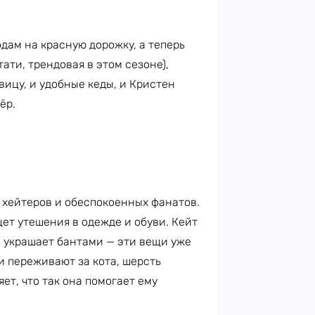
одам на красную дорожку, а теперь
ати, трендовая в этом сезоне),
вицу, и удобные кеды, и Кристен
ёр.
 хейтеров и обеспокоенных фанатов.
ет утешения в одежде и обуви. Кейт
ы украшает бантами — эти вещи уже
и переживают за кота, шерсть
ет, что так она помогает ему