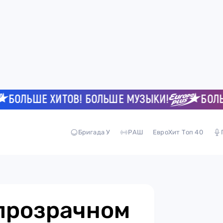
ЛЬШЕ ХИТОВ! БОЛЬШЕ МУЗЫКИ!
БОЛЬШЕ 
Бригада У
РАШ
ЕвроХит Топ 40
прозрачном