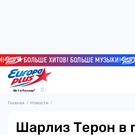
БОЛЬШЕ ХИТОВ! БОЛЬШЕ МУЗЫКИ!
БО
№ 1 в России*
Главная
Новости
Шарлиз Терон в 