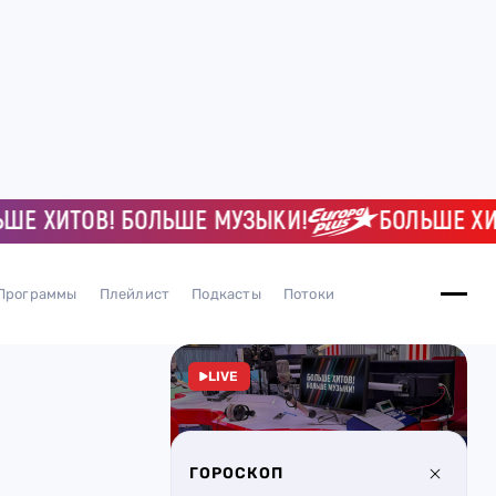
ХИТОВ! БОЛЬШЕ МУЗЫКИ!
БОЛЬШЕ ХИТОВ
Программы
Плейлист
Подкасты
Потоки
LIVE
ГОРОСКОП