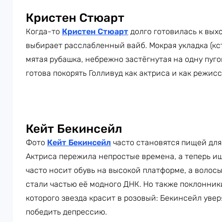
Кристен Стюарт
Когда-то
Кристен Стюарт
долго готовилась к вых
выбирает расслабленный вайб. Мокрая укладка (кст
мятая рубашка, небрежно застёгнутая на одну пуго
готова покорять Голливуд как актриса и как режисс
Кейт Бекинсейл
Фото
Кейт Бекинсейл
часто становятся пищей для
Актриса пережила непростые времена, а теперь ищ
часто носит обувь на высокой платформе, а волос
стали частью её модного ДНК. Но также поклонник
которого звезда красит в розовый: Бекинсейл уверя
победить депрессию.