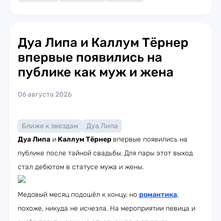
Дуа Липа и Каллум Тёрнер
впервые появились на
публике как муж и жена
06 августа 2026
Ближе к звездам
Дуа Липа
Дуа Липа
и
Каллум Тёрнер
впервые появились на
публике после тайной свадьбы. Для пары этот выход
стал дебютом в статусе мужа и жены.
Медовый месяц подошёл к концу, но
романтика
,
похоже, никуда не исчезла. На мероприятии певица и