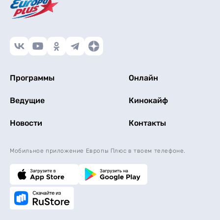
Программы
Онлайн
Ведущие
Кинокайф
Новости
Контакты
Мобильное приложение Европы Плюс в твоем телефоне.