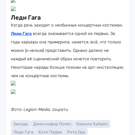
Леди Гага
Когда речь заходит о необычных концертных костюмах,
Леди Гага
всегда оказывается одной из первых. За
годы карьеры она примерила, кажется, всё, что только
можно (и нельзя) представить. Однако далеко не
каждый её сценический образ хочется повторить.
Некоторые наряды больше похожи на арт-инсталляции,
чем на концертные костюмы.
Фото: Legion-Media, соцсети
Звезды
Дженнифер Лопес
Камила Кабейо
Леди Гага
Кэти Перри
Рита Ора