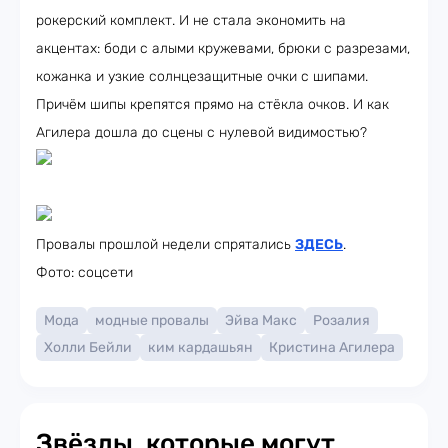
рокерский комплект. И не стала экономить на
акцентах: боди с алыми кружевами, брюки с разрезами,
кожанка и узкие солнцезащитные очки с шипами.
Причём шипы крепятся прямо на стёкла очков. И как
Агилера дошла до сцены с нулевой видимостью?
Провалы прошлой недели спрятались
ЗДЕСЬ
.
Фото: соцсети
Мода
модные провалы
Эйва Макс
Розалия
Холли Бейли
ким кардашьян
Кристина Агилера
Звёзды, которые могут