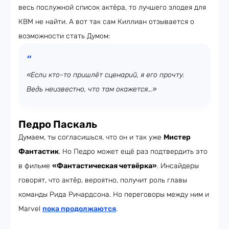
весь послужной список актёра, то лучшего злодея для
КВМ не найти. А вот так сам Киллиан отзывается о
возможности стать Думом:
«Если кто-то пришлёт сценарий, я его прочту.
Ведь неизвестно, что там окажется...»
Педро Паскаль
Думаем, ты согласишься, что он и так уже
Мистер
Фантастик
. Но Педро может ещё раз подтвердить это
в фильме
«Фантастическая четвёрка»
. Инсайдеры
говорят, что актёр, вероятно, получит роль главы
команды Рида Ричардсона. Но переговоры между ним и
Marvel
пока продолжаются
.