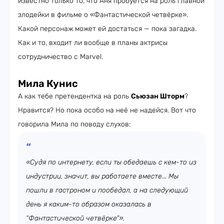
известно только то, что Аня пробуется на роль главной
злодейки в фильме о «Фантастической четвёрке».
Какой персонаж может ей достаться — пока загадка.
Как и то, входит ли вообще в планы актрисы
сотрудничество с Marvel.
Мила Кунис
А как тебе претендентка на роль
Сьюзан Шторм
?
Нравится? Но пока особо на неё не надейся. Вот что
говорила Мила по поводу слухов:
«Судя по интернету, если ты обедаешь с кем-то из
индустрии, значит, вы работаете вместе... Мы
пошли в гастроном и пообедал, а на следующий
день я каким-то образом оказалась в
“Фантастической четвёрке”».