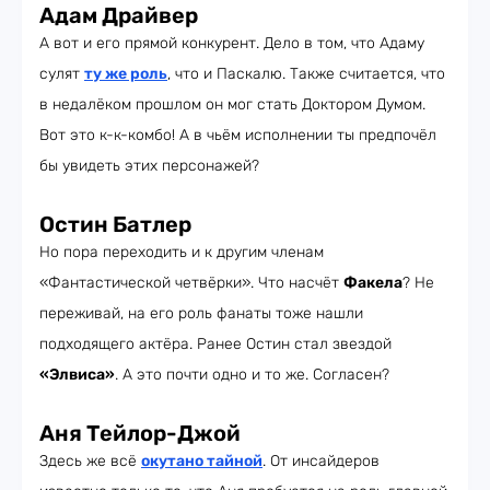
Адам Драйвер
А вот и его прямой конкурент. Дело в том, что Адаму
сулят
ту же роль
, что и Паскалю. Также считается, что
в недалёком прошлом он мог стать Доктором Думом.
Вот это к-к-комбо! А в чьём исполнении ты предпочёл
бы увидеть этих персонажей?
Остин Батлер
Но пора переходить и к другим членам
«Фантастической четвёрки». Что насчёт
Факела
? Не
переживай, на его роль фанаты тоже нашли
подходящего актёра. Ранее Остин стал звездой
«Элвиса»
. А это почти одно и то же. Согласен?
Аня Тейлор-Джой
Здесь же всё
окутано тайной
. От инсайдеров