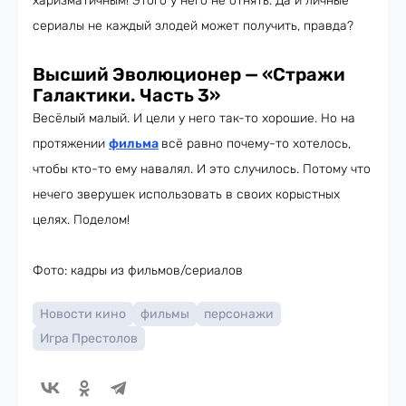
харизматичным! Этого у него не отнять. Да и личные
сериалы не каждый злодей может получить, правда?
Высший Эволюционер — «Стражи
Галактики. Часть 3»
Весёлый малый. И цели у него так-то хорошие. Но на
протяжении
фильма
всё равно почему-то хотелось,
чтобы кто-то ему навалял. И это случилось. Потому что
нечего зверушек использовать в своих корыстных
целях. Поделом!
Фото: кадры из фильмов/сериалов
Новости кино
фильмы
персонажи
Игра Престолов