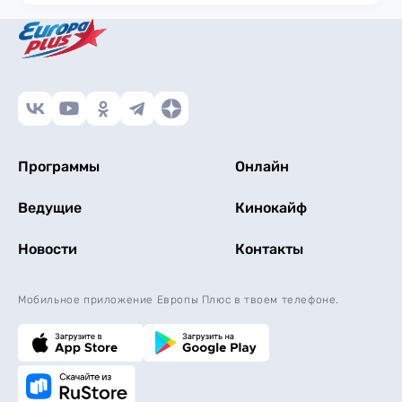
Программы
Онлайн
Ведущие
Кинокайф
Новости
Контакты
Мобильное приложение Европы Плюс в твоем телефоне.