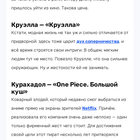
пришлось уйти из кино. Такова цена.
Круэлла — «Круэлла»
Кстати, модная жизнь не так уж и сильно отличается от
придворной: здесь тоже царит
дух соперничества
, и
всё время строятся свои интриги. В общем, мягким
людям тут не место. Повезло Круэлле, что она сильнее
окружающих. Ну и жестокости ей не занимать.
Курахадол — «One Piece. Большой
куш»
Коварный злодей, который недавно смог выбраться из
аниме прямо на экраны зрителей
Netflix
. Причём,
реализовала его компания очень даже неплохо — один
только фирменный жест чего стоит. Для достижения
своей цели этот пират несколько лет притворялся