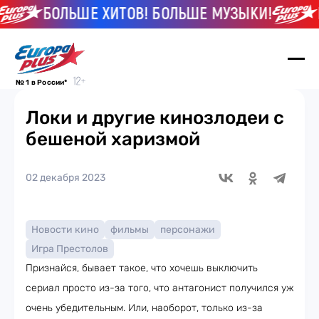
БОЛЬШЕ ХИТОВ! БОЛЬШЕ МУЗЫКИ!
БО
№ 1 в России*
Локи и другие кинозлодеи с
бешеной харизмой
02 декабря 2023
Новости кино
фильмы
персонажи
Игра Престолов
Признайся, бывает такое, что хочешь выключить
сериал просто из-за того, что антагонист получился уж
очень убедительным. Или, наоборот, только из-за