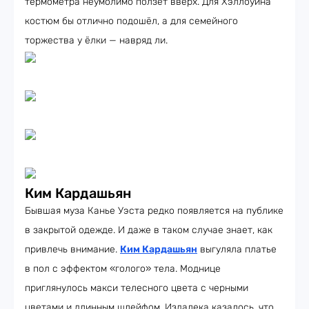
термометра неумолимо ползёт вверх. Для Хэллоуина
костюм бы отлично подошёл, а для семейного
торжества у ёлки — навряд ли.
Ким Кардашьян
Бывшая муза Канье Уэста редко появляется на публике
в закрытой одежде. И даже в таком случае знает, как
привлечь внимание.
Ким Кардашьян
выгуляла платье
в пол с эффектом «голого» тела. Моднице
приглянулось макси телесного цвета с черными
цветами и длинным шлейфом. Издалека казалось, что