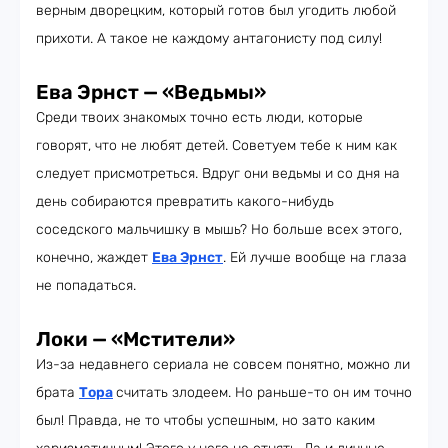
верным дворецким, который готов был угодить любой
прихоти. А такое не каждому антагонисту под силу!
Ева Эрнст — «Ведьмы»
Среди твоих знакомых точно есть люди, которые
говорят, что не любят детей. Советуем тебе к ним как
следует присмотреться. Вдруг они ведьмы и со дня на
день собираются превратить какого-нибудь
соседского мальчишку в мышь? Но больше всех этого,
конечно, жаждет
Ева Эрнст
. Ей лучше вообще на глаза
не попадаться.
Локи — «Мстители»
Из-за недавнего сериала не совсем понятно, можно ли
брата
Тора
считать злодеем. Но раньше-то он им точно
был! Правда, не то чтобы успешным, но зато каким