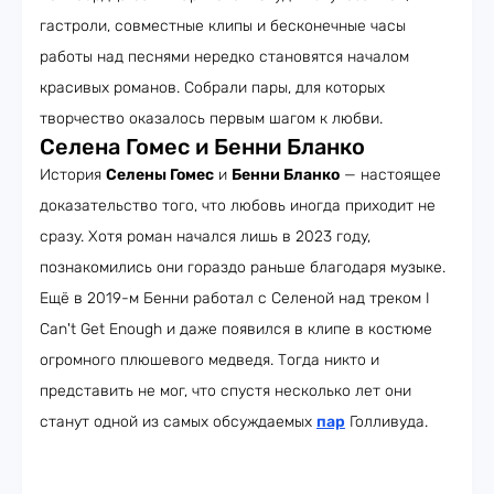
гастроли, совместные клипы и бесконечные часы
работы над песнями нередко становятся началом
красивых романов. Собрали пары, для которых
творчество оказалось первым шагом к любви.
Селена Гомес и Бенни Бланко
История
Селены Гомес
и
Бенни Бланко
— настоящее
доказательство того, что любовь иногда приходит не
сразу. Хотя роман начался лишь в 2023 году,
познакомились они гораздо раньше благодаря музыке.
Ещё в 2019-м Бенни работал с Селеной над треком I
Can't Get Enough и даже появился в клипе в костюме
огромного плюшевого медведя. Тогда никто и
представить не мог, что спустя несколько лет они
станут одной из самых обсуждаемых
пар
Голливуда.