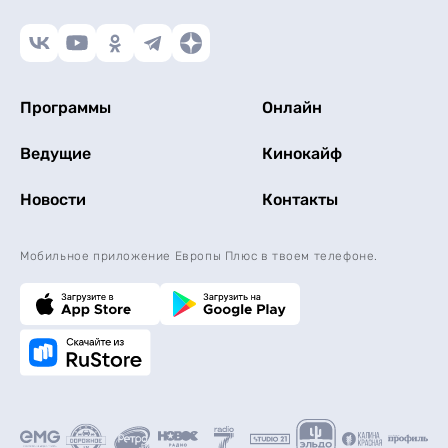
Программы
Онлайн
Ведущие
Кинокайф
Новости
Контакты
Мобильное приложение Европы Плюс в твоем телефоне.