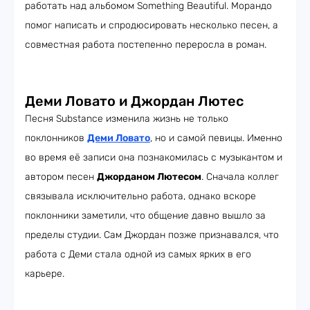
работать над альбомом Something Beautiful. Морандо
помог написать и спродюсировать несколько песен, а
совместная работа постепенно переросла в роман.
Деми Ловато и Джордан Лютес
Песня Substance изменила жизнь не только
поклонников
Деми Ловато
, но и самой певицы. Именно
во время её записи она познакомилась с музыкантом и
автором песен
Джорданом Лютесом
. Сначала коллег
связывала исключительно работа, однако вскоре
поклонники заметили, что общение давно вышло за
пределы студии. Сам Джордан позже признавался, что
работа с Деми стала одной из самых ярких в его
карьере.