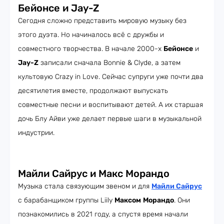
Бейонсе и Jay-Z
Сегодня сложно представить мировую музыку без
этого дуэта. Но начиналось всё с дружбы и
совместного творчества. В начале 2000-х
Бейонсе
и
Jay-Z
записали сначала Bonnie & Clyde, а затем
культовую Crazy in Love. Сейчас супруги уже почти два
десятилетия вместе, продолжают выпускать
совместные песни и воспитывают детей. А их старшая
дочь Блу Айви уже делает первые шаги в музыкальной
индустрии.
Майли Сайрус и Макс Морандо
Музыка стала связующим звеном и для
Майли Сайрус
с барабанщиком группы Liily
Максом
Морандо
. Они
познакомились в 2021 году, а спустя время начали