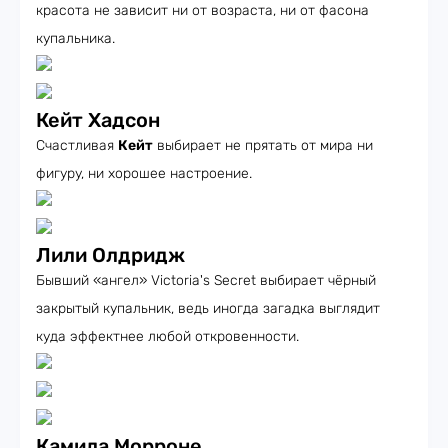
красота не зависит ни от возраста, ни от фасона
купальника.
Кейт Хадсон
Счастливая
Кейт
выбирает не прятать от мира ни
фигуру, ни хорошее настроение.
Лили Олдридж
Бывший «ангел» Victoria's Secret выбирает чёрный
закрытый купальник, ведь иногда загадка выглядит
куда эффектнее любой откровенности.
Камила Морроне