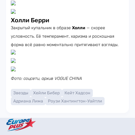
Холли Берри
Закрытый купальник в образе
Холли
— скорее
условность. Её темперамент, харизма и роскошная
форма всё равно моментально притягивают взгляды.
Фото: соцсети, архив VOGUE CHINA
Звезды
Хейли Бибер
Кейт Хадсон
Адриана Лима
Роузи Хантингтон-Уайтли