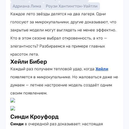
Адриана Лима
Роузи Хантингтон-Уайтли
Каждое лето звёзды делятся на два лагеря. Одни
голосуют за микрокупальники, другие доказывают, что
закрытые модели могут выглядеть не менее эффектно.
Кто в этом сезоне выбрал откровенность, а кто —
элегантность? Разбираемся на примере главных
красоток лета.
Хейли Бибер
Каждый раз получаем тепловой удар, когда
Хейли
появляется в микрокупальнике. Но жаловаться даже не
думаем — летнее настроение модель создаёт одним
своим появлением.
Синди Кроуфорд
Синди
в очередной раз доказывает: настоящая