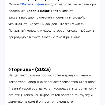
Фильм
«Катастрофа»
выходит на большие экраны при
поддержке
Европы Плюс
! Тебя ожидают
захватывающие приключения семьи, пытающейся
укрыться от кислотных дождей. Что же их ждёт?
Печальный конец или чудо, которое поможет победить
природную стихию? Смотри с 9 ноября в кино!
«Торнадо» (2023)
Не цепляют фильмы про кислотные дожди и цунами?
Тогда тебе наверняка подойдёт блокбастер «Торнадо»!
Главный герой всегда хотел исследовать штормы, как и
его отец. Теперь он вырос, готов возглавить группу и
двинуться в самый эпицентр природного