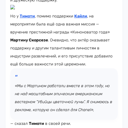
и дружескую поддержку.
Но у
Тимоти
, помимо поддержки
Кайли
, на
мероприятии была ещё одна важная миссия —
вручение престижной награды «Киноноватор года»
Мартину Скорсезе
. Очевидно, что актёр оказывает
поддержку и другим талантливым личностям в
индустрии развлечений, и его присутствие добавило
ещё больше важности этой церемонии.
«Мы с Мартином работали вместе в этом году, но
не над масштабным эпическим американским
вестерном “Убийцы цветочной луны”. Я снимаюсь в
рекламе, которую он сделал для Chanel»,
— сказал
Тимоти
в своей речи.