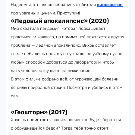
Надеемся, что здесь собрались любители
кинокартин
про ураганы и цунами. Приступим!
«Ледовый апокалипсис» (2020)
Мир охватила пандемия, которая подкашивает
практически каждого, но помимо неё появляется другая
проблема — ледяной апокалипсис. Вихрь оставляет
после себя лишь полярную пустыню, но учёному нужно
любым способом добраться до лаборатории, чтобы
дать человечеству шанс на выживание.
В этом фильме собрано всё: от угрожающей болезни
до силы природной стихии. Посмотри и убедись в этом
сам.
«Геошторм» (2017)
Хочешь посмотреть, как человечество будет бороться
с обрушившейся бедой? Тогда тебе точно стоит