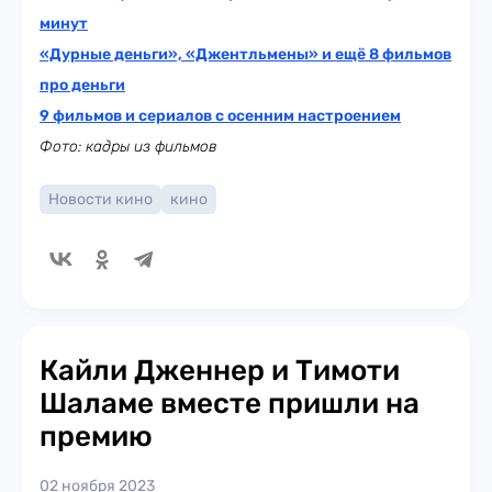
минут
«Дурные деньги», «Джентльмены» и ещё 8 фильмов
про деньги
9 фильмов и сериалов с осенним настроением
Фото: кадры из фильмов
Новости кино
кино
Кайли Дженнер и Тимоти
Шаламе вместе пришли на
премию
02 ноября 2023