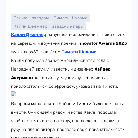
Ближе к звездам
Тимоти Шаламе
Кайли Дженнер
звёздные пары
Кайли Дженнер
нарушила все ожидания, появившись
на церемонии вручения премии I
nnovator Awards 2023
журнала WSJ с актёром
Тимоти Шаламе
.
Кайли получила звание «Бренд-новатор года».
Награду ей вручил известный дизайнер
Хайдер
Акерманн
, который шутя упомянул об «очень
привлекательном бойфренде», указывая на Тимоти.
Во время мероприятия Кайли и Тимоти были замечены
вместе. Они сидели рядом, и когда Кайли подошла,
чтобы принять свою награду, она ласково положила
руку на плечо актёра, проявляя свою признательность