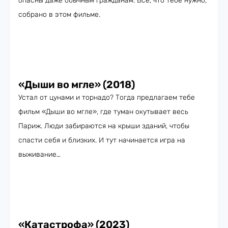
опасны даже обычным гражданам. Всё, что тебе нужно,
собрано в этом фильме.
«Дыши во мгле» (2018)
Устал от цунами и торнадо? Тогда предлагаем тебе
фильм «Дыши во мгле», где туман окутывает весь
Париж. Люди забираются на крыши зданий, чтобы
спасти себя и близких. И тут начинается игра на
выживание…
«Катастрофа» (2023)