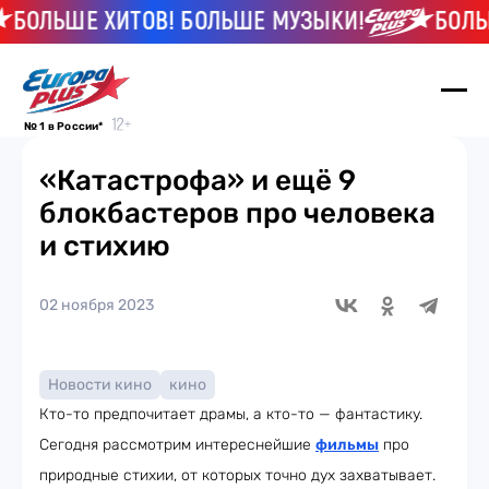
ОЛЬШЕ ХИТОВ! БОЛЬШЕ МУЗЫКИ!
БОЛЬШЕ
№ 1 в России*
«Катастрофа» и ещё 9
блокбастеров про человека
и стихию
02 ноября 2023
Новости кино
кино
Кто-то предпочитает драмы, а кто-то — фантастику.
Сегодня рассмотрим интереснейшие
фильмы
про
природные стихии, от которых точно дух захватывает.