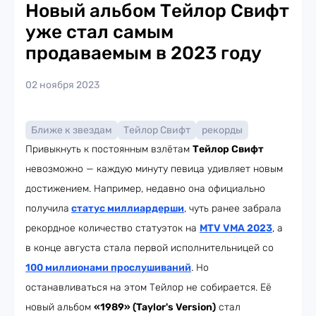
Новый альбом Тейлор Свифт
уже стал самым
продаваемым в 2023 году
02 ноября 2023
Ближе к звездам
Тейлор Свифт
рекорды
Привыкнуть к постоянным взлётам
Тейлор Свифт
невозможно — каждую минуту певица удивляет новым
достижением. Например, недавно она официально
получила
статус миллиардерши
, чуть ранее забрала
рекордное количество статуэток на
MTV VMA 2023
, а
в конце августа стала первой исполнительницей со
100 миллионами прослушиваний
. Но
останавливаться на этом Тейлор не собирается. Её
новый альбом
«1989» (Taylor's Version)
стал