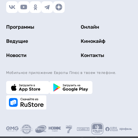
Программы
Онлайн
Ведущие
Кинокайф
Новости
Контакты
Мобильное приложение Европы Плюс в твоем телефоне.