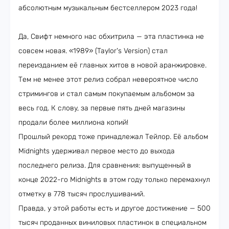
абсолютным музыкальным бестселлером 2023 года!
Да, Свифт немного нас обхитрила — эта пластинка не
совсем новая. «1989» (Taylor's Version) стал
переизданием её главных хитов в новой аранжировке.
Тем не менее этот релиз собрал невероятное число
стримингов и стал самым покупаемым альбомом за
весь год. К слову, за первые пять дней магазины
продали более миллиона копий!
Прошлый рекорд тоже принадлежал Тейлор. Её альбом
Midnights удерживал первое место до выхода
последнего релиза. Для сравнения: выпущенный в
конце 2022-го Midnights в этом году только перемахнул
отметку в 778 тысяч прослушиваний.
Правда, у этой работы есть и другое достижение — 500
тысяч проданных виниловых пластинок в специальном