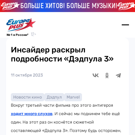
БОЛЬШЕ ХИТОВ! БОЛЬШЕ МУЗЫКИ!
№ 1 в России*
Инсайдер раскрыл
подробности «Дэдпула 3»
11 октября 2023
Новости кино
Дэдпул
Marvel
Вокруг третьей части фильма про этого антигероя
ходит много слухов
. И сейчас мы подкинем тебе ещё
один. На этот раз он коснётся сюжетной
составляющей «Дэдпула 3». Поэтому будь осторожен,