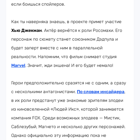
если боишься спойлеров.
Как ты наверняка знаешь, в проекте примет участие
Хью Джекман
. Актёр вернётся к роли Росомахи. Его
персонаж по сюжету станет союзником Дэдпула и
будет заперт вместе с ним в параллельной
реальности. Напомним, что фильм снимает студия
Marvel
. Значит, жди экшена! И его будет немало!
Герои предположительно сразятся не с одним, а сразу
с несколькими антагонистами.
По словам инсайдера
,
в их роли предстанут уже знакомые зрителям злодеи
из киновселенной «Людей Икс», которой занимается
компания FOX. Среди возможных злодеев — Мистик,
Саблезубый, Магнето и несколько других персонажей.
Однако официально эту информацию пока не