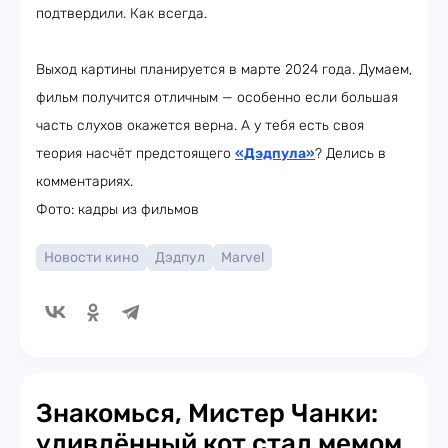
подтвердили. Как всегда.
Выход картины планируется в марте 2024 года. Думаем,
фильм получится отличным — особенно если большая
часть слухов окажется верна. А у тебя есть своя
теория насчёт предстоящего
«Дэдпула»
? Делись в
комментариях.
Фото: кадры из фильмов
Новости кино
Дэдпул
Marvel
Знакомься, Мистер Чанки:
удивлённый кот стал мемом