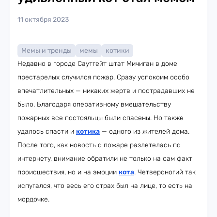
11 октября 2023
Мемы и тренды
мемы
котики
Недавно в городе Саутгейт штат Мичиган в доме
престарелых случился пожар. Сразу успокоим особо
впечатлительных — никаких жертв и пострадавших не
было. Благодаря оперативному вмешательству
пожарных все постояльцы были спасены. Но также
удалось спасти и
котика
— одного из жителей дома.
После того, как новость о пожаре разлетелась по
интернету, внимание обратили не только на сам факт
происшествия, но и на эмоции
кота
. Четвероногий так
испугался, что весь его страх был на лице, то есть на
мордочке.