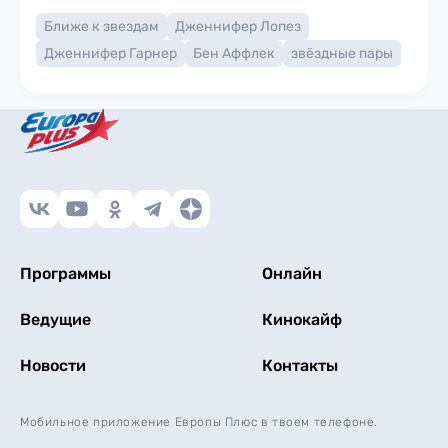
Ближе к звездам
Дженнифер Лопез
Дженнифер Гарнер
Бен Аффлек
звёздные пары
Программы
Онлайн
Ведущие
Кинокайф
Новости
Контакты
Мобильное приложение Европы Плюс в твоем телефоне.