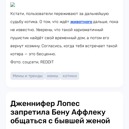
Кстати, пользователи переживают за дальнейшую
судьбу котика. О том, что ждёт
животного
дальше, пока
не известно. Уверены, что такой харизматичный
пушистик найдёт свой временный дом, а потом его
вернут хозяину. Согласись, когда тебя встречает такой
котяра — это бесценно.
Фото: соцсети, REDDIT
Мемы и тренды
мемы
котики
Дженнифер Лопес
запретила Бену Аффлеку
общаться с бывшей женой