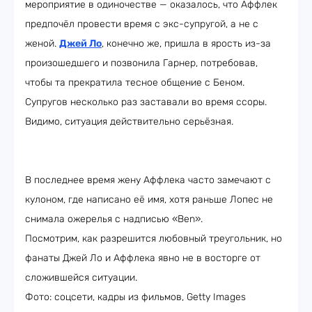
мероприятие в одиночестве — оказалось, что Аффлек
предпочёл провести время с экс-супругой, а не с
женой.
Джей Ло
, конечно же, пришла в ярость из-за
произошедшего и позвонила Гарнер, потребовав,
чтобы та прекратила тесное общение с Беном.
Супругов несколько раз заставали во время ссоры.
Видимо, ситуация действительно серьёзная.
В последнее время жену Аффлека часто замечают с
кулоном, где написано её имя, хотя раньше Лопес не
снимала ожерелья с надписью «Ben».
Посмотрим, как разрешится любовный треугольник, но
фанаты Джей Ло и Аффлека явно не в восторге от
сложившейся ситуации.
Фото: соцсети, кадры из фильмов, Getty Images