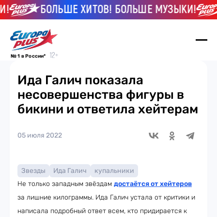
БОЛЬШЕ ХИТОВ! БОЛЬШЕ МУЗЫКИ!
№ 1 в России*
Ида Галич показала
несовершенства фигуры в
бикини и ответила хейтерам
05 июля 2022
Звезды
Ида Галич
купальники
Не только западным звёздам
достаётся от хейтеров
за лишние килограммы. Ида Галич устала от критики и
написала подробный ответ всем, кто придирается к