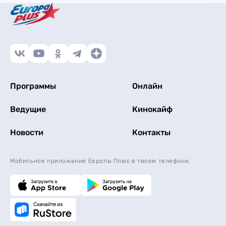
Программы
Онлайн
Ведущие
Кинокайф
Новости
Контакты
Мобильное приложение Европы Плюс в твоем телефоне.