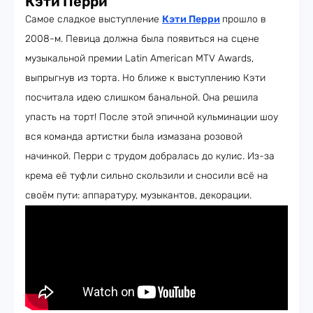
Кэти Перри
Самое сладкое выступление
Кэти Перри
прошло в
2008-м. Певица должна была появиться на сцене
музыкальной премии Latin American MTV Awards,
выпрыгнув из торта. Но ближе к выступлению Кэти
посчитала идею слишком банальной. Она решила
упасть на торт! После этой эпичной кульминации шоу
вся команда артистки была измазана розовой
начинкой. Перри с трудом добралась до кулис. Из-за
крема её туфли сильно скользили и сносили всё на
своём пути: аппаратуру, музыкантов, декорации.