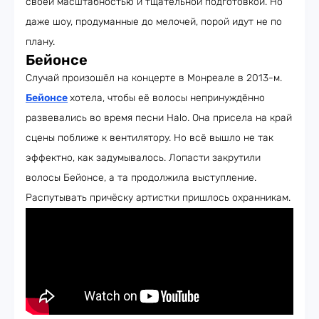
своей масштабностью и тщательной подготовкой. Но
даже шоу, продуманные до мелочей, порой идут не по
плану.
Бейонсе
Случай произошёл на концерте в Монреале в 2013-м.
Бейонсе
хотела, чтобы её волосы непринуждённо
развевались во время песни Halo. Она присела на край
сцены поближе к вентилятору. Но всё вышло не так
эффектно, как задумывалось. Лопасти закрутили
волосы Бейонсе, а та продолжила выступление.
Распутывать причёску артистки пришлось охранникам.