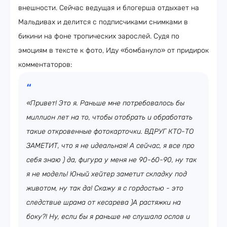
внешности. Сейчас ведущая и блогерша отдыхает на
Мальдивах и делится с подписчиками снимками в
бикини на фоне тропических зарослей. Судя по
эмоциям в тексте к фото, Иду «бомбануло» от придирок
комментаторов:
«Привет! Это я. Раньше мне потребовалось бы
миллион лет на то, чтобы отобрать и обработать
такие откровенные фотокарточки. ВДРУГ КТО-ТО
ЗАМЕТИТ, что я не идеальная! А сейчас, я все про
себя знаю ) да, фигура у меня не 90-60-90, ну так
я не модель! Юный хейтер заметит складку под
животом, ну так да! Скажу я с гордостью - это
следствие шрама от кесарева )А растяжки на
боку?! Ну, если бы я раньше не слушала ослов и