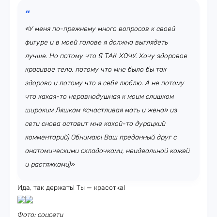
«У меня по-прежнему много вопросов к своей
фигуре и в моей голове я должна выглядеть
лучше. Но потому что Я ТАК ХОЧУ. Хочу здоровое
красивое тело, потому что мне было бы так
здорово и потому что я себя люблю. А не потому
что какая-то неравнодушная к моим слишком
широким Ляшкам «счастливая мать и жена» из
сети снова оставит мне какой-то дурацкий
комментарий) Обнимаю! Ваш преданный друг с
анатомическими складочками, неидеальной кожей
и растяжками)»
Ида, так держать! Ты — красотка!
Фото: соцсети