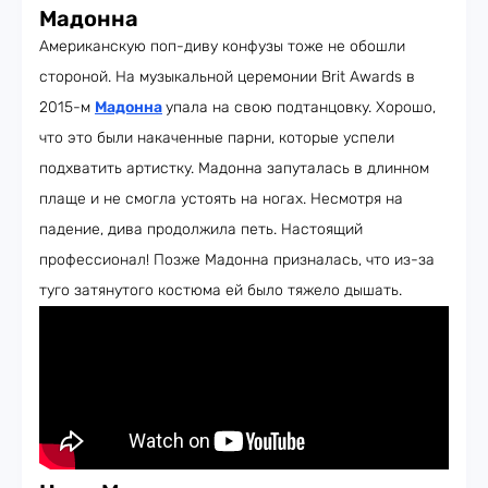
Мадонна
Американскую поп-диву конфузы тоже не обошли
стороной. На музыкальной церемонии Brit Awards в
2015-м
Мадонна
упала на свою подтанцовку. Хорошо,
что это были накаченные парни, которые успели
подхватить артистку. Мадонна запуталась в длинном
плаще и не смогла устоять на ногах. Несмотря на
падение, дива продолжила петь. Настоящий
профессионал! Позже Мадонна призналась, что из-за
туго затянутого костюма ей было тяжело дышать.