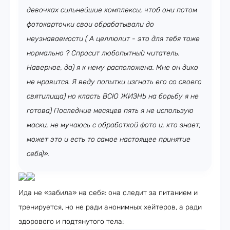
девочках сильнейшие комплексы, чтоб они потом
фотокарточки свои обрабатывали до
неузнаваемости ( А целлюлит - это для тебя тоже
нормально ? Спросит любопытный читатель.
Наверное, да) я к нему расположена. Мне он дико
не нравится. Я веду попытки изгнать его со своего
святилища) но класть ВСЮ ЖИЗНЬ на борьбу я не
готова) Последние месяцев пять я не использую
маски, не мучаюсь с обработкой фото и, кто знает,
может это и есть то самое настоящее принятие
себя)».
Ида не «забила» на себя: она следит за питанием и
тренируется, но не ради анонимных хейтеров, а ради
здорового и подтянутого тела: