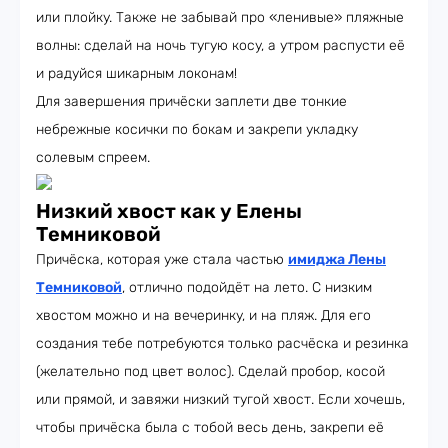
или плойку. Также не забывай про «ленивые» пляжные
волны: сделай на ночь тугую косу, а утром распусти её
и радуйся шикарным локонам!
Для завершения причёски заплети две тонкие
небрежные косички по бокам и закрепи укладку
солевым спреем.
Низкий хвост как у Елены
Темниковой
Причёска, которая уже стала частью
имиджа Лены
Темниковой
, отлично подойдёт на лето. С низким
хвостом можно и на вечеринку, и на пляж. Для его
создания тебе потребуются только расчёска и резинка
(желательно под цвет волос). Сделай пробор, косой
или прямой, и завяжи низкий тугой хвост. Если хочешь,
чтобы причёска была с тобой весь день, закрепи её