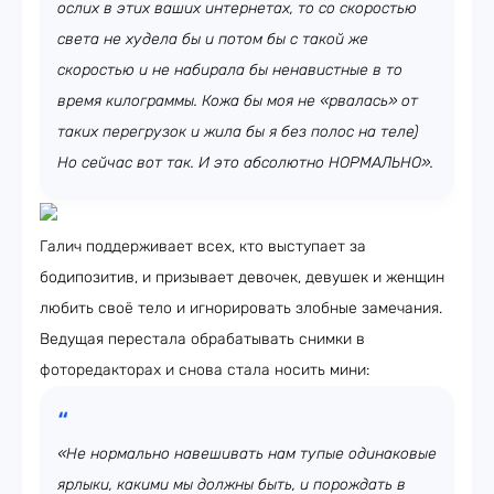
ослих в этих ваших интернетах, то со скоростью
света не худела бы и потом бы с такой же
скоростью и не набирала бы ненавистные в то
время килограммы. Кожа бы моя не «рвалась» от
таких перегрузок и жила бы я без полос на теле)
Но сейчас вот так. И это абсолютно НОРМАЛЬНО».
Галич поддерживает всех, кто выступает за
бодипозитив, и призывает девочек, девушек и женщин
любить своё тело и игнорировать злобные замечания.
Ведущая перестала обрабатывать снимки в
фоторедакторах и снова стала носить мини:
«Не нормально навешивать нам тупые одинаковые
ярлыки, какими мы должны быть, и порождать в