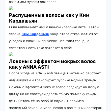
лаком или муссом для волос.
Распущенные волосы как у Ким
Кардашьян
Дива напоминает нам о вечной классике лета. В этом
сезоне
Ким Кардашьян
чаще стала отказываться от
укладок и сложных причёсок. Всё-таки тренд на
естественность ярко заявляет о себе.
Локоны с эффектом мокрых волос
как у ANNA ASTI
После ухода из Artik & Asti певица тщательно работает
над имиджем и транслирует публике модные тренды.
Локоны с эффектом мокрых волос подойдут на любую
длину, но не советуем делать такую причёску каждый
день. Оставь её на особый случай. Например,
последний вечер на море, поход в роскошный ресторан