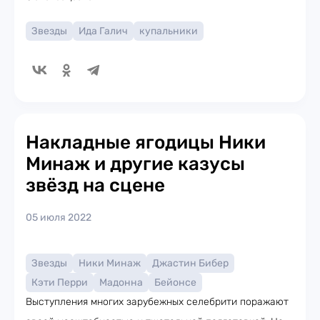
Звезды
Ида Галич
купальники
Накладные ягодицы Ники
Минаж и другие казусы
звёзд на сцене
05 июля 2022
Звезды
Ники Минаж
Джастин Бибер
Кэти Перри
Мадонна
Бейонсе
Выступления многих зарубежных селебрити поражают