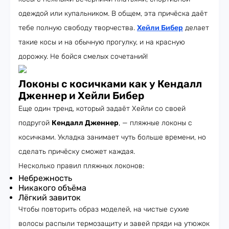
одеждой или купальником. В общем, эта причёска даёт
тебе полную свободу творчества.
Хейли Бибер
делает
такие косы и на обычную прогулку, и на красную
дорожку. Не бойся смелых сочетаний!
Локоны с косичками как у Кендалл
Дженнер и Хейли Бибер
Еще один тренд, который задаёт Хейли со своей
подругой
Кендалл Дженнер
, — пляжные локоны с
косичками. Укладка занимает чуть больше времени, но
сделать причёску сможет каждая.
Несколько правил пляжных локонов:
Небрежность
Никакого объёма
Лёгкий завиток
Чтобы повторить образ моделей, на чистые сухие
волосы распыли термозащиту и завей пряди на утюжок