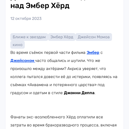
над Эмбер Хёрд
12 октября 2023
Ближе к звездам
Эмбер Хёрд
Джейсон Момоа
кино
Во время съёмок первой части фильма
Эмбер
с
Джейсоном
часто общались и шутили. Что же
произошло между актёрами? Акриса уверяет, что
коллега пытался довести её до истерики, появляясь на
съёмках «Аквамена и потерянного царства» под
градусом и одетым в стиле
Джонни Деппа
.
Фанаты экс-возлюбленного Хёрд оплатили все
затраты во время бракоразводного процесса, включая