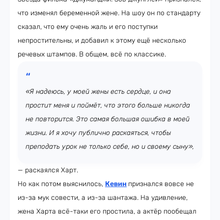
что изменял беременной жене. На шоу он по стандарту
сказал, что ему очень жаль и его поступки
непростительны, и добавил к этому ещё несколько
речевых штампов. В общем, всё по классике.
«Я надеюсь, у моей жены есть сердце, и она
простит меня и поймёт, что этого больше никогда
не повторится. Это самая большая ошибка в моей
жизни. И я хочу публично раскаяться, чтобы
преподать урок не только себе, но и своему сыну»,
— раскаялся Харт.
Но как потом выяснилось,
Кевин
признался вовсе не
из-за мук совести, а из-за шантажа. На удивление,
жена Харта всё-таки его простила, а актёр пообещал