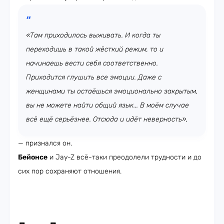
«Там приходилось выживать. И когда ты
переходишь в такой жёсткий режим, то и
начинаешь вести себя соответственно.
Приходится глушить все эмоции. Даже с
женщинами ты остаёшься эмоционально закрытым,
вы не можете найти общий язык... В моём случае
всё ещё серьёзнее. Отсюда и идёт неверность»,
— признался он.
Бейонсе
и Jay-Z всё-таки преодолели трудности и до
сих пор сохраняют отношения.