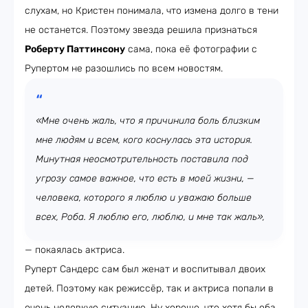
слухам, но Кристен понимала, что измена долго в тени
не останется. Поэтому звезда решила признаться
Роберту Паттинсону
сама, пока её фотографии с
Рупертом не разошлись по всем новостям.
«Мне очень жаль, что я причинила боль близким
мне людям и всем, кого коснулась эта история.
Минутная неосмотрительность поставила под
угрозу самое важное, что есть в моей жизни, —
человека, которого я люблю и уважаю больше
всех, Роба. Я люблю его, люблю, и мне так жаль»,
— покаялась актриса.
Руперт Сандерс сам был женат и воспитывал двоих
детей. Поэтому как режиссёр, так и актриса попали в
очень неловкую ситуацию. Ну хорошо, что хотя бы оба