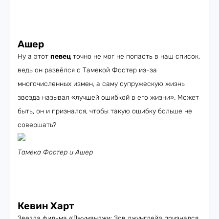
Ашер
Ну а этот
певец
точно не мог не попасть в наш список,
ведь он развёлся с Тамекой Фостер из-за
многочисленных измен, а саму супружескую жизнь
звезда называл «лучшей ошибкой в его жизни». Может
быть, он и признался, чтобы такую ошибку больше не
совершать?
Тамека Фостер и Ашер
Кевин Харт
Звезда фильма «Джуманджи: Зов джунглей» признался,