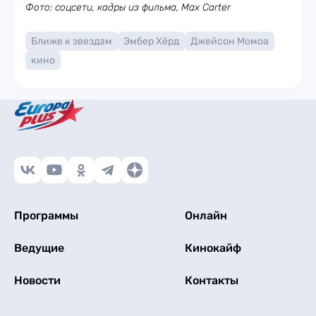
Фото: соцсети, кадры из фильма, Max Carter
Ближе к звездам
Эмбер Хёрд
Джейсон Момоа
кино
Программы
Онлайн
Ведущие
Кинокайф
Новости
Контакты