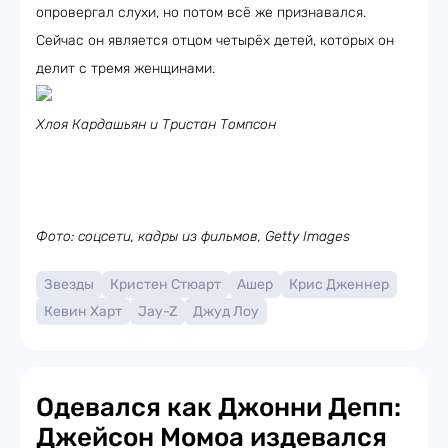
опровергал слухи, но потом всё же признавался.
Сейчас он является отцом четырёх детей, которых он
делит с тремя женщинами.
Хлоя Кардашьян и Тристан Томпсон
Фото: соцсети, кадры из фильмов, Getty Images
Звезды
Кристен Стюарт
Ашер
Крис Дженнер
Кевин Харт
Jay-Z
Джуд Лоу
Одевался как Джонни Депп:
Джейсон Момоа издевался