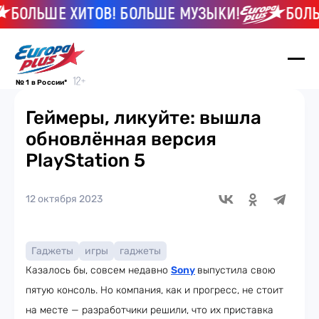
ОЛЬШЕ ХИТОВ! БОЛЬШЕ МУЗЫКИ!
БОЛЬШЕ
№ 1 в России*
Геймеры, ликуйте: вышла
обновлённая версия
PlayStation 5
12 октября 2023
Гаджеты
игры
гаджеты
Казалось бы, совсем недавно
Sony
выпустила свою
пятую консоль. Но компания, как и прогресс, не стоит
на месте — разработчики решили, что их приставка