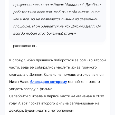
профессионально на съёмках "Аквамена". Джейсон
работает изо всех сил, любит иногда выпить пива,
как и все, но не появляется пьяным на съёмочной
площадке. И он одевается не как Джонни Депп. Он
всегда любил этот богемный стиль»,
— рассказал он.
К слову, Эмбер пришлось побороться за роль во второй
части, ведь её собирались уволить из-за громкого
скандала с Деппом. Однако на помощь актрисе явился
Илон Маск
,
благодаря которому
мы всё же сможем
увидеть звезду в фильме.
Селебрити сыграла в первой части «Аквамена» в 2018
году. А вот прокат второго фильма запланирован на
декабрь. Будем ждать с нетерпением!