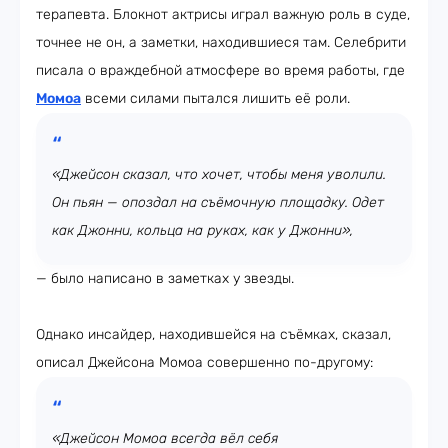
терапевта. Блокнот актрисы играл важную роль в суде,
точнее не он, а заметки, находившиеся там. Селебрити
писала о враждебной атмосфере во время работы, где
Момоа
всеми силами пытался лишить её роли.
«Джейсон сказал, что хочет, чтобы меня уволили.
Он пьян — опоздал на съёмочную площадку. Одет
как Джонни, кольца на руках, как у Джонни»,
— было написано в заметках у звезды.
Однако инсайдер, находившейся на съёмках, сказал,
описал Джейсона Момоа совершенно по-другому:
«Джейсон Момоа всегда вёл себя