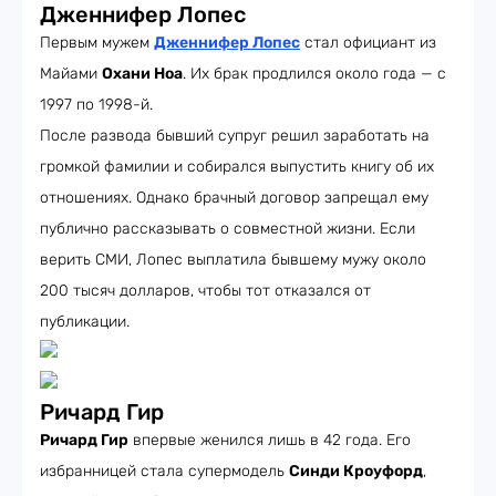
Дженнифер Лопес
Первым мужем
Дженнифер Лопес
стал официант из
Майами
Охани Ноа
. Их брак продлился около года — с
1997 по 1998-й.
После развода бывший супруг решил заработать на
громкой фамилии и собирался выпустить книгу об их
отношениях. Однако брачный договор запрещал ему
публично рассказывать о совместной жизни. Если
верить СМИ, Лопес выплатила бывшему мужу около
200 тысяч долларов, чтобы тот отказался от
публикации.
Ричард Гир
Ричард Гир
впервые женился лишь в 42 года. Его
избранницей стала супермодель
Синди Кроуфорд
,