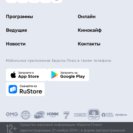
Программы
Онлайн
Ведущие
Кинокайф
Новости
Контакты
Мобильное приложение Европы Плюс в твоем телефоне.
Средство массовой информации «Европа Плюс»
зарегистрировано 21 ноября 2014 г. в форме распространения