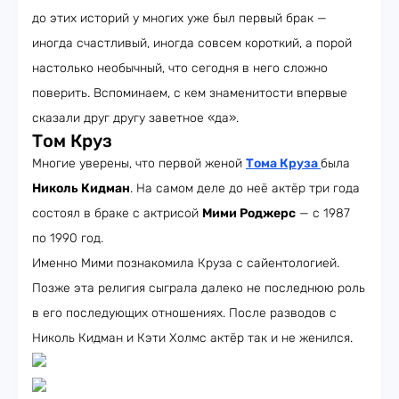
до этих историй у многих уже был первый брак —
иногда счастливый, иногда совсем короткий, а порой
настолько необычный, что сегодня в него сложно
поверить. Вспоминаем, с кем знаменитости впервые
сказали друг другу заветное «да».
Том Круз
Многие уверены, что первой женой
Тома Круза
была
Николь Кидман
. На самом деле до неё актёр три года
состоял в браке с актрисой
Мими Роджерс
— с 1987
по 1990 год.
Именно Мими познакомила Круза с сайентологией.
Позже эта религия сыграла далеко не последнюю роль
в его последующих отношениях. После разводов с
Николь Кидман и Кэти Холмс актёр так и не женился.