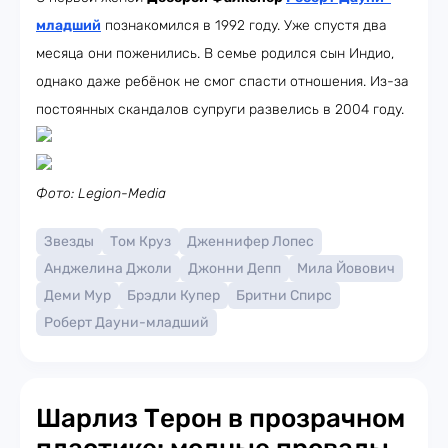
младший
познакомился в 1992 году. Уже спустя два
месяца они поженились. В семье родился сын Индио,
однако даже ребёнок не смог спасти отношения. Из-за
постоянных скандалов супруги развелись в 2004 году.
Фото: Legion-Media
Звезды
Том Круз
Дженнифер Лопес
Анджелина Джоли
Джонни Депп
Мила Йовович
Деми Мур
Брэдли Купер
Бритни Спирс
Роберт Дауни-младший
Шарлиз Терон в прозрачном