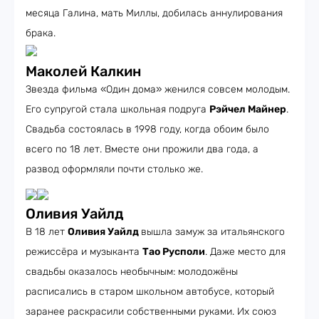
месяца Галина, мать Миллы, добилась аннулирования
брака.
Маколей Калкин
Звезда фильма «Один дома» женился совсем молодым.
Его супругой стала школьная подруга
Рэйчел Майнер
.
Свадьба состоялась в 1998 году, когда обоим было
всего по 18 лет. Вместе они прожили два года, а
развод оформляли почти столько же.
Оливия Уайлд
В 18 лет
Оливия Уайлд
вышла замуж за итальянского
режиссёра и музыканта
Тао Русполи
. Даже место для
свадьбы оказалось необычным: молодожёны
расписались в старом школьном автобусе, который
заранее раскрасили собственными руками. Их союз