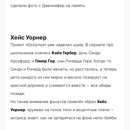
сделали фото с Дженнифер на память.
Хейс Уорнер
Проект «Осколки» уже наделал шума. В сериале про
школьников снялись
Кайя Гербер
, дочь Синди
Кроуфорд, и
Гомер Гир
, сын Ричарда Гира. Когда-то
Синди и Ричард были женаты, но расстались, а теперь
дети каждого из них мирно и весело позируют на
красной дорожке и снимаются вместе — все обиды
позади.
Но также внимание фанатов привлёк образ
Хейс
Уорнер
: кружево на голое тело и акцентные плечи —
актриса знает, как не затеряться на фоне непо-бейби.