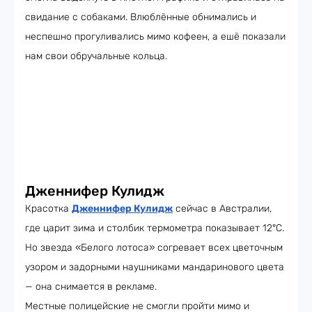
свидание с собаками. Влюблённые обнимались и
неспешно прогуливались мимо кофеен, а ешё показали
нам свои обручальные кольца.
Дженнифер Кулидж
Красотка
Дженнифер Кулидж
сейчас в Австралии,
где царит зима и столбик термометра показывает 12°C.
Но звезда «Белого лотоса» согревает всех цветочным
узором и задорными наушниками мандаринового цвета
— она снимается в рекламе.
Местные полицейские не смогли пройти мимо и