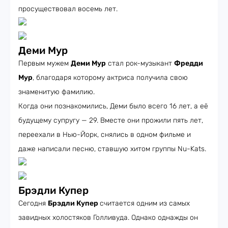
просуществовал восемь лет.
Деми Мур
Первым мужем
Деми Мур
стал рок-музыкант
Фредди
Мур
, благодаря которому актриса получила свою
знаменитую фамилию.
Когда они познакомились, Деми было всего 16 лет, а её
будущему супругу — 29. Вместе они прожили пять лет,
переехали в Нью-Йорк, снялись в одном фильме и
даже написали песню, ставшую хитом группы Nu-Kats.
Брэдли Купер
Сегодня
Брэдли Купер
считается одним из самых
завидных холостяков Голливуда. Однако однажды он