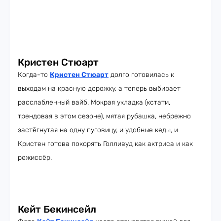
Кристен Стюарт
Когда-то
Кристен Стюарт
долго готовилась к
выходам на красную дорожку, а теперь выбирает
расслабленный вайб. Мокрая укладка (кстати,
трендовая в этом сезоне), мятая рубашка, небрежно
застёгнутая на одну пуговицу, и удобные кеды, и
Кристен готова покорять Голливуд как актриса и как
режиссёр.
Кейт Бекинсейл