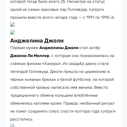
которой тогда было всего 25. Несмотря на статус
одной из самых красивых пар Голливуда, супруги
прожили вместе всего четыре года — с 1991 по 1995-й.
Анджелина Джоли
Первым мужем
Анджелины Джоли
стал актёр
Джонни Ли Миллер
, с которым она познакомилась на
съёмках фильма «Хакеры». Их свадьба давно стала
легендой Голливуда. Джоли пришла на церемонию в
чёрных кожаных брюках и белой футболке, на которой
собственной кровью написала имя жениха. Вместо
традиционного обмена кольцами влюблённые
обменялись каплями крови. Правда, необычный ритуал
не помог сохранить союз: спустя полтора года супруги
расстались.