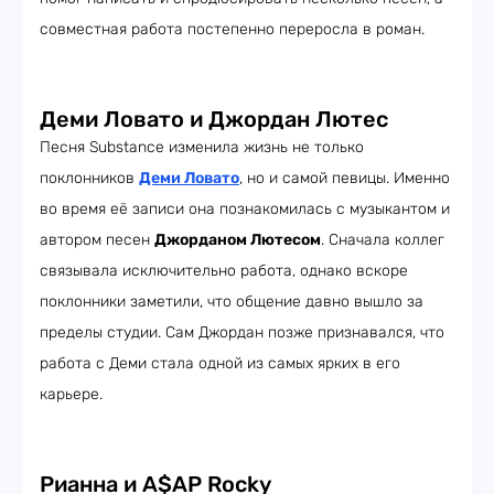
совместная работа постепенно переросла в роман.
Деми Ловато и Джордан Лютес
Песня Substance изменила жизнь не только
поклонников
Деми Ловато
, но и самой певицы. Именно
во время её записи она познакомилась с музыкантом и
автором песен
Джорданом Лютесом
. Сначала коллег
связывала исключительно работа, однако вскоре
поклонники заметили, что общение давно вышло за
пределы студии. Сам Джордан позже признавался, что
работа с Деми стала одной из самых ярких в его
карьере.
Рианна и A$AP Rocky