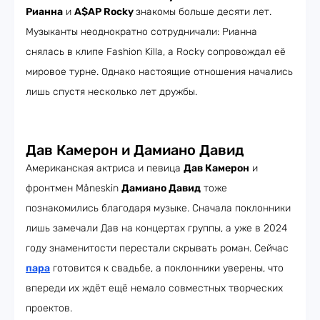
Рианна
и
A$AP Rocky
знакомы больше десяти лет.
Музыканты неоднократно сотрудничали: Рианна
снялась в клипе Fashion Killa, а Rocky сопровождал её
мировое турне. Однако настоящие отношения начались
лишь спустя несколько лет дружбы.
Дав Камерон и Дамиано Давид
Американская актриса и певица
Дав Камерон
и
фронтмен Måneskin
Дамиано Давид
тоже
познакомились благодаря музыке. Сначала поклонники
лишь замечали Дав на концертах группы, а уже в 2024
году знаменитости перестали скрывать роман. Сейчас
пара
готовится к свадьбе, а поклонники уверены, что
впереди их ждёт ещё немало совместных творческих
проектов.