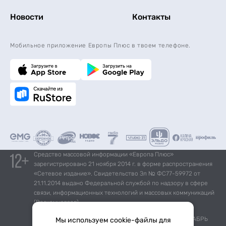
Новости
Контакты
Мобильное приложение Европы Плюс в твоем телефоне.
Средство массовой информации «Европа Плюс»
зарегистрировано 21 ноября 2014 г. в форме распространения
«Сетевое издание». Свидетельство Эл № ФС77-59972 от
21.11.2014 выдано Федеральной службой по надзору в сфере
связи, информационных технологий и массовых коммуникаций
(Роскомнадзор).
*Mediascope, Radio Index – РОССИЯ 100К+, ИЮЛЬ - ДЕКАБРЬ
Мы используем cookie-файлы для