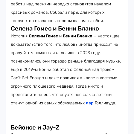
работы над песнями нередко становятся началом
красивых романов. Собрали пары, для которых
творчество оказалось первым шагом к любви.
Селена Гомес и Бенни Бланко
История
Селены Гомес
и
Бенни Бланко
— настоящее
доказательство того, что любовь иногда приходит не
сразу. Хотя роман начался лишь в 2023 году,
познакомились они гораздо раньше благодаря музыке.
Ещё в 2019-м Бенни работал с Селеной над треком I
Can't Get Enough и даже появился в клипе в костюме
огромного плюшевого медведя. Тогда никто и
представить не мог, что спустя несколько лет они
станут одной из самых обсуждаемых
пар
Голливуда.
Бейонсе и Jay-Z