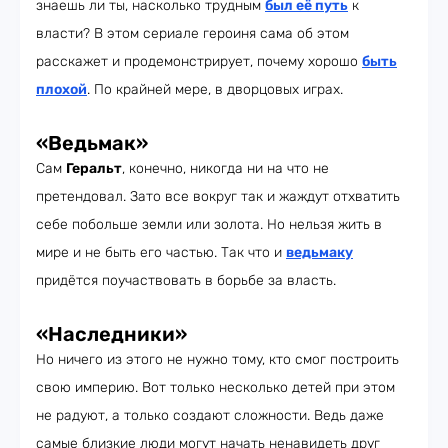
знаешь ли ты, насколько трудным
был её путь
к
власти? В этом сериале героиня сама об этом
расскажет и продемонстрирует, почему хорошо
быть
плохой
. По крайней мере, в дворцовых играх.
«Ведьмак»
Сам
Геральт
, конечно, никогда ни на что не
претендовал. Зато все вокруг так и жаждут отхватить
себе побольше земли или золота. Но нельзя жить в
мире и не быть его частью. Так что и
ведьмаку
придётся поучаствовать в борьбе за власть.
«Наследники»
Но ничего из этого не нужно тому, кто смог построить
свою империю. Вот только несколько детей при этом
не радуют, а только создают сложности. Ведь даже
самые близкие люди могут начать ненавидеть друг