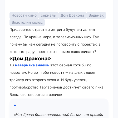
Новости кино
сериалы
Дом Дракона
Ведьмак
Властелин колец
Придворные страсти и интриги будут актуальны
всегда. По крайне мере, в телевизионных шоу. Так
почему бы нам сегодня не поговорить о проектах, в
которых градус всего этого прямо зашкаливает?
«Дом Дракона»
Ты
наверняка знаешь
этот сериал хотя бы по
новостям. Но вот тебе новость — на днях вышел
трейлер его второго сезона. И будь уверен,
противоборство Таргариенов достигнет своего пика.
Ведь, как говорится в ролике:
«Нет брани более ненавистной богам, чем вражда