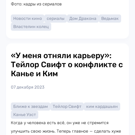
Фото: кадры из сериалов
Новости кино
сериалы
Дом Дракона
Ведьмак
Властелин колец
«У меня отняли карьеру»:
Тейлор Свифт о конфликте с
Канье и Ким
07 декабря 2023
Ближе к звездам
Тейлор Свифт
ким кардашьян
Канье Уэст
Когда у человека есть всё, он уже не стремится
улучшить свою жизнь. Теперь главное — сделать хуже