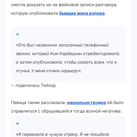
смогла доказать из-за фейковой записи разговора,
которую опубликовала
бывшая жена рэпера
.
«Это был незаконно записанный телефонный
звонок, который Ким Кардашьян отредактировала,
а затем опубликовала, чтобы сказать всем, что я
лгунья. У меня отняли карьеру»,
— поделилась Тейлор.
Певица также рассказала,
насколько трудно
ей было
справляться с обрушившейся тогда волной негатива:
«Я переехала в чужую страну. Я не покидала