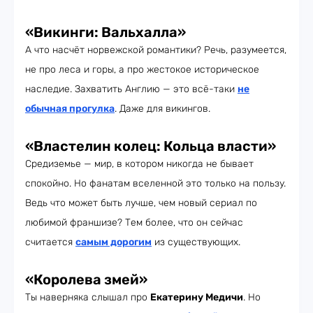
«Викинги: Вальхалла»
А что насчёт норвежской романтики? Речь, разумеется,
не про леса и горы, а про жестокое историческое
наследие. Захватить Англию — это всё-таки
не
обычная прогулка
. Даже для викингов.
«Властелин колец: Кольца власти»
Средиземье — мир, в котором никогда не бывает
спокойно. Но фанатам вселенной это только на пользу.
Ведь что может быть лучше, чем новый сериал по
любимой франшизе? Тем более, что он сейчас
считается
самым дорогим
из существующих.
«Королева змей»
Ты наверняка слышал про
Екатерину Медичи
. Но