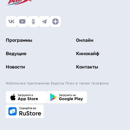
Программы
Онлайн
Ведущие
Кинокайф
Новости
Контакты
Мобильное приложение Европы Плюс в твоем телефоне.