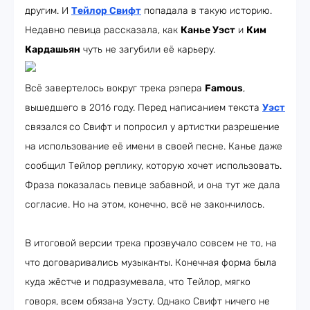
другим. И
Тейлор Свифт
попадала в такую историю.
Недавно певица рассказала, как
Канье Уэст
и
Ким
Кардашьян
чуть не загубили её карьеру.
Всё завертелось вокруг трека рэпера
Famous
,
вышедшего в 2016 году. Перед написанием текста
Уэст
связался
со Свифт и попросил у артистки разрешение
на использование её имени в своей песне. Канье даже
сообщил Тейлор реплику, которую хочет использовать.
Фраза показалась певице забавной, и она тут же дала
согласие. Но на этом, конечно, всё не закончилось.
В итоговой версии трека прозвучало совсем не то, на
что договаривались музыканты. Конечная форма была
куда жёстче и подразумевала, что Тейлор, мягко
говоря, всем обязана Уэсту. Однако Свифт ничего не