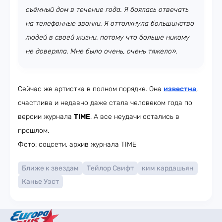
съёмный дом в течение года. Я боялась отвечать
на телефонные звонки. Я оттолкнула большинство
людей в своей жизни, потому что больше никому
не доверяла. Мне было очень, очень тяжело».
Сейчас же артистка в полном порядке. Она
известна
,
счастлива и недавно даже стала человеком года по
версии журнала
TIME
. А все неудачи остались в
прошлом.
Фото: соцсети, архив журнала TIME
Ближе к звездам
Тейлор Свифт
ким кардашьян
Канье Уэст