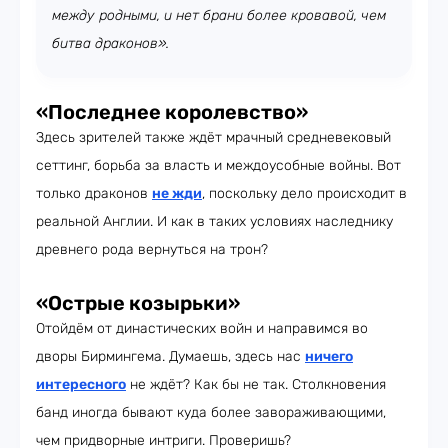
между родными, и нет брани более кровавой, чем
битва драконов».
«Последнее королевство»
Здесь зрителей также ждёт мрачный средневековый
сеттинг, борьба за власть и междоусобные войны. Вот
только драконов
не жди
, поскольку дело происходит в
реальной Англии. И как в таких условиях наследнику
древнего рода вернуться на трон?
«Острые козырьки»
Отойдём от династических войн и направимся во
дворы Бирмингема. Думаешь, здесь нас
ничего
интересного
не ждёт? Как бы не так. Столкновения
банд иногда бывают куда более завораживающими,
чем придворные интриги. Проверишь?