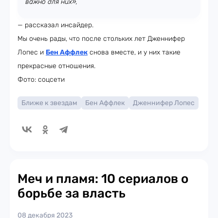
важно для них»,
— рассказал инсайдер.
Мы очень рады, что после стольких лет Дженнифер
Лопес и
Бен Аффлек
снова вместе, и у них такие
прекрасные отношения.
Фото: соцсети
Ближе к звездам
Бен Аффлек
Дженнифер Лопес
Меч и пламя: 10 сериалов о
борьбе за власть
08 декабря 2023