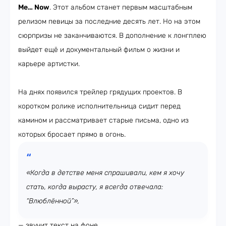
Me… Now
. Этот альбом станет первым масштабным
релизом певицы за последние десять лет. Но на этом
сюрпризы не заканчиваются. В дополнение к лонгплею
выйдет ещё и документальный фильм о жизни и
карьере артистки.
На днях появился трейлер грядущих проектов. В
коротком ролике исполнительница сидит перед
камином и рассматривает старые письма, одно из
которых бросает прямо в огонь.
«Когда в детстве меня спрашивали, кем я хочу
стать, когда вырасту, я всегда отвечала:
“Влюблённой”»,
— звучит текст на фоне.