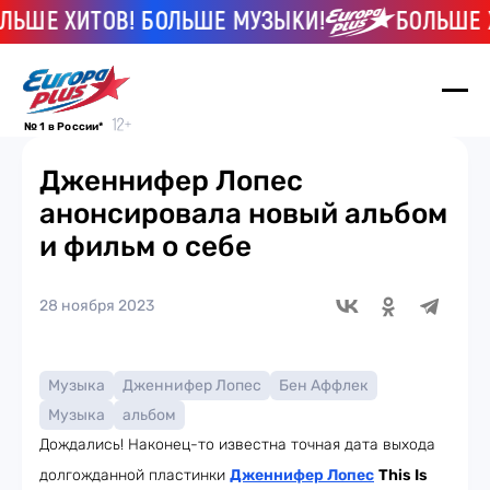
ЬШЕ ХИТОВ! БОЛЬШЕ МУЗЫКИ!
БОЛЬШЕ ХИ
№ 1 в России*
Дженнифер Лопес
анонсировала новый альбом
и фильм о себе
28 ноября 2023
Музыка
Дженнифер Лопес
Бен Аффлек
Музыка
альбом
Дождались! Наконец-то известна точная дата выхода
долгожданной пластинки
Дженнифер Лопес
This Is