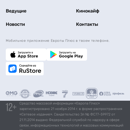
Ведущие
Кинокайф
Новости
Контакты
Мобильное приложение Европы Плюс в твоем телефоне.
Средство массовой информации «Европа Плюс»
зарегистрировано 21 ноября 2014 г. в форме распространения
«Сетевое издание». Свидетельство Эл № ФС77-59972 от
21.11.2014 выдано Федеральной службой по надзору в сфере
связи, информационных технологий и массовых коммуникаций