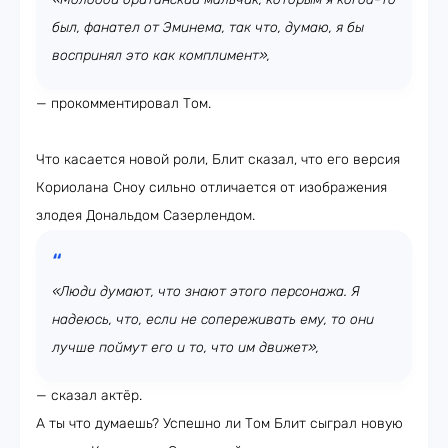
был, фанател от Эминема, так что, думаю, я бы
воспринял это как комплимент»,
— прокомментировал Том.
Что касается новой роли, Блит сказал, что его версия
Кориолана Сноу сильно отличается от изображения
злодея Дональдом Сазерлендом.
«Люди думают, что знают этого персонажа. Я
надеюсь, что, если не сопереживать ему, то они
лучше поймут его и то, что им движет»,
— сказал актёр.
А ты что думаешь? Успешно ли Том Блит сыграл новую