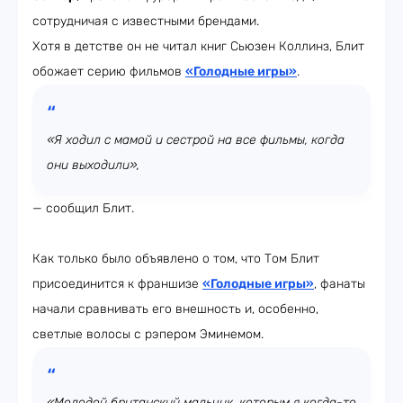
сотрудничая с известными брендами.
Хотя в детстве он не читал книг Сьюзен Коллинз, Блит
обожает серию фильмов
«Голодные игры»
.
«Я ходил с мамой и сестрой на все фильмы, когда
они выходили»,
— сообщил Блит.
Как только было объявлено о том, что Том Блит
присоединится к франшизе
«Голодные игры»
, фанаты
начали сравнивать его внешность и, особенно,
светлые волосы с рэпером Эминемом.
«Молодой британский мальчик, которым я когда-то