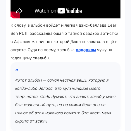
К слову, в альбом войдёт и лёгкая дэнс-баллада Dear
Ben Pt. II, рассказывающая о тайной свадьбе артистки
с Аффлеком, сниппет которой Джен показывала ещё в
августе. Судя по всему, трек был
подарком
мужу на
годовщину свадьбы.
«Этот альбом — самая честная вещь, которую я
когда-либо делала. Это кульминация моего
творчества. Люди думают, что знают, какой у меня
был жизненный путь, но на самом деле они не
имеют об этом никакого понятия. Эта часть меня
скрыта от всех»,