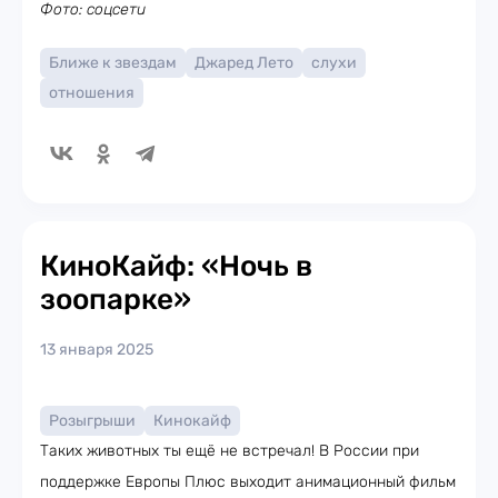
Фото: соцсети
Ближе к звездам
Джаред Лето
слухи
отношения
КиноКайф: «Ночь в
зоопарке»
13 января 2025
Розыгрыши
Кинокайф
Таких животных ты ещё не встречал! В России при
поддержке Европы Плюс выходит анимационный фильм