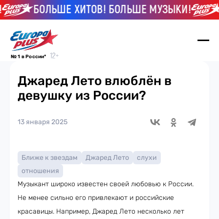
БОЛЬШЕ ХИТОВ! БОЛЬШЕ МУЗЫКИ!
№ 1 в России*
Джаред Лето влюблён в
девушку из России?
13 января 2025
Ближе к звездам
Джаред Лето
слухи
отношения
Музыкант широко известен своей любовью к России.
Не менее сильно его привлекают и российские
красавицы. Например, Джаред Лето несколько лет