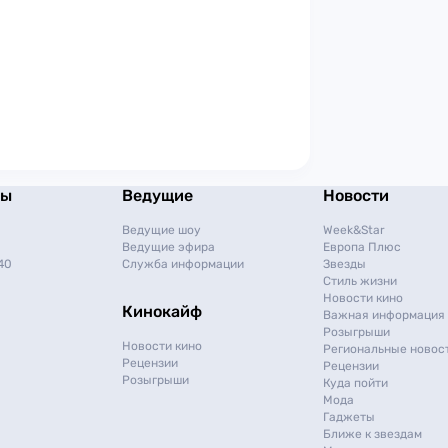
мы
Ведущие
Новости
Ведущие шоу
Week&Star
Ведущие эфира
Европа Плюс
40
Служба информации
Звезды
Стиль жизни
Новости кино
Кинокайф
Важная информация
Розыгрыши
Новости кино
Региональные новос
Рецензии
Рецензии
Розыгрыши
Куда пойти
Мода
Гаджеты
Ближе к звездам