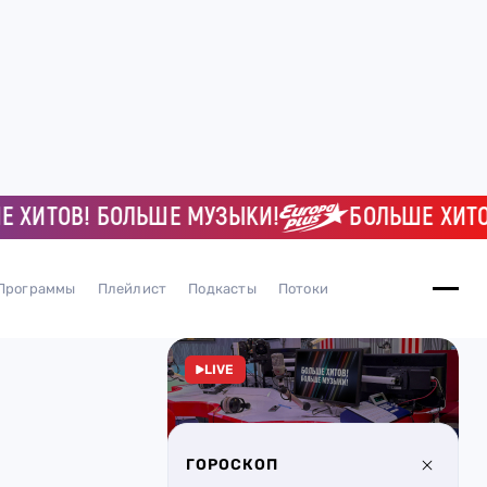
ИТОВ! БОЛЬШЕ МУЗЫКИ!
БОЛЬШЕ ХИТОВ! 
Программы
Плейлист
Подкасты
Потоки
LIVE
ГОРОСКОП