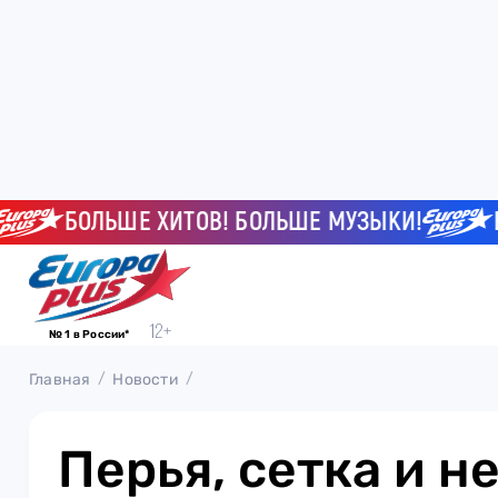
БОЛЬШЕ ХИТОВ! БОЛЬШЕ МУЗЫКИ!
БОЛ
№ 1 в России*
Главная
Новости
Перья, сетка и н