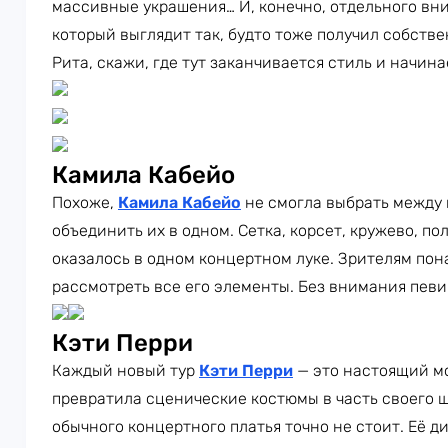
массивные украшения… И, конечно, отдельного вн
который выглядит так, будто тоже получил собств
Рита, скажи, где тут заканчивается стиль и начин
Камила Кабейо
Похоже,
Камила Кабейо
не смогла выбрать между
объединить их в одном. Сетка, корсет, кружево, п
оказалось в одном концертном луке. Зрителям пон
рассмотреть все его элементы. Без внимания певи
Кэти Перри
Каждый новый тур
Кэти Перри
— это настоящий м
превратила сценические костюмы в часть своего ш
обычного концертного платья точно не стоит. Её 