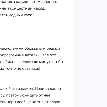
имания заслуживает микрофон,
енный концертный наряд.
ается модный хаос?
 несколькими образами и решила
олупрозрачные детали — всё это
адобилось несколько минут, чтобы
ца точно не осталась!
одный аттракцион. Певица давно
оу, поэтому ожидать от неё
дизайнеры вообще не знают слово