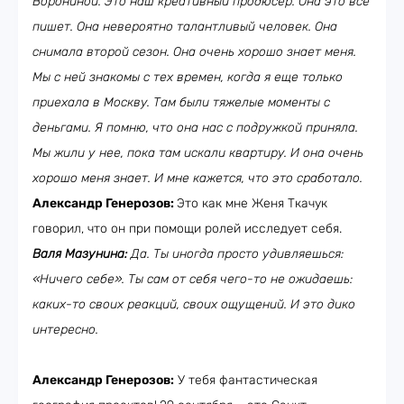
Ворониной. Это наш креативный продюсер. Она это все
пишет. Она невероятно талантливый человек. Она
снимала второй сезон. Она очень хорошо знает меня.
Мы с ней знакомы с тех времен, когда я еще только
приехала в Москву. Там были тяжелые моменты с
деньгами. Я помню, что она нас с подружкой приняла.
Мы жили у нее, пока там искали квартиру. И она очень
хорошо меня знает. И мне кажется, что это сработало.
Александр Генерозов:
Это как мне Женя Ткачук
говорил, что он при помощи ролей исследует себя.
Валя Мазунина:
Да. Ты иногда просто удивляешься:
«Ничего себе». Ты сам от себя чего-то не ожидаешь:
каких-то своих реакций, своих ощущений. И это дико
интересно.
Александр Генерозов:
У тебя фантастическая