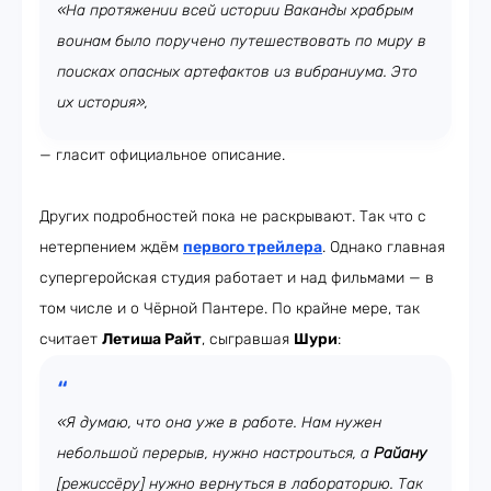
«На протяжении всей истории Ваканды храбрым
воинам было поручено путешествовать по миру в
поисках опасных артефактов из вибраниума. Это
их история»,
— гласит официальное описание.
Других подробностей пока не раскрывают. Так что с
нетерпением ждём
первого трейлера
. Однако главная
супергеройская студия работает и над фильмами — в
том числе и о Чёрной Пантере. По крайне мере, так
считает
Летиша Райт
, сыгравшая
Шури
:
«Я думаю, что она уже в работе. Нам нужен
небольшой перерыв, нужно настроиться, а
Райану
[режиссёру]
нужно вернуться в лабораторию. Так