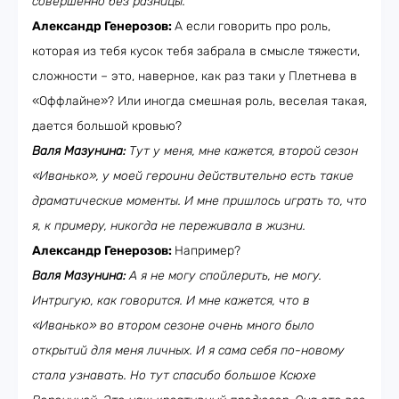
совершенно без разницы.
Александр Генерозов:
А если говорить про роль,
которая из тебя кусок тебя забрала в смысле тяжести,
сложности – это, наверное, как раз таки у Плетнева в
«Оффлайне»? Или иногда смешная роль, веселая такая,
дается большой кровью?
Валя Мазунина:
Тут у меня, мне кажется, второй сезон
«Иванько», у моей героини действительно есть такие
драматические моменты. И мне пришлось играть то, что
я, к примеру, никогда не переживала в жизни.
Александр Генерозов:
Например?
Валя Мазунина:
А я не могу спойлерить, не могу.
Интригую, как говорится. И мне кажется, что в
«Иванько» во втором сезоне очень много было
открытий для меня личных. И я сама себя по-новому
стала узнавать. Но тут спасибо большое Ксюхе