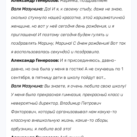
Александр Генерозов:
Маринка, поздравляем!
Валя Мазунина:
Да! И я, к своему стыду, даже не знаю,
сколько стукнуло нашей красотке, этой харизматичной
женщине, но вот у неё сегодня день рождения, и я
приглашена! И поэтому сегодня будем гулять и
поздравлять Марину, Марина! С днем рождения! Вот так
я воспользовалась секундой и поздравила.
Александр Генерозов:
И я присоединяюсь, давно-
давно, но она была у меня в гостях! А не скучаешь по 1
сентября, в пятницу дети в школу пойдут вот…
Валя Мазунина:
Вы знаете, я очень любила свою школу!
У меня была прекрасная гимназия, прекрасный класс и
невероятный директор, Владимир Петрович
Факторович, который организовывал нам какую-то
классную внешкольную жизнь, какие-то сборы,
арбузники, я любила всё это!