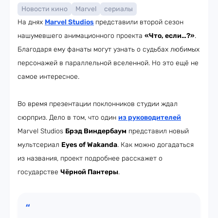
Новости кино
Marvel
сериалы
На днях
Marvel Studios
представили второй сезон
нашумевшего анимационного проекта
«Что, если…?»
.
Благодаря ему фанаты могут узнать о судьбах любимых
персонажей в параллельной вселенной. Но это ещё не
самое интересное.
Во время презентации поклонников студии ждал
сюрприз. Дело в том, что один
из руководителей
Marvel Studios
Брэд Виндербаум
представил новый
мультсериал
Eyes of Wakanda
. Как можно догадаться
из названия, проект подробнее расскажет о
государстве
Чёрной Пантеры
.