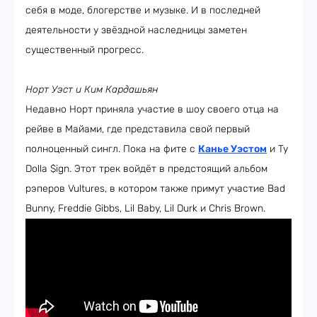
себя в моде, блогерстве и музыке. И в последней
деятельности у звёздной наследницы заметен
существенный прогресс.
Норт Уэст и Ким Кардашьян
Недавно Норт приняла участие в шоу своего отца на
рейве в Майами, где представила свой первый
полноценный сингл. Пока на фите с
Канье Уэстом
и Ty
Dolla $ign. Этот трек войдёт в предстоящий альбом
рэперов Vultures, в котором также примут участие Bad
Bunny, Freddie Gibbs, Lil Baby, Lil Durk и Chris Brown.