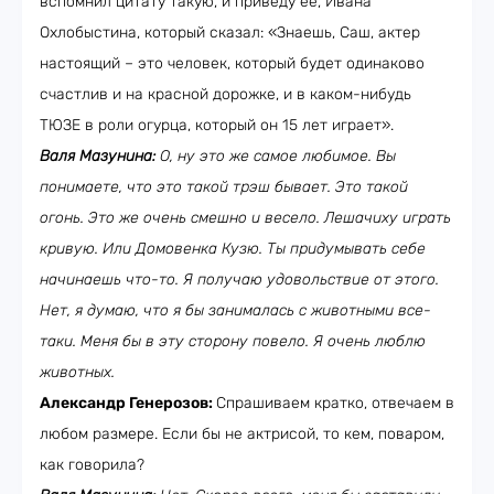
вспомнил цитату такую, и приведу ее, Ивана
Охлобыстина, который сказал: «Знаешь, Саш, актер
настоящий – это человек, который будет одинаково
счастлив и на красной дорожке, и в каком-нибудь
ТЮЗЕ в роли огурца, который он 15 лет играет».
Валя Мазунина:
О, ну это же самое любимое. Вы
понимаете, что это такой трэш бывает. Это такой
огонь. Это же очень смешно и весело. Лешачиху играть
кривую. Или Домовенка Кузю. Ты придумывать себе
начинаешь что-то. Я получаю удовольствие от этого.
Нет, я думаю, что я бы занималась с животными все-
таки. Меня бы в эту сторону повело. Я очень люблю
животных.
Александр Генерозов:
Спрашиваем кратко, отвечаем в
любом размере. Если бы не актрисой, то кем, поваром,
как говорила?