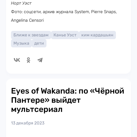
Норт Уэст
Фото: соцсети, архив журнала System, Pierre Snaps,
Angelina Censori
Ближе к звездам
Канье Уэст
ким кардашьян
Музыка
дети
Eyes of Wakanda: по «Чёрной
Пантере» выйдет
мультсериал
13 декабря 2023