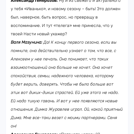
Александр Генерозов:
Ну и из свежего и актуального
у тебя «Иванько», и новому сезону – быть! Это должен
был, наверное, быть вопрос, но превращу в
воспоминание. И тут «телега» мне принесла, что у
твоей Насти новый ухажер?
Валя Мазунина:
Да! К концу первого сезона, если вы
помните, она действительно узнает о том, что все, с
Алексеем у нее печаль. Она понимает, что таких
взаимоотношений она больше не хочет. Она хочет
спокойствия, семьи, надежного человека, которому
будет верить, доверять. Чтобы не было больше вот
этих вот диких-диких страстей. Ей уже этого не надо.
Ей надо тихую гавань. И вот у нее появляются новые
отношения. Димка Журавлев играл. Ой, какой приятный
Дима. Мне все-таки везет с моими партнерами. Сеня
он!