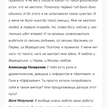
приехала. Я не могу сказать каких-то таких физических
штук, что не хватало. Поначалу первый год было дико
одиноко. И до этого я не испытывала такое чувство. И
у меня не было никогда такой эмоции. Мне не хватало
людей, в первую очередь. Но, слава богу, сейчас у нас
техника идет вперед. И ты можешь созваниваться,
видеться со своими родными, со своими друзьями из
Перми, из Верещагина. Поэтому я привыкла. У меня нет
чего-то такого, чего не хватает мне здесь. Я люблю и
Верещагино, и Пермь, и Москву люблю.
Александр Генерозов:
У тебя есть роли и
драматические, девушка с инфарктом в «Аритмии», и
Галя в «Оффлайне». Ты просто хотела попробовать
себя в таком амплуа? Или прощупываешь дальше этот
путь?
Валя Мазунина:
Я вообще очень люблю свою работу.