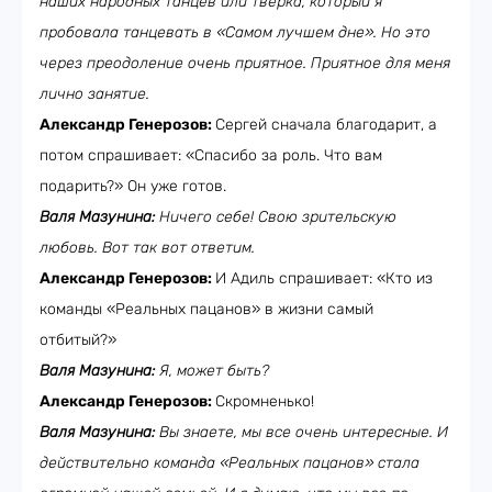
наших народных танцев или тверка, который я
пробовала танцевать в «Самом лучшем дне». Но это
через преодоление очень приятное. Приятное для меня
лично занятие.
Александр Генерозов:
Сергей сначала благодарит, а
потом спрашивает: «Спасибо за роль. Что вам
подарить?» Он уже готов.
Валя Мазунина:
Ничего себе! Свою зрительскую
любовь. Вот так вот ответим.
Александр Генерозов:
И Адиль спрашивает: «Кто из
команды «Реальных пацанов» в жизни самый
отбитый?»
Валя Мазунина:
Я, может быть?
Александр Генерозов:
Скромненько!
Валя Мазунина:
Вы знаете, мы все очень интересные. И
действительно команда «Реальных пацанов» стала