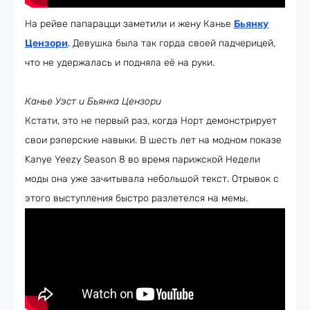
На рейве папарацци заметили и жену Канье
Бьянку
Цензори
. Девушка была так горда своей падчерицей,
что не удержалась и подняла её на руки.
Канье Уэст и Бьянка Цензори
Кстати, это не первый раз, когда Норт демонстрирует
свои рэперские навыки. В шесть лет на модном показе
Kanye Yeezy Season 8 во время парижской Недели
моды она уже зачитывала небольшой текст. Отрывок с
этого выступления быстро разлетелся на мемы.