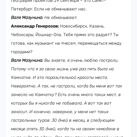
география проектов!
29 сентября – это Санкт-
Петербург. Если не обманывают нас.
Валя Мазунина:
Не обманывают.
Александр Генерозов:
Новосибирск, Казань,
Чебоксары, Йошкар-Ола. Тебя прямо это радует? Ты
готова, как музыкант на «чесе», перемещаться между
городами?
Валя Мазунина:
Вы знаете, я очень люблю гастроли.
Потому что я за свою жизнь уже раз пять была на
Камчатке. И это поразительной красоты места.
Невероятно. А так, не гастроли, когда бы меня вот так
занесло на Камчатку? Есть очень много таких мест, в
которых бы я никогда не побывала. А вот так вот
заносит. И конечно, наверное, у меня нет таких
гастрольных туров: 30 дней в месяц, в следующем
месяце опять 30 дней, когда ты на своем чемодане в