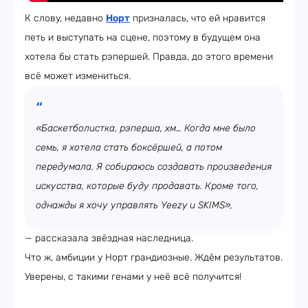
К слову, недавно
Норт
призналась, что ей нравится
петь и выступать на сцене, поэтому в будущем она
хотела бы стать рэпершей. Правда, до этого времени
всё может измениться.
«Баскетболистка, рэперша, хм… Когда мне было
семь, я хотела стать боксёршей, а потом
передумала. Я собираюсь создавать произведения
искусства, которые буду продавать. Кроме того,
однажды я хочу управлять Yeezy и SKIMS»,
— рассказала звёздная наследница.
Что ж, амбиции у Норт грандиозные. Ждём результатов.
Уверены, с такими генами у неё всё получится!