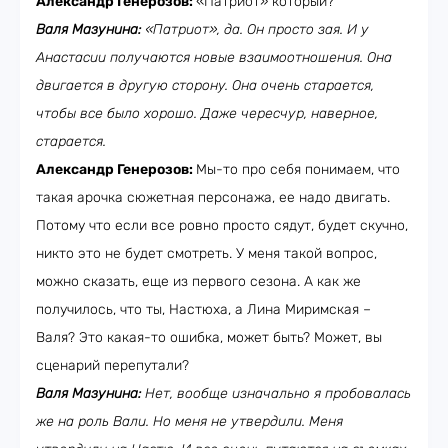
Александр Генерозов:
«Патриот» который?
Валя Мазунина:
«Патриот», да. Он просто зая. И у
Анастасии получаются новые взаимоотношения. Она
двигается в другую сторону. Она очень старается,
чтобы все было хорошо. Даже чересчур, наверное,
старается.
Александр Генерозов:
Мы-то про себя понимаем, что
такая арочка сюжетная персонажа, ее надо двигать.
Потому что если все ровно просто сядут, будет скучно,
никто это не будет смотреть. У меня такой вопрос,
можно сказать, еще из первого сезона. А как же
получилось, что ты, Настюха, а Лина Миримская –
Валя? Это какая-то ошибка, может быть? Может, вы
сценарий перепутали?
Валя Мазунина:
Нет, вообще изначально я пробовалась
же на роль Вали. Но меня не утвердили. Меня