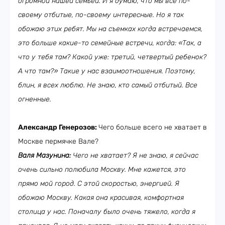
огромной нашей семьей. И я думаю, что мы все по-
своему отбитые, по-своему интересные. Но я так
обожаю этих ребят. Мы на съемках когда встречаемся,
это больше какие-то семейные встречи, когда: «Так, а
что у тебя там? Какой уже: третий, четвертый ребенок?
А что там?» Такие у нас взаимоотношения. Поэтому,
блин, я всех люблю. Не знаю, кто самый отбитый. Все
огненные.
Александр Генерозов:
Чего больше всего не хватает в
Москве пермячке Вале?
Валя Мазунина:
Чего не хватает? Я не знаю, я сейчас
очень сильно полюбила Москву. Мне кажется, это
прямо мой город. С этой скоростью, энергией. Я
обожаю Москву. Какая она красивая, комфортная
столица у нас. Поначалу было очень тяжело, когда я