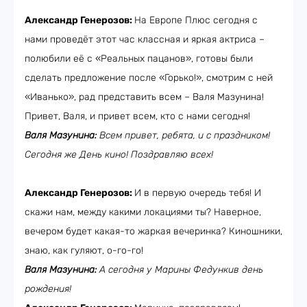
Александр Генерозов:
На Европе Плюс сегодня с
нами проведёт этот час классная и яркая актриса –
полюбили её с «Реальных пацанов», готовы были
сделать предложение после «Горько!», смотрим с ней
«Иванько», рад представить всем – Валя Мазунина!
Привет, Валя, и привет всем, кто с нами сегодня!
Валя Мазунина:
Всем привет, ребята, и с праздником!
Сегодня же День кино! Поздравляю всех!
Александр Генерозов:
И в первую очередь тебя! И
скажи нам, между какими локациями ты? Наверное,
вечером будет какая-то жаркая вечеринка? Киношники,
знаю, как гуляют, о-го-го!
Валя Мазунина:
А сегодня у Марины Федункив день
рождения!