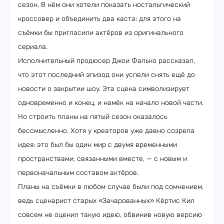
сезон. В нём они хотели показать ностальгический
кроссовер и объединить два каста: для этого на
съёмки бы пригласили актёров из оригинального
сериала.
Исполнительный продюсер Джои Фалько рассказал,
что этот последний эпизод они успели снять ещё до
новости о закрытии шоу. Эта сцена символизирует
одновременно и конец, и намёк на начало новой части.
Но строить планы на пятый сезон оказалось
бессмысленно. Хотя у креаторов уже давно созрела
идея: это был бы один мир с двумя временными
пространствами, связанными вместе, — с новым и
первоначальным составом актёров.
Планы на съёмки в любом случае были под сомнением,
ведь сценарист старых «Зачарованных» Кёртис Кил
совсем не оценил такую идею, обвинив новую версию