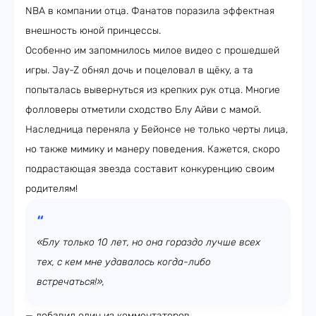
NBA в компании отца. Фанатов поразила эффектная
внешность юной принцессы.
Особенно им запомнилось милое видео с прошедшей
игры. Jay-Z обнял дочь и поцеловал в щёку, а та
попыталась вывернуться из крепких рук отца. Многие
фолловеры отметили сходство Блу Айви с мамой.
Наследница переняла у Бейонсе не только черты лица,
но также мимику и манеру поведения. Кажется, скоро
подрастающая звезда составит конкуренцию своим
родителям!
«Блу только 10 лет, но она гораздо лучше всех
тех, с кем мне удавалось когда-либо
встречаться!»,
— добавил один из комментаторов.