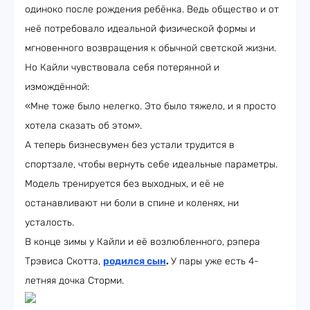
одиноко после рождения ребёнка. Ведь общество и от
неё потребовало идеальной физической формы и
мгновенного возвращения к обычной светской жизни.
Но Кайли чувствовала себя потерянной и
измождённой:
«Мне тоже было нелегко. Это было тяжело, и я просто
хотела сказать об этом».
А теперь бизнесвумен без устали трудится в
спортзале, чтобы вернуть себе идеальные параметры.
Модель тренируется без выходных, и её не
останавливают ни боли в спине и коленях, ни
усталость.
В конце зимы у Кайли и её возлюбленного, рэпера
Трэвиса Скотта,
родился сын
.
У пары уже есть 4-
летняя дочка Сторми.