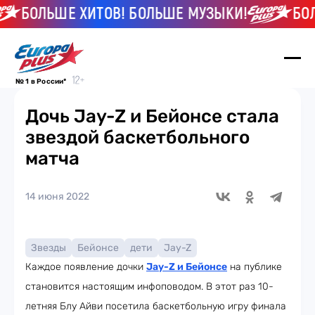
БОЛЬШЕ ХИТОВ! БОЛЬШЕ МУЗЫКИ!
БОЛЬ
№ 1 в России*
Дочь Jay-Z и Бейонсе стала
звездой баскетбольного
матча
14 июня 2022
Звезды
Бейонсе
дети
Jay-Z
Каждое появление дочки
Jay-Z и Бейонсе
на публике
становится настоящим инфоповодом. В этот раз 10-
летняя Блу Айви посетила баскетбольную игру финала