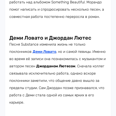
работать над альбомом Something Beautiful. Морандо
помог написать и спродюсировать несколько песен, а
совместная работа постепенно переросла в роман.
Деми Ловато и Джордан Лютес
Песня Substance изменила жизнь не только
поклонников
Деми Ловато
, но и самой певицы. Именно
во время её записи она познакомилась с музыкантом и
автором песен
Джорданом Лютесом
. Сначала коллег
связывала исключительно работа, однако вскоре
поклонники заметили, что общение давно вышло за
пределы студии. Сам Джордан позже признавался, что
работа с Деми стала одной из самых ярких в его
карьере.