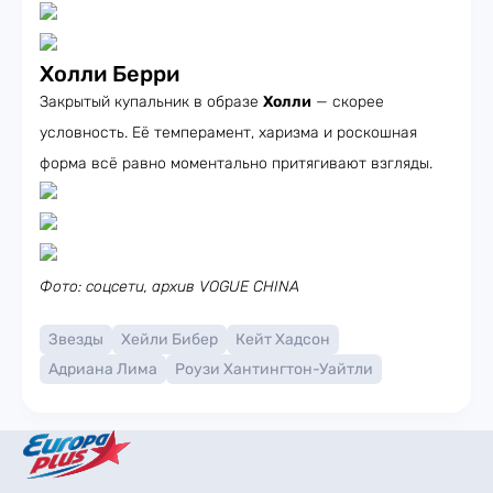
Холли Берри
Закрытый купальник в образе
Холли
— скорее
условность. Её темперамент, харизма и роскошная
форма всё равно моментально притягивают взгляды.
Фото: соцсети, архив VOGUE CHINA
Звезды
Хейли Бибер
Кейт Хадсон
Адриана Лима
Роузи Хантингтон-Уайтли