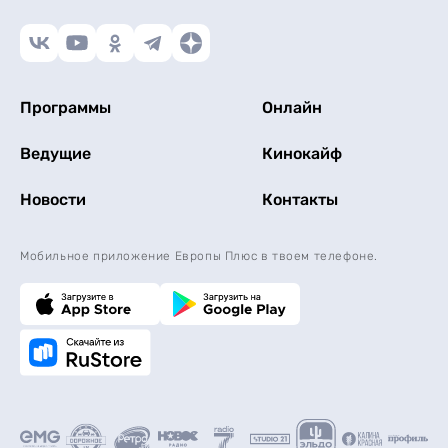
Программы
Онлайн
Ведущие
Кинокайф
Новости
Контакты
Мобильное приложение Европы Плюс в твоем телефоне.