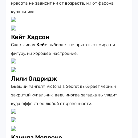
красота не зависит ни от возраста, ни от фасона
купальника.
Кейт Хадсон
Счастливая
Кейт
выбирает не прятать от мира ни
фигуру, ни хорошее настроение.
Лили Олдридж
Бывший «ангел» Victoria's Secret выбирает чёрный
закрытый купальник, ведь иногда загадка выглядит
куда эффектнее любой откровенности.
Камила Морроне