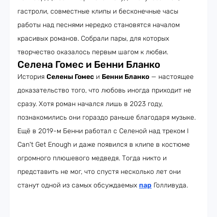
гастроли, совместные клипы и бесконечные часы
работы над песнями нередко становятся началом
красивых романов. Собрали пары, для которых
творчество оказалось первым шагом к любви.
Селена Гомес и Бенни Бланко
История
Селены Гомес
и
Бенни Бланко
— настоящее
доказательство того, что любовь иногда приходит не
сразу. Хотя роман начался лишь в 2023 году,
познакомились они гораздо раньше благодаря музыке.
Ещё в 2019-м Бенни работал с Селеной над треком I
Can't Get Enough и даже появился в клипе в костюме
огромного плюшевого медведя. Тогда никто и
представить не мог, что спустя несколько лет они
станут одной из самых обсуждаемых
пар
Голливуда.