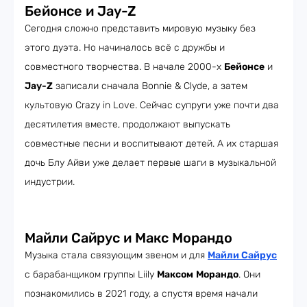
Бейонсе и Jay-Z
Сегодня сложно представить мировую музыку без
этого дуэта. Но начиналось всё с дружбы и
совместного творчества. В начале 2000-х
Бейонсе
и
Jay-Z
записали сначала Bonnie & Clyde, а затем
культовую Crazy in Love. Сейчас супруги уже почти два
десятилетия вместе, продолжают выпускать
совместные песни и воспитывают детей. А их старшая
дочь Блу Айви уже делает первые шаги в музыкальной
индустрии.
Майли Сайрус и Макс Морандо
Музыка стала связующим звеном и для
Майли Сайрус
с барабанщиком группы Liily
Максом
Морандо
. Они
познакомились в 2021 году, а спустя время начали