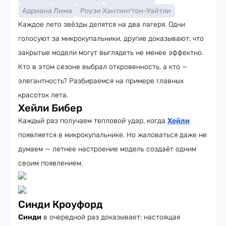
Адриана Лима
Роузи Хантингтон-Уайтли
Каждое лето звёзды делятся на два лагеря. Одни
голосуют за микрокупальники, другие доказывают, что
закрытые модели могут выглядеть не менее эффектно.
Кто в этом сезоне выбрал откровенность, а кто —
элегантность? Разбираемся на примере главных
красоток лета.
Хейли Бибер
Каждый раз получаем тепловой удар, когда
Хейли
появляется в микрокупальнике. Но жаловаться даже не
думаем — летнее настроение модель создаёт одним
своим появлением.
Синди Кроуфорд
Синди
в очередной раз доказывает: настоящая