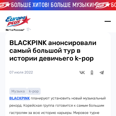
БОЛЬШЕ ХИТОВ! БОЛЬШЕ МУЗЫКИ!
БОЛ
№ 1 в России*
BLACKPINK анонсировали
самый большой тур в
истории девичьего k-pop
07 июля 2022
Музыка
k-pop
BLACKPINK
планируют установить новый музыкальный
рекорд. Корейская группа готовится к самым большим
гастролям за всю историю карьеры. Мировое турне