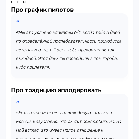
ответы!
Про график пилотов
«Мы это условно называем 6/1, когда тебе 6 дней
по определённой последовательности приходится
летать куда-то, и 1 день тебе предоставляется
выходной. Этот день ты проводишь в том городе,
куда прилетел».
Про традицию аплодировать
«Есть такое мнение, что аплодируют только в
России. Безусловно, это льстит самолюбию, но, на
мой взгляд, это имеет малое отношение к
качеству посадки, мягкости посадки, к тому, как