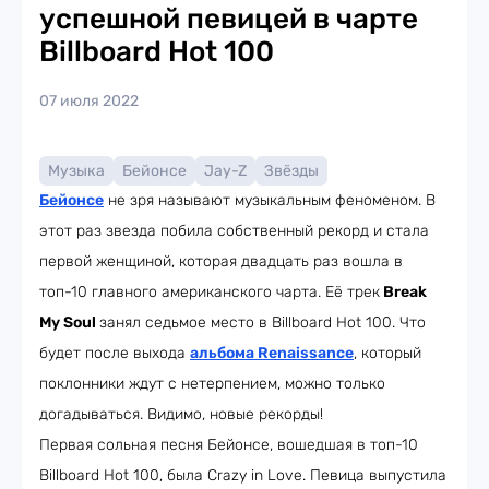
успешной певицей в чарте
Billboard Hot 100
07 июля 2022
Музыка
Бейонсе
Jay-Z
Звёзды
Бейонсе
не зря называют музыкальным феноменом. В
этот раз звезда побила собственный рекорд и стала
первой женщиной, которая двадцать раз вошла в
топ-10 главного американского чарта. Её трек
Break
My Soul
занял седьмое место в Billboard Hot 100. Что
будет после выхода
альбома Renaissance
, который
поклонники ждут с нетерпением, можно только
догадываться. Видимо, новые рекорды!
Первая сольная песня Бейонсе, вошедшая в топ-10
Billboard Hot 100, была Crazy in Love. Певица выпустила