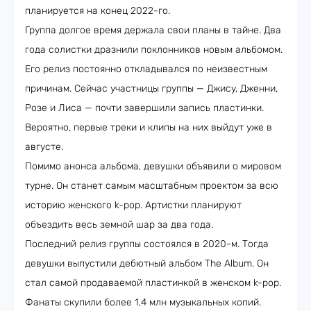
планируется на конец 2022-го.
Группа долгое время держала свои планы в тайне. Два
года солистки дразнили поклонников новым альбомом.
Его релиз постоянно откладывался по неизвестным
причинам. Сейчас участницы группы — Джису, Дженни,
Розе и Лиса — почти завершили запись пластинки.
Вероятно, первые треки и клипы на них выйдут уже в
августе.
Помимо анонса альбома, девушки объявили о мировом
турне. Он станет самым масштабным проектом за всю
историю женского k-pop. Артистки планируют
объездить весь земной шар за два года.
Последний релиз группы состоялся в 2020-м. Тогда
девушки выпустили дебютный альбом The Album. Он
стал самой продаваемой пластинкой в женском k-pop.
Фанаты скупили более 1,4 млн музыкальных копий.