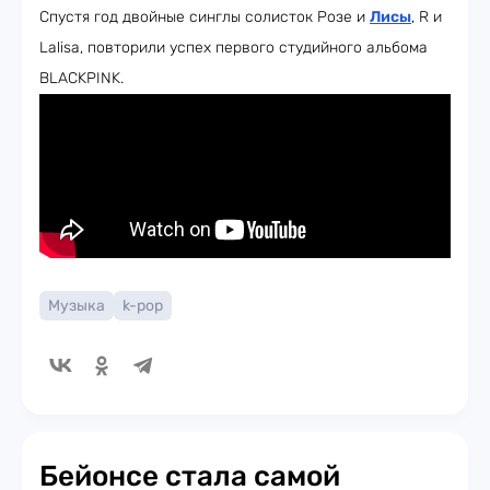
Спустя год двойные синглы солисток Розе и
Лисы
, R и
Lalisa, повторили успех первого студийного альбома
BLACKPINK.
Музыка
k-pop
Бейонсе стала самой