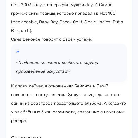
её в 2003 году с теперь уже мужем Jay-Z. Самые
громкие хиты певицы, которые попадали в Hot 100:
Irreplaceable, Baby Boy, Check On It, Single Ladies (Put a
Ring on It).
Сама Бейонсе говорит о своём успехе:
«Я сделала из своего разбитого сердца
произведение искусства».
К слову, сейчас в отношениях Бейонсе и Jay-Z
наконец-то наступил мир. Супруг певицы даже стал
одним из соавторов предстоящего альбома. А когда-то
у влюблённых были сложности, связанные с изменами
рэпера.
Фото: соцсети