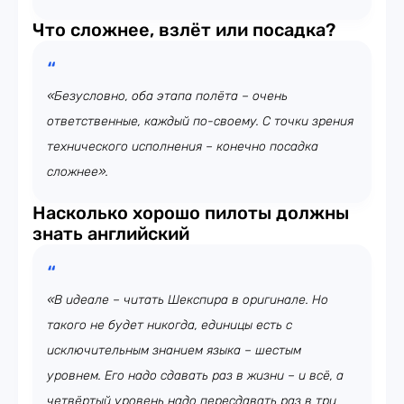
Что сложнее, взлёт или посадка?
«Безусловно, оба этапа полёта – очень
ответственные, каждый по-своему. С точки зрения
технического исполнения – конечно посадка
сложнее».
Насколько хорошо пилоты должны
знать английский
«В идеале – читать Шекспира в оригинале. Но
такого не будет никогда, единицы есть с
исключительным знанием языка – шестым
уровнем. Его надо сдавать раз в жизни – и всё, а
четвёртый уровень надо пересдавать раз в три