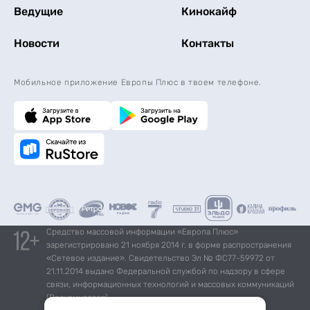
Ведущие
Кинокайф
Новости
Контакты
Мобильное приложение Европы Плюс в твоем телефоне.
Средство массовой информации «Европа Плюс»
зарегистрировано 21 ноября 2014 г. в форме распространения
«Сетевое издание». Свидетельство Эл № ФС77-59972 от
21.11.2014 выдано Федеральной службой по надзору в сфере
связи, информационных технологий и массовых коммуникаций
(Роскомнадзор).