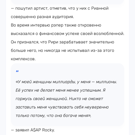
— пошутил артист, отметив, что у них с Рианной
совершенно разная аудитория.
Во время интервью рэпер также откровенно
высказался о финансовом успехе своей возлюбленной.
Он признался, что Рири зарабатывает значительно
больше него, но никогда не испытывал из-за этого
комплексов.
«У моей женщины миллиарды, у меня — миллионы.
Её успех не делает меня менее успешным. Я
горжусь своей женщиной. Никто не сможет
заставить меня чувствовать себя неуверенно
только потому, что она богаче меня»,
— заявил A$AP Rocky.