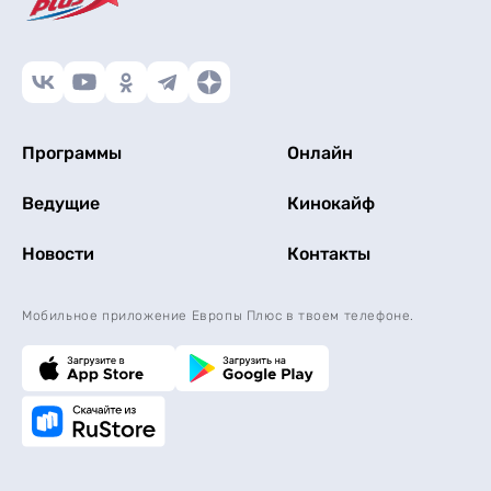
Программы
Онлайн
Ведущие
Кинокайф
Новости
Контакты
Мобильное приложение Европы Плюс в твоем телефоне.