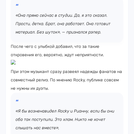
«Она прямо сейчас в студии. Да, я это сказал.
Прости, детка. Брат, она работает. Она готовит
материал. Без шуток», — признался рэпер.
После чего с улыбкой добавил, что за такие
откровения его, вероятно, ждут неприятности.
При этом музыкант сразу развеял надежды фанатов на
совместный релиз. По мнению Rocky, публике совсем
не нужны их дуэты.
«Я бы возненавидел Rocky и Рианну, если бы они
оба так поступили. Это хлам. Никто не хочет
слышать нас вместе»,