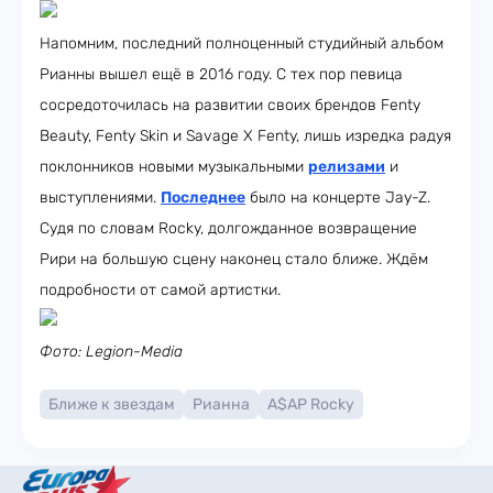
Напомним, последний полноценный студийный альбом
Рианны вышел ещё в 2016 году. С тех пор певица
сосредоточилась на развитии своих брендов Fenty
Beauty, Fenty Skin и Savage X Fenty, лишь изредка радуя
поклонников новыми музыкальными
релизами
и
выступлениями.
Последнее
было на концерте Jay-Z.
Судя по словам Rocky, долгожданное возвращение
Рири на большую сцену наконец стало ближе. Ждём
подробности от самой артистки.
Фото: Legion-Media
Ближе к звездам
Рианна
A$AP Rocky