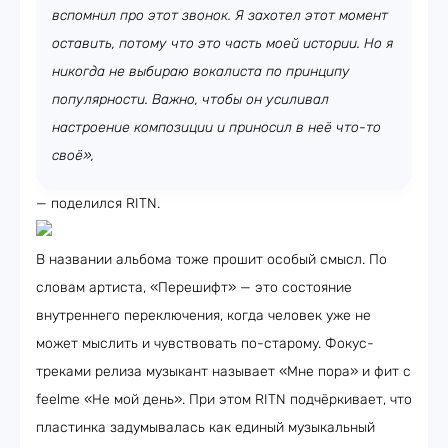
вспомнил про этот звонок. Я захотел этот момент
оставить, потому что это часть моей истории. Но я
никогда не выбираю вокалиста по принципу
популярности. Важно, чтобы он усиливал
настроение композиции и приносил в неё что-то
своё»,
— поделился RITN.
В названии альбома тоже прошит особый смысл. По
словам артиста, «Перешифт» — это состояние
внутреннего переключения, когда человек уже не
может мыслить и чувствовать по-старому. Фокус-
треками релиза музыкант называет «Мне пора» и фит с
feelme «Не мой день». При этом RITN подчёркивает, что
пластинка задумывалась как единый музыкальный