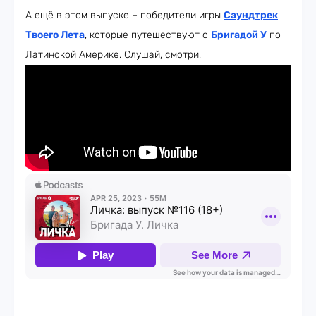
А ещё в этом выпуске – победители игры
Саундтрек
Твоего Лета
, которые путешествуют с
Бригадой У
по
Латинской Америке. Слушай, смотри!