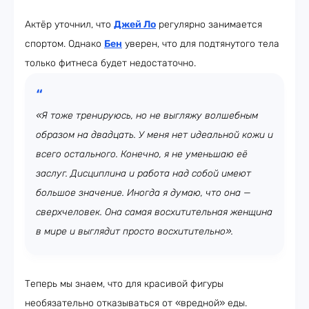
Актёр уточнил, что
Джей Ло
регулярно занимается
спортом. Однако
Бен
уверен, что для подтянутого тела
только фитнеса будет недостаточно.
«Я тоже тренируюсь, но не выгляжу волшебным
образом на двадцать. У меня нет идеальной кожи и
всего остального. Конечно, я не уменьшаю её
заслуг. Дисциплина и работа над собой имеют
большое значение. Иногда я думаю, что она —
сверхчеловек. Она самая восхитительная женщина
в мире и выглядит просто восхитительно».
Теперь мы знаем, что для красивой фигуры
необязательно отказываться от «вредной» еды.