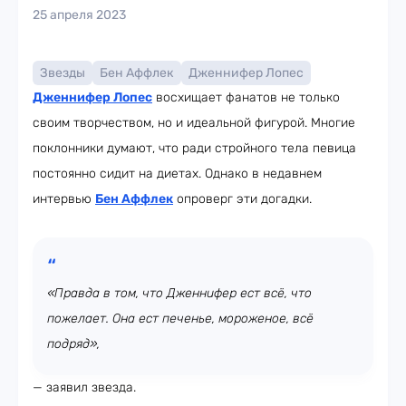
25 апреля 2023
Звезды
Бен Аффлек
Дженнифер Лопес
Дженнифер Лопес
восхищает фанатов не только
своим творчеством, но и идеальной фигурой. Многие
поклонники думают, что ради стройного тела певица
постоянно сидит на диетах. Однако в недавнем
интервью
Бен Аффлек
опроверг эти догадки.
«Правда в том, что Дженнифер ест всё, что
пожелает. Она ест печенье, мороженое, всё
подряд»,
— заявил звезда.