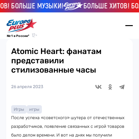
В! БОЛЬШЕ МУЗЫКИ!
БОЛЬШЕ ХИТОВ! БО
№ 1 в России*
Atomic Heart: фанатам
представили
стилизованные часы
26 апреля 2023
Игры
игры
После успеха «советского» шутера от отечественных
разработчиков, появление связанных с игрой товаров
было делом времени. И вот на днях мы получили