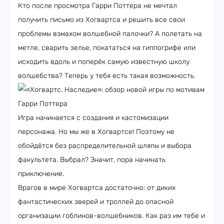
Кто после просмотра Гарри Поттера не мечтал
получить письмо из Хогвартса и решить все свои
проблемы взмахом волшебной палочки? А полетать на
метле, сварить зелье, покататься на гиппогрифе или
исходить вдоль и поперёк самую известную школу
волшебства? Теперь у тебя есть такая возможность.
Игра начинается с создания и кастомизации
персонажа. Но мы же в Хогвартсе! Поэтому не
обойдётся без распределительной шляпы и выбора
факультета. Выбрал? Значит, пора начинать
приключение.
Врагов в мире Хогвартса достаточно: от диких
фантастических зверей и троллей до опасной
организации гоблинов-волшебников. Как раз им тебе и