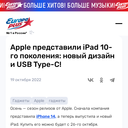
!
БОЛЬШЕ ХИТОВ! БОЛЬШЕ МУЗЫКИ!
№ 1 в России*
Apple представили iPad 10-
го поколения: новый дизайн
и USB Type-C!
19 октября 2022
Гаджеты
Apple
гаджеты
Осень — сезон релизов от Apple. Сначала компания
представила
iPhone 14
,
а теперь выпустила и новый
iPad. Купить его можно будет с 26-го октября.