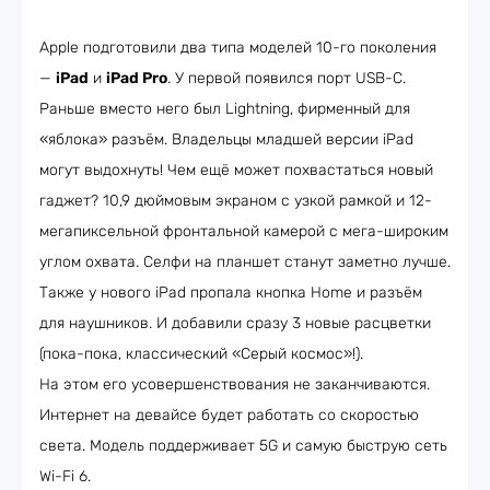
Apple подготовили два типа моделей 10-го поколения
—
iPad
и
iPad Pro
. У первой появился порт USB-C.
Раньше вместо него был Lightning, фирменный для
«яблока» разъём. Владельцы младшей версии iPad
могут выдохнуть! Чем ещё может похвастаться новый
гаджет? 10,9 дюймовым экраном с узкой рамкой и 12-
мегапиксельной фронтальной камерой с мега-широким
углом охвата. Селфи на планшет станут заметно лучше.
Также у нового iPad пропала кнопка Home и разъём
для наушников. И добавили сразу 3 новые расцветки
(пока-пока, классический «Серый космос»!).
На этом его усовершенствования не заканчиваются.
Интернет на девайсе будет работать со скоростью
света. Модель поддерживает 5G и самую быструю сеть
Wi-Fi 6.