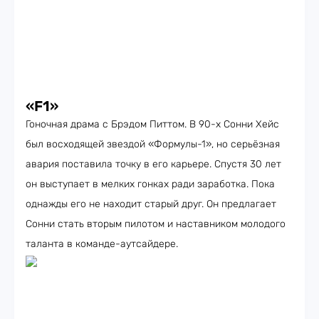
«
F
1»
Гоночная драма с Брэдом Питтом. В 90-х Сонни Хейс
был восходящей звездой «Формулы-1», но серьёзная
авария поставила точку в его карьере. Спустя 30 лет
он выступает в мелких гонках ради заработка. Пока
однажды его не находит старый друг. Он предлагает
Сонни стать вторым пилотом и наставником молодого
таланта в команде-аутсайдере.