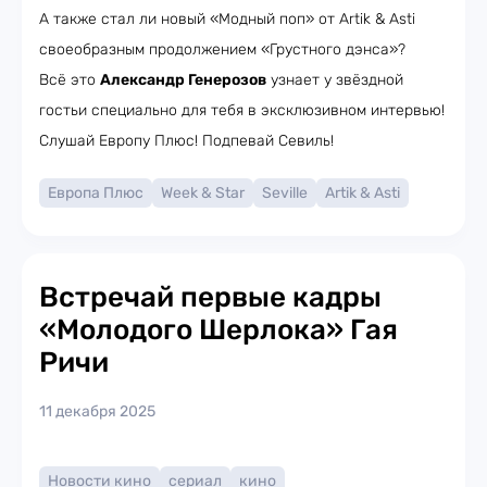
А также стал ли новый «Модный поп» от Artik & Asti
своеобразным продолжением «Грустного дэнса»?
Всё это
Александр Генерозов
узнает у звёздной
гостьи специально для тебя в эксклюзивном интервью!
Слушай Европу Плюс! Подпевай Севиль!
Европа Плюс
Week & Star
Seville
Artik & Asti
Встречай первые кадры
«Молодого Шерлока» Гая
Ричи
11 декабря 2025
Новости кино
сериал
кино