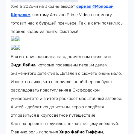
Уже в 2026-м на экраны выйдет
сериал «Молодой
Шерлок»
, поэтому Amazon Prime Video понемногу
готовит нас к будущей премьере. Так, в сети появились
первые кадры из ленты. Смотрим!
Вся история основана на одноимённом цикле книг
Энди Лэйна
, которые посвящены первым делам
знаменитого детектива. Деталей о сюжете очень мало.
Известно лишь, что в сериале юный Шерлок будет
расследовать преступления в Оксфордском
университете и в итоге раскроет масштабный заговор.
А чтобы добраться до истины, герою придётся
отправиться в кругосветное путешествие.
Каст на проекте получился по-настоящему звёздный.
Главную роль исполнил
Хиро Файнс Тиффин
,