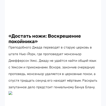
«Достать ножи: Воскрешение
покойника»
Преподобного Джада переводят в старую церковь в
штате Нью-Йорк, где проповедует монсеньор
Джефферсон Уикс. Джаду не удаётся найти общий язык
с Уиксом и прихожанами. Вскоре, закончив очередную
проповедь, монсеньор удаляется в церковные покои, а
спустя тридцать секунд его находят мёртвым. Раскрыть
запутанное дело предстоит гениальному Бенуа Блану.