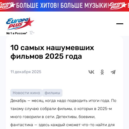
БОЛЬШЕ ХИТОВ! БОЛЬШЕ МУЗЫКИ!
БО
№ 1 в России*
10 самых нашумевших
фильмов 2025 года
11 декабря 2025
Новости кино
фильмы
Декабрь — месяц, когда надо подводить итоги года. По
такому случаю собрали фильмы, о которых в 2025-м
много говорили в сети. Детективы, боевики,
фантастика — здесь каждый сможет что-то найти для