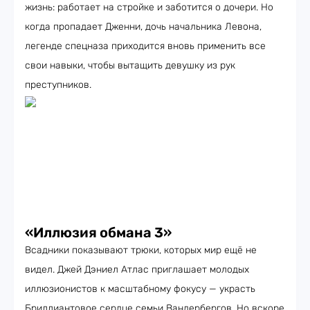
жизнь: работает на стройке и заботится о дочери. Но
когда пропадает Дженни, дочь начальника Левона,
легенде спецназа приходится вновь применить все
свои навыки, чтобы вытащить девушку из рук
преступников.
«Иллюзия обмана 3»
Всадники показывают трюки, которых мир ещё не
видел. Джей Дэниел Атлас приглашает молодых
иллюзионистов к масштабному фокусу — украсть
Бриллиантовое сердце семьи Вандербергов. Но вскоре