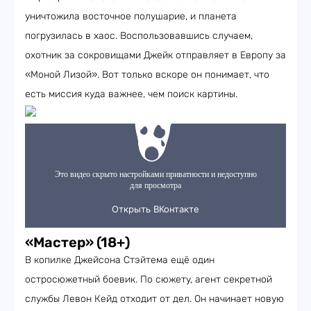
уничтожила восточное полушарие, и планета
погрузилась в хаос. Воспользовавшись случаем,
охотник за сокровищами Джейк отправляет в Европу за
«Моной Лизой». Вот только вскоре он понимает, что
есть миссия куда важнее, чем поиск картины.
«Мастер» (18+)
В копилке Джейсона Стэйтема ещё один
остросюжетный боевик. По сюжету, агент секретной
службы Левон Кейд отходит от дел. Он начинает новую