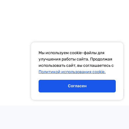
Мы используем cookie-файлы для
улучшения работы сайта. Продолжая
идетельство Эл № ФС77-59972 от 21.11.2014 выдано Федеральной
использовать сайт, вы соглашаетесь с
Политикой использования cookie.
Согласен