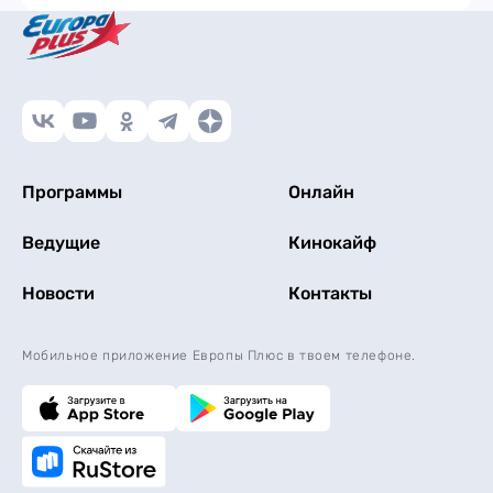
Программы
Онлайн
Ведущие
Кинокайф
Новости
Контакты
Мобильное приложение Европы Плюс в твоем телефоне.