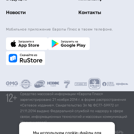
Новости
Контакты
Мобильное приложение Европы Плюс в твоем телефоне.
Средство массовой информации «Европа Плюс»
зарегистрировано 21 ноября 2014 г. в форме распространения
«Сетевое издание». Свидетельство Эл № ФС77-59972 от
21.11.2014 выдано Федеральной службой по надзору в сфере
связи, информационных технологий и массовых коммуникаций
(Роскомнадзор).
*Mediascope, Radio Index – РОССИЯ 100К+, ИЮЛЬ - ДЕКАБРЬ
Мы используем cookie-файлы для