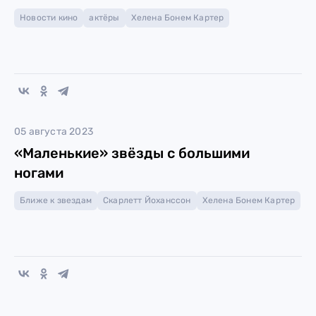
Новости кино
актёры
Хелена Бонем Картер
05 августа 2023
«Маленькие» звёзды с большими
ногами
Ближе к звездам
Скарлетт Йоханссон
Хелена Бонем Картер