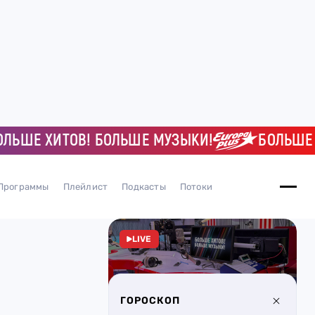
ЬШЕ ХИТОВ! БОЛЬШЕ МУЗЫКИ!
БОЛЬШЕ Х
Программы
Плейлист
Подкасты
Потоки
LIVE
ГОРОСКОП