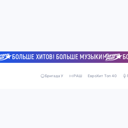
БОЛЬШЕ ХИТОВ! БОЛЬШЕ МУЗЫКИ!
БОЛ
Бригада У
РАШ
ЕвроХит Топ 40