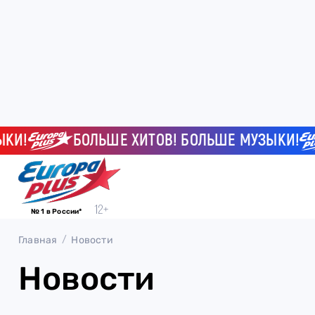
И!
БОЛЬШЕ ХИТОВ! БОЛЬШЕ МУЗЫКИ!
№ 1 в России*
Главная
Новости
Новости