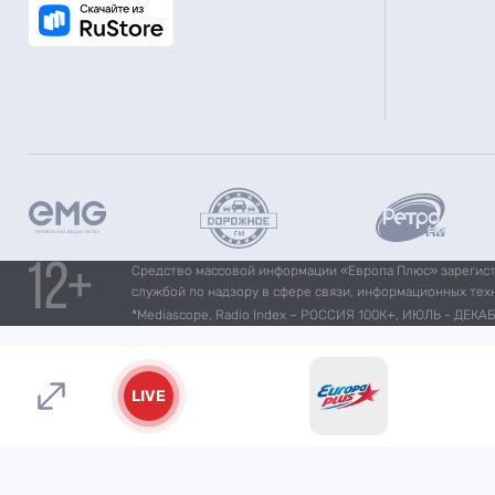
Средство массовой информации «Европа Плюс» зарегистр
службой по надзору в сфере связи, информационных тех
*Mediascope, Radio Index – РОССИЯ 100К+, ИЮЛЬ - ДЕКАБР
LIVE