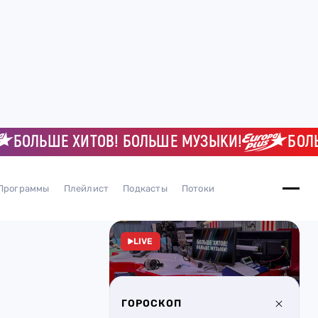
БОЛЬШЕ ХИТОВ! БОЛЬШЕ МУЗЫКИ!
БОЛЬШ
Программы
Плейлист
Подкасты
Потоки
LIVE
ГОРОСКОП