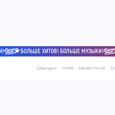
БОЛЬШЕ ХИТОВ! БОЛЬШЕ МУЗЫКИ!
Бригада У
РАШ
ЕвроХит Топ 40