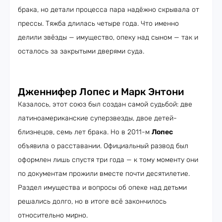
брака, но детали процесса пара надёжно скрывала от
прессы. Тяжба длилась четыре года. Что именно
делили звёзды — имущество, опеку над сыном — так и
осталось за закрытыми дверями суда.
Дженнифер Лопес и Марк Энтони
Казалось, этот союз был создан самой судьбой: две
латиноамериканские суперзвезды, двое детей-
близнецов, семь лет брака. Но в 2011-м
Лопес
объявила о расставании. Официальный развод был
оформлен лишь спустя три года — к тому моменту они
по документам прожили вместе почти десятилетие.
Раздел имущества и вопросы об опеке над детьми
решались долго, но в итоге всё закончилось
относительно мирно.