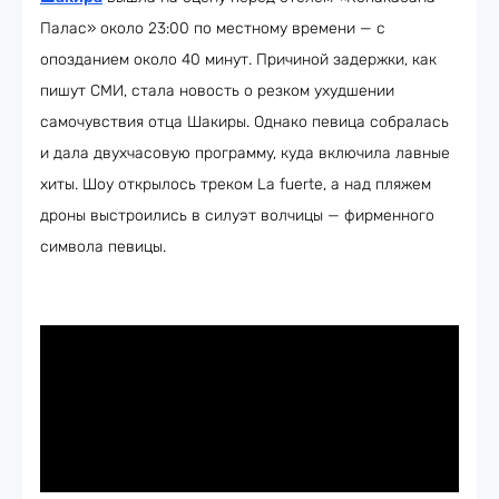
Палас» около 23:00 по местному времени — с
опозданием около 40 минут. Причиной задержки, как
пишут СМИ, стала новость о резком ухудшении
самочувствия отца Шакиры. Однако певица собралась
и дала двухчасовую программу, куда включила лавные
хиты. Шоу открылось треком La fuerte, а над пляжем
дроны выстроились в силуэт волчицы — фирменного
символа певицы.