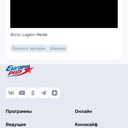
Фото: Legion-Media
Ближе к звездам
Шакира
Программы
Онлайн
Ведущие
Кинокайф