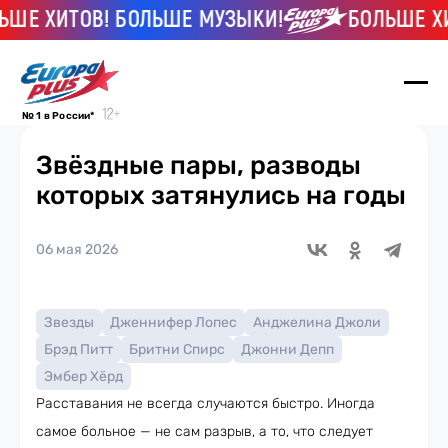
 ХИТОВ! БОЛЬШЕ МУЗЫКИ!
БОЛЬШЕ ХИТО
№ 1 в России*
Звёздные пары, разводы
которых затянулись на годы
06 мая 2026
Звезды
Дженнифер Лопес
Анджелина Джоли
Брэд Питт
Бритни Спирс
Джонни Депп
Эмбер Хёрд
Расставания не всегда случаются быстро. Иногда
самое больное — не сам разрыв, а то, что следует