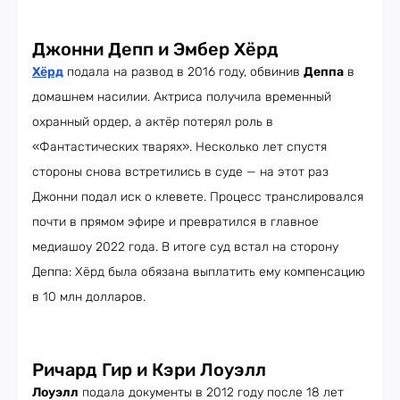
Джонни Депп и Эмбер Хёрд
Хёрд
подала на развод в 2016 году, обвинив
Деппа
в
домашнем насилии. Актриса получила временный
охранный ордер, а актёр потерял роль в
«Фантастических тварях». Несколько лет спустя
стороны снова встретились в суде — на этот раз
Джонни подал иск о клевете. Процесс транслировался
почти в прямом эфире и превратился в главное
медиашоу 2022 года. В итоге суд встал на сторону
Деппа: Хёрд была обязана выплатить ему компенсацию
в 10 млн долларов.
Ричард Гир и Кэри Лоуэлл
Лоуэлл
подала документы в 2012 году после 18 лет