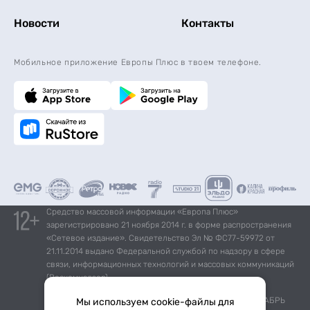
Новости
Контакты
Мобильное приложение Европы Плюс в твоем телефоне.
Средство массовой информации «Европа Плюс»
зарегистрировано 21 ноября 2014 г. в форме распространения
«Сетевое издание». Свидетельство Эл № ФС77-59972 от
21.11.2014 выдано Федеральной службой по надзору в сфере
связи, информационных технологий и массовых коммуникаций
(Роскомнадзор).
*Mediascope, Radio Index – РОССИЯ 100К+, ИЮЛЬ - ДЕКАБРЬ
Мы используем cookie-файлы для