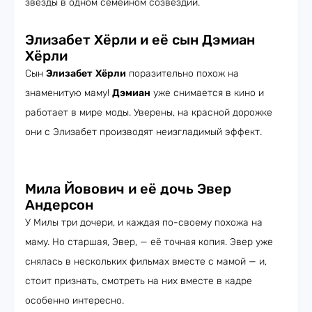
звезды в одном семейном созвездии.
Элизабет Хёрли и её сын Дэмиан
Хёрли
Сын
Элизабет
Хёрли
поразительно похож на
знаменитую маму!
Дэмиан
уже снимается в кино и
работает в мире моды. Уверены, на красной дорожке
они с Элизабет производят неизгладимый эффект.
Мила Йовович и её дочь Эвер
Андерсон
У Милы три дочери, и каждая по-своему похожа на
маму. Но старшая, Эвер, — её точная копия. Эвер уже
снялась в нескольких фильмах вместе с мамой — и,
стоит признать, смотреть на них вместе в кадре
особенно интересно.