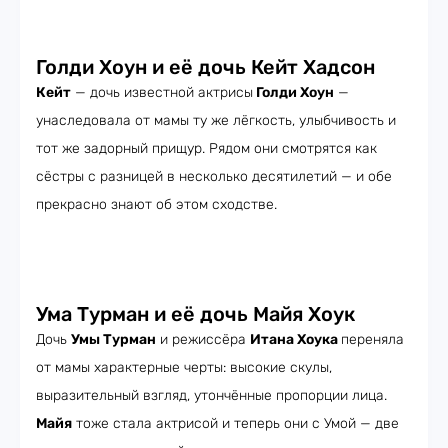
Голди Хоун и её дочь Кейт Хадсон
Кейт
— дочь известной актрисы
Голди Хоун
—
унаследовала от мамы ту же лёгкость, улыбчивость и
тот же задорный прищур. Рядом они смотрятся как
сёстры с разницей в несколько десятилетий — и обе
прекрасно знают об этом сходстве.
Ума Турман и её дочь Майя Хоук
Дочь
Умы Турман
и режиссёра
Итана Хоука
переняла
от мамы характерные черты: высокие скулы,
выразительный взгляд, утончённые пропорции лица.
Майя
тоже стала актрисой и теперь они с Умой — две