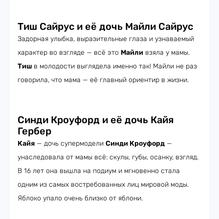
Тиш Сайрус и её дочь Майли Сайрус
Задорная улыбка, выразительные глаза и узнаваемый
характер во взгляде — всё это
Майли
взяла у мамы.
Тиш
в молодости выглядела именно так! Майли не раз
говорила, что мама — её главный ориентир в жизни.
Синди Кроуфорд и её дочь Кайя
Гербер
Кайя
— дочь супермодели
Синди Кроуфорд
—
унаследовала от мамы всё: скулы, губы, осанку, взгляд.
В 16 лет она вышла на подиум и мгновенно стала
одним из самых востребованных лиц мировой моды.
Яблоко упало очень близко от яблони.