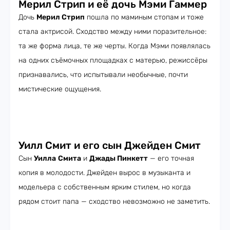
Мерил Стрип и её дочь Мэми Гаммер
Дочь
Мерил Стрип
пошла по маминым стопам и тоже
стала актрисой. Сходство между ними поразительное:
та же форма лица, те же черты. Когда Мэми появлялась
на одних съёмочных площадках с матерью, режиссёры
признавались, что испытывали необычные, почти
мистические ощущения.
Уилл Смит и его сын Джейден Смит
Сын
Уилла
Смита
и
Джады Пинкетт
— его точная
копия в молодости. Джейден вырос в музыканта и
модельера с собственным ярким стилем, но когда
рядом стоит папа — сходство невозможно не заметить.