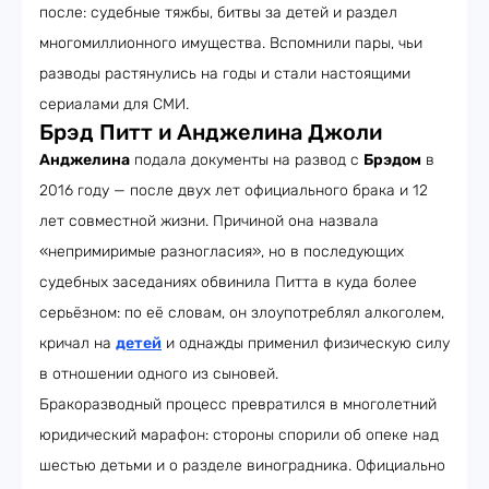
после: судебные тяжбы, битвы за детей и раздел
многомиллионного имущества. Вспомнили пары, чьи
разводы растянулись на годы и стали настоящими
сериалами для СМИ.
Брэд Питт и Анджелина Джоли
Анджелина
подала документы на развод с
Брэдом
в
2016 году — после двух лет официального брака и 12
лет совместной жизни. Причиной она назвала
«непримиримые разногласия», но в последующих
судебных заседаниях обвинила Питта в куда более
серьёзном: по её словам, он злоупотреблял алкоголем,
кричал на
детей
и однажды применил физическую силу
в отношении одного из сыновей.
Бракоразводный процесс превратился в многолетний
юридический марафон: стороны спорили об опеке над
шестью детьми и о разделе виноградника. Официально