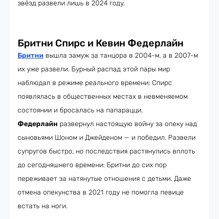
звёзд развели лишь в 2024 году.
Бритни Спирс и Кевин Федерлайн
Бритни
вышла замуж за танцора в 2004-м, а в 2007-м
их уже развели. Бурный распад этой пары мир
наблюдал в режиме реального времени: Спирс
появлялась в общественных местах в невменяемом
состоянии и бросалась на папарацци.
Федерлайн
развернул настоящую войну за опеку над
сыновьями Шоном и Джейденом — и победил. Развели
супругов быстро, но последствия растянулись вплоть
до сегодняшнего времени: Бритни до сих пор
переживает за натянутые отношения с детьми. Даже
отмена опекунства в 2021 году не помогла певице
встать на ноги.