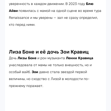
уверенность в каждом движении. В 2023 году
Блю
Айви
появилась с мамой на одной сцене во время тура
Renaissance и мы уверены — зал не сразу определил,
кто перед ними.
Лиза Боне и её дочь Зои Кравиц
Дочь
Лизы
Боне
и рок-музыканта
Ленни
Кравица
унаследовала от мамы не только внешность, но и
особый вайб.
Зои
давно стала звездой первой
величины, но сходство с Лизой в молодости по-
прежнему поражает.