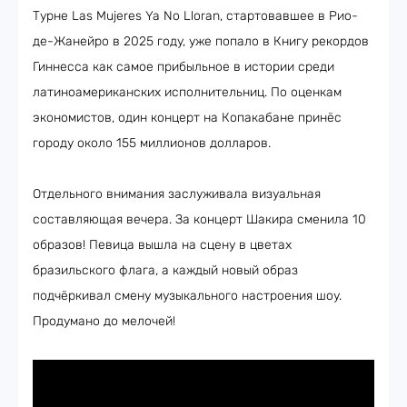
Турне Las Mujeres Ya No Lloran, стартовавшее в Рио-
де-Жанейро в 2025 году, уже попало в Книгу рекордов
Гиннесса как самое прибыльное в истории среди
латиноамериканских исполнительниц. По оценкам
экономистов, один концерт на Копакабане принёс
городу около 155 миллионов долларов.
Отдельного внимания заслуживала визуальная
составляющая вечера. За концерт Шакира сменила 10
образов! Певица вышла на сцену в цветах
бразильского флага, а каждый новый образ
подчёркивал смену музыкального настроения шоу.
Продумано до мелочей!