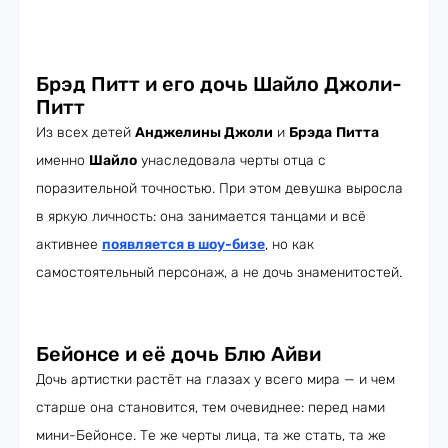
Брэд Питт и его дочь Шайло Джоли-
Питт
Из всех детей
Анджелины Джоли
и
Брэда
Питта
именно
Шайло
унаследовала черты отца с
поразительной точностью. При этом девушка выросла
в яркую личность: она занимается танцами и всё
активнее
появляется в шоу-бизе
, но как
самостоятельный персонаж, а не дочь знаменитостей.
Бейонсе и её дочь Блю Айви
Дочь артистки растёт на глазах у всего мира — и чем
старше она становится, тем очевиднее: перед нами
мини-Бейонсе. Те же черты лица, та же стать, та же