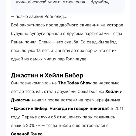
лучший способ начать отношения — дружба»,
— позже заявил Рейнольдс.
Всё закрутилось после двойного свидания, на которое
будущие супруги пришли с другими партнёрами. Тогда
Райан понял: Блейк — его судьба. Со свадьбы звёзд
прошло уже 13 лет, а фанаты до сих пор считают их
одной из самых милых пар Голливуда.
Джастин и Хейли Бибер
Они познакомились на
The Today Show
за несколько
лет до того, как стали друзьями. Общаться же
Хейли
и
Джастин
начали после встречи на премьере фильма
«Джастин Бибер: Никогда не говори никогда»
в 2011
году. Первые слухи об отношениях пары появились
лишь в 2015-м — тогда Бибер ещё встречался с
Селеной Гомес
.