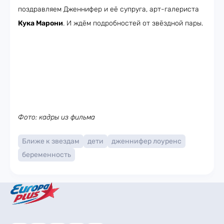
поздравляем Дженнифер и её супруга, арт-галериста
Кука Марони
. И ждём подробностей от звёздной пары.
Фото: кадры из фильма
Ближе к звездам
дети
дженнифер лоуренс
беременность