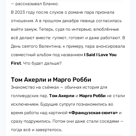
— рассказывал Бланко.
В 2023 году после слухов о романе пара признала
отношения. А в прошлом декабре певица согласилась
выйти замуж. Теперь, судя по интервью, влюблённые
всё делают вместе: гуляют, готовят и даже работают. В
День святого Валентина, к примеру, пара анонсировала
совместный альбом под названием
I Said I Love You
First
. Что будет дальше?
Том Акерли и Марго Робби
Знакомство на съёмках — обычная история для
голливудских пар.
Том Акерли
и
Марго Робби
не стали
исключением. Будущие супруги познакомились во
время работы над картиной
«Французская сюита»
и
сразу подружились. Потом они даже стали соседями —
тогда всё и завертелось.