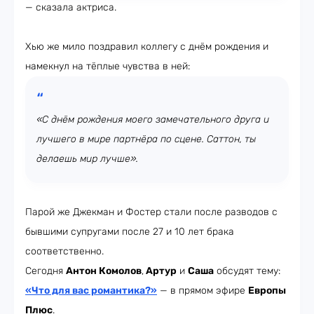
— сказала актриса.
Хью же мило поздравил коллегу с днём рождения и
намекнул на тёплые чувства в ней:
«С днём рождения моего замечательного друга и
лучшего в мире партнёра по сцене. Саттон, ты
делаешь мир лучше».
Парой же Джекман и Фостер стали после разводов с
бывшими супругами после 27 и 10 лет брака
соответственно.
Сегодня
Антон Комолов
,
Артур
и
Саша
обсудят тему:
«Что для вас романтика?»
— в прямом эфире
Европы
Плюс
.