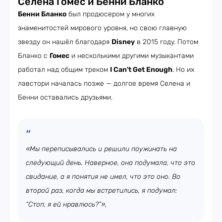
Селена Гомес и Бенни Бланко
Бенни Бланко
был продюсером у многих
знаменитостей мирового уровня, но свою главную
звезду он нашёл благодаря
Disney
в 2015 году. Потом
Бланко с
Гомес
и несколькими другими музыкантами
работал над общим треком
I Can't Get Enough
. Но их
лавстори началась позже — долгое время Селена и
Бенни оставались друзьями.
«Мы переписывались и решили поужинать на
следующий день. Наверное, она подумала, что это
свидание, а я понятия не имел, что это оно. Во
второй раз, когда мы встретились, я подумал:
“Стоп, я ей нравлюсь?”»,