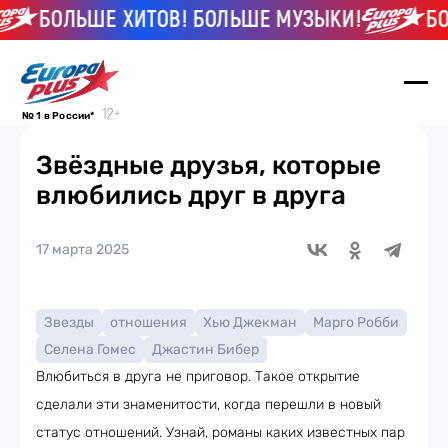
БОЛЬШЕ ХИТОВ! БОЛЬШЕ МУЗЫКИ!
БОЛЬ
№ 1 в России*
Звёздные друзья, которые
влюбились друг в друга
17 марта 2025
Звезды
отношения
Хью Джекман
Марго Робби
Селена Гомес
Джастин Бибер
Влюбиться в друга не приговор. Такое открытие
сделали эти знаменитости, когда перешли в новый
статус отношений. Узнай, романы каких известных пар