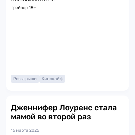
Трейлер 18+
Розыгрыши
Кинокайф
Дженнифер Лоуренс стала
мамой во второй раз
16 марта 2025