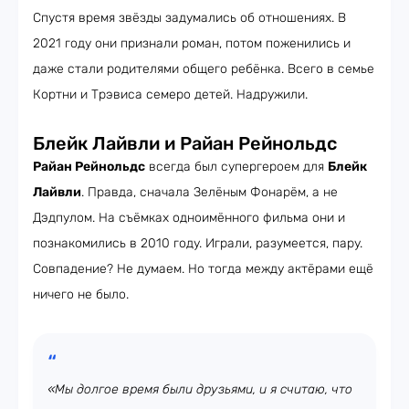
Спустя время звёзды задумались об отношениях. В
2021 году они признали роман, потом поженились и
даже стали родителями общего ребёнка. Всего в семье
Кортни и Трэвиса семеро детей. Надружили.
Блейк Лайвли и Райан Рейнольдс
Райан Рейнольдс
всегда был супергероем для
Блейк
Лайвли
. Правда, сначала Зелёным Фонарём, а не
Дэдпулом. На съёмках одноимённого фильма они и
познакомились в 2010 году. Играли, разумеется, пару.
Совпадение? Не думаем. Но тогда между актёрами ещё
ничего не было.
«Мы долгое время были друзьями, и я считаю, что