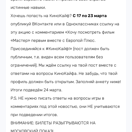
истинные навыки.
Хочешь попасть на КиноКайф?
С 17 по 23 марта
опубликуй ВКонтакте или в Одноклассниках ссылку на
эту акцию с комментарием «Хочу посмотреть фильм
«Мастер» первым вместе с Европой Плюс.
Присоединяйся к #КиноКайф!» (пост должен быть
публичным, т.е. виден всем пользователям без
ограничений). Мы ждём ссылку на твой пост вместе с
ответами на вопросы КиноКайфа. Не забудь, что твой
профиль должен быть открытым. Заполняй анкету ниже!
Итоги подведём 24 марта.
P.S. НЕ нужно писать ответы на вопросы игры в
комментариях под этой новостью, они НЕ учитываются
при подведении итогов.
ВНИМАНИЕ: БИЛЕТЫ РАЗЫГРЫВАЮТСЯ НА
МОСКОВСКИЙ ПОКАЗ!