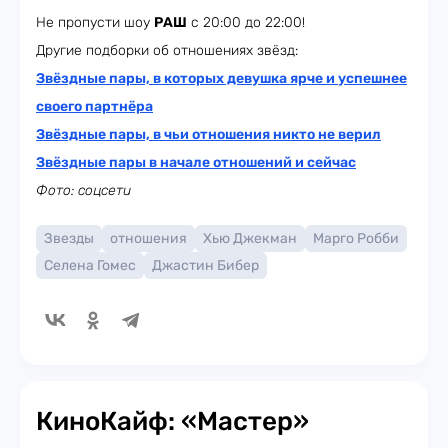
Не пропусти шоу
РАШ
с 20:00 до 22:00!
Другие подборки об отношениях звёзд:
Звёздные пары, в которых девушка ярче и успешнее
своего партнёра
Звёздные пары, в чьи отношения никто не верил
Звёздные пары в начале отношений и сейчас
Фото: соцсети
Звезды
отношения
Хью Джекман
Марго Робби
Селена Гомес
Джастин Бибер
КиноКайф: «Мастер»