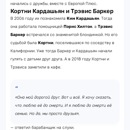
начались с дружбы, вместе с Европой Плюс.
Кортни Кардашьян и Трэвис Баркер
В 2006 году их познакомила
Ким Кардашьян
. Тогда
она работала помощницей
Пэрис Хилтон
, а
Трэвис
Баркер
встречался со знаменитой блондинкой. Но его
судьбой была
Кортни
, поселившаяся по соседству в
Калифорнии. Уже тогда Баркер и Кардашьян начали
гулять с детьми друг друга. А в 2018 году Кортни и
Трэвиса заметили в кафе.
«Она мой дорогой друг. Вот и всё. Я хочу сказать,
что люблю её до смерти. И я люблю до смерти её
семью. Но да, мы просто друзья»,
— ответил барабанщик на слухи.