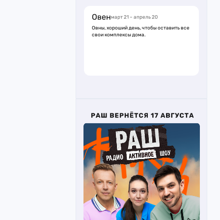
Овен
март 21 – апрель 20
Овны, хороший день, чтобы оставить все
свои комплексы дома.