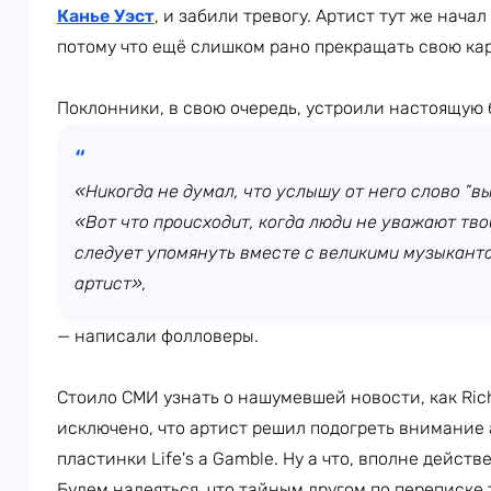
Канье Уэст
, и забили тревогу. Артист тут же нача
потому что ещё слишком рано прекращать свою кар
Поклонники, в свою очередь, устроили настоящую 
«Никогда не думал, что услышу от него слово ”в
«Вот что происходит, когда люди не уважают твой
следует упомянуть вместе с великими музыкант
артист»,
— написали фолловеры.
Стоило СМИ узнать о нашумевшей новости, как Rich
исключено, что артист решил подогреть внимание
пластинки Life's a Gamble. Ну а что, вполне дейст
Будем надеяться, что тайным другом по переписке