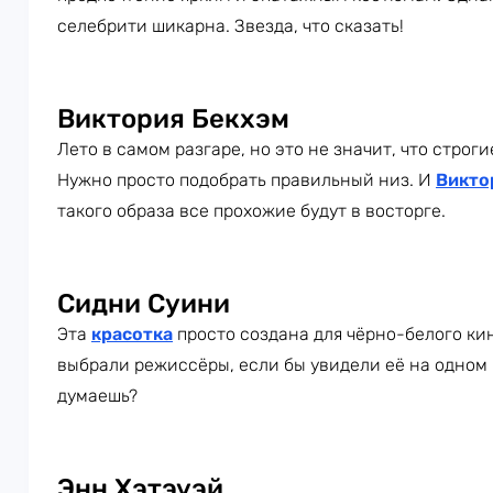
селебрити шикарна. Звезда, что сказать!
Виктория Бекхэм
Лето в самом разгаре, но это не значит, что строг
Нужно просто подобрать правильный низ. И
Викто
такого образа все прохожие будут в восторге.
Сидни Суини
Эта
красотка
просто создана для чёрно-белого кин
выбрали режиссёры, если бы увидели её на одном 
думаешь?
Энн Хэтэуэй