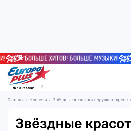
БОЛЬШЕ ХИТОВ! БОЛЬШЕ МУЗЫКИ!
Б
№ 1 в России*
Главная
Новости
Звёздные красотки нарушают дресс-к
Звёздные красо