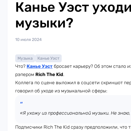
Канье Уэст уходи
музыки?
10 июля 2024
Музыка
Канье Уэст
Что?
Канье Уэст
бросает карьеру? Об этом стало 
рэпером
Rich The Kid
.
Коллега по сцене выложил в соцсети скриншот пер
говорил об уходе из музыкальной сферы:
«Я ухожу из профессиональной музыки. Не знаю,
Подписчики Rich The Kid сразу предположили, что 