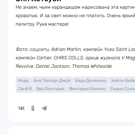
Не знаем, чьим карандашом нарисована эта картин
кроватью. И за свет можно не платить. Очень ярки
палитру. Рука мастера!
Фото: соцсети, Adrian Martin, кампейн Yves Saint La
кампейн Cartier, CHRIS COLLS, архив журнала V Maga
Revolve, Daniel Jackson, Thomas Whiteside
Мода
Аня Тейлор-Джой
Кара Делевинь
Хейли Биб
Cardi B
Ева Лонгория
Виктория Бекхэм
Сидни Суи