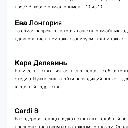
позе? В любом случае снимок — 10 из 10!
Ева Лонгория
Та самая подружка, которая даже на случайных ка
вдохновение и немножко завидуем… или множко.
Кара Делевинь
Если есть фотогеничная стена, вовсе не обязател
студию. Нужно лишь найти подходящий пиджак, доб
классный кадр готов!
Cardi B
В гардеробе певицы редко встретишь подобный об
предпочтение ярким и эпатажным костюмам. Однак