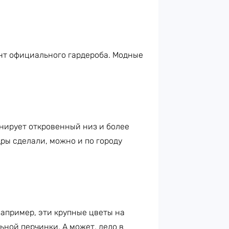
нт официального гардероба. Модные
нирует откровенный низ и более
ры сделали, можно и по городу
Например, эти крупные цветы на
ной перчинки. А может, дело в