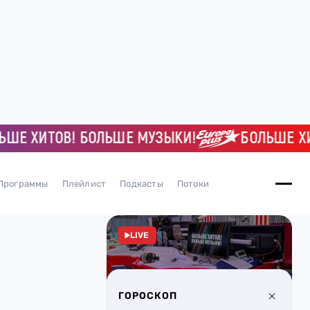
 ХИТОВ! БОЛЬШЕ МУЗЫКИ!
БОЛЬШЕ ХИТОВ
Программы
Плейлист
Подкасты
Потоки
LIVE
ГОРОСКОП