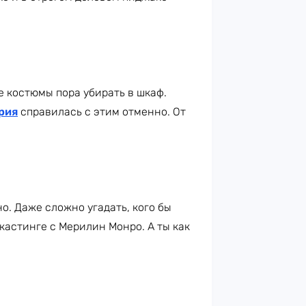
ие костюмы пора убирать в шкаф.
рия
справилась с этим отменно. От
о. Даже сложно угадать, кого бы
кастинге с Мерилин Монро. А ты как