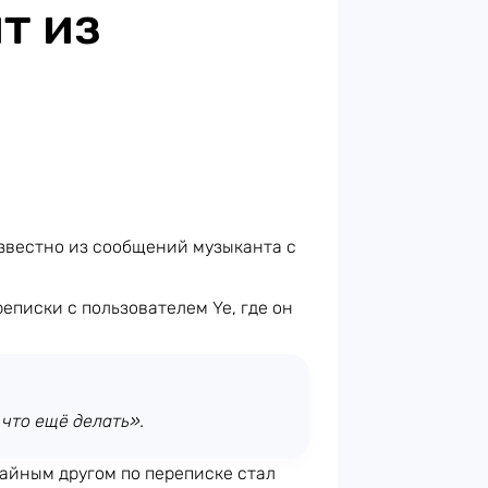
т из
известно из сообщений музыканта с
еписки с пользователем Ye, где он
 что ещё делать».
тайным другом по переписке стал