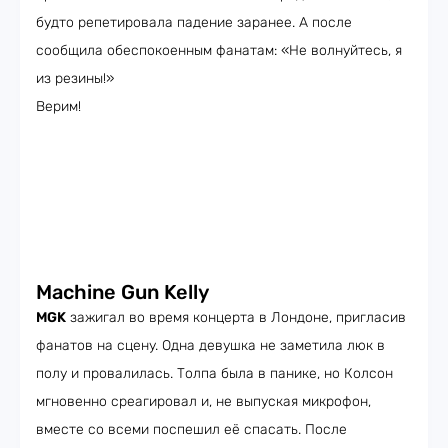
будто репетировала падение заранее. А после
сообщила обеспокоенным фанатам: «Не волнуйтесь, я
из резины!»
Верим!
Machine Gun Kelly
MGK
зажигал во время концерта в Лондоне, пригласив
фанатов на сцену. Одна девушка не заметила люк в
полу и провалилась. Толпа была в панике, но Колсон
мгновенно среагировал и, не выпуская микрофон,
вместе со всеми поспешил её спасать. После