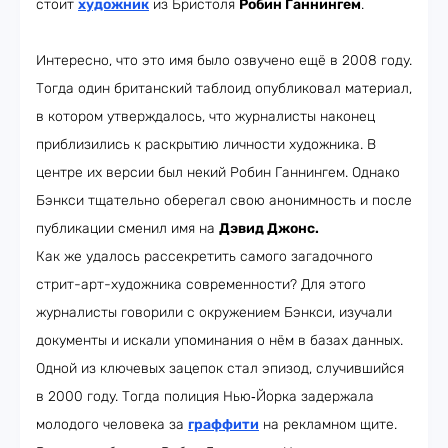
стоит
художник
из Бристоля
Робин Ганнингем
.
Интересно, что это имя было озвучено ещё в 2008 году.
Тогда один британский таблоид опубликовал материал,
в котором утверждалось, что журналисты наконец
приблизились к раскрытию личности художника. В
центре их версии был некий Робин Ганнингем. Однако
Бэнкси тщательно оберегал свою анонимность и после
публикации сменил имя на
Дэвид Джонс.
Как же удалось рассекретить самого загадочного
стрит-арт-художника современности? Для этого
журналисты говорили с окружением Бэнкси, изучали
документы и искали упоминания о нём в базах данных.
Одной из ключевых зацепок стал эпизод, случившийся
в 2000 году. Тогда полиция Нью‑Йорка задержала
молодого человека за
граффити
на рекламном щите.