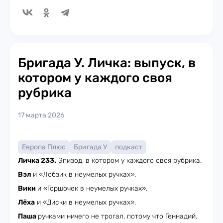
Бригада У. Личка: выпуск, в
котором у каждого своя
рубрика
17 марта 2026
Европа Плюс
Бригада У
подкаст
Личка 233.
Эпизод, в котором у каждого своя рубрика.
Вэл
и «Лобзик в неумелых ручках».
Вики
и «Горшочек в неумелых ручках».
Лёха
и «Диски в неумелых ручках».
Паша
ручками ничего не трогал, потому что Геннадий.