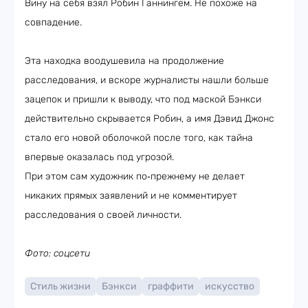
Вину на себя взял Робин Ганнингем. Не похоже на
совпадение.
Эта находка воодушевила на продолжение
расследования, и вскоре журналисты нашли больше
зацепок и пришли к выводу, что под маской Бэнкси
действительно скрывается Робин, а имя Дэвид Джонс
стало его новой оболочкой после того, как тайна
впервые оказалась под угрозой.
При этом сам художник по‑прежнему не делает
никаких прямых заявлений и не комментирует
расследования о своей личности.
Фото: соцсети
Стиль жизни
Бэнкси
граффити
искусство