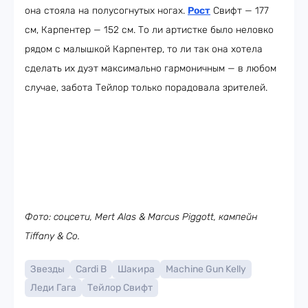
она стояла на полусогнутых ногах.
Рост
Свифт — 177
см, Карпентер — 152 см. То ли артистке было неловко
рядом с малышкой Карпентер, то ли так она хотела
сделать их дуэт максимально гармоничным — в любом
случае, забота Тейлор только порадовала зрителей.
Фото: соцсети, Mert Alas & Marcus Piggott, кампейн
Tiffany & Co.
Звезды
Cardi B
Шакира
Machine Gun Kelly
Леди Гага
Тейлор Свифт