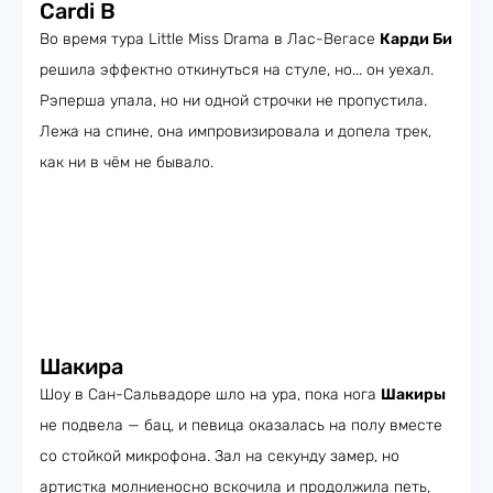
Cardi B
Во время тура Little Miss Drama в Лас-Вегасе
Карди Би
решила эффектно откинуться на стуле, но... он уехал.
Рэперша упала, но ни одной строчки не пропустила.
Лежа на спине, она импровизировала и допела трек,
как ни в чём не бывало.
Шакира
Шоу в Сан-Сальвадоре шло на ура, пока нога
Шакиры
не подвела — бац, и певица оказалась на полу вместе
со стойкой микрофона. Зал на секунду замер, но
артистка молниеносно вскочила и продолжила петь,