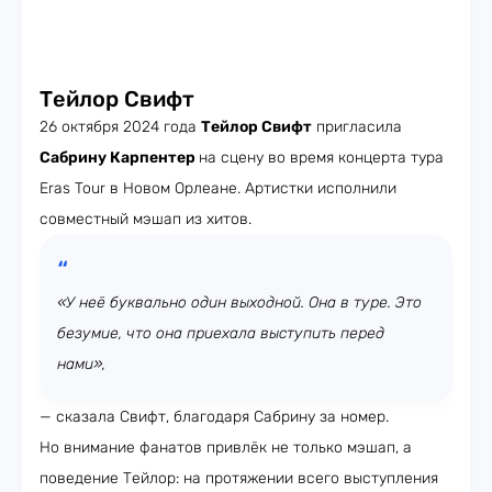
Тейлор Свифт
26 октября 2024 года
Тейлор Свифт
пригласила
Сабрину Карпентер
на сцену во время концерта тура
Eras Tour в Новом Орлеане. Артистки исполнили
совместный мэшап из хитов.
«У неё буквально один выходной. Она в туре. Это
безумие, что она приехала выступить перед
нами»,
— сказала Свифт, благодаря Сабрину за номер.
Но внимание фанатов привлёк не только мэшап, а
поведение Тейлор: на протяжении всего выступления