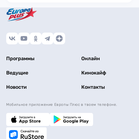
Программы
Онлайн
Ведущие
Кинокайф
Новости
Контакты
Мобильное приложение Европы Плюс в твоем телефоне.