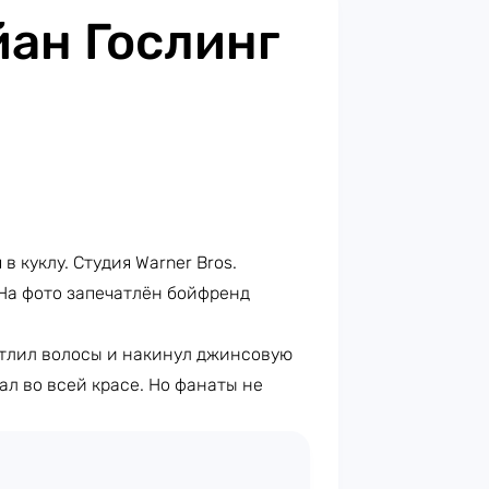
йан Гослинг
 куклу. Студия Warner Bros.
На фото запечатлён бойфренд
етлил волосы и накинул джинсовую
ал во всей красе. Но фанаты не