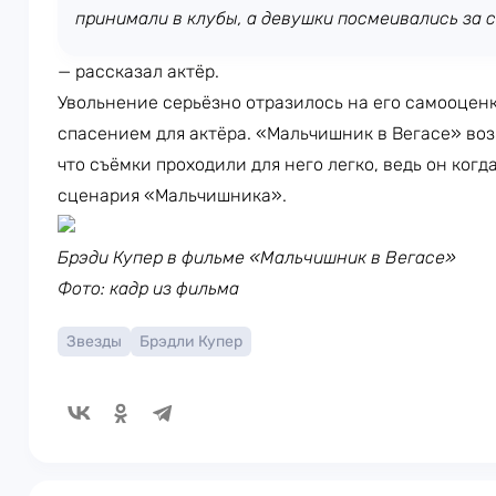
принимали в клубы, а девушки посмеивались за 
— рассказал актёр.
Увольнение серьёзно отразилось на его самооценке
спасением для актёра. «Мальчишник в Вегасе» воз
что съёмки проходили для него легко, ведь он ког
сценария «Мальчишника».
Брэди Купер в фильме «Мальчишник в Вегасе»
Фото: кадр из фильма
Звезды
Брэдли Купер