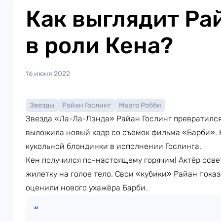
Как выглядит Ра
в роли Кена?
16 июня 2022
Звезды
Райан Гослинг
Марго Робби
Звезда «Ла-Ла-Лэнда» Райан Гослинг превратился в
выложила новый кадр со съёмок фильма «Барби». 
кукольной блондинки в исполнении Гослинга.
Кен получился по-настоящему горячим! Актёр осв
жилетку на голое тело. Свои «кубики» Райан показ
оценили нового ухажёра Барби.