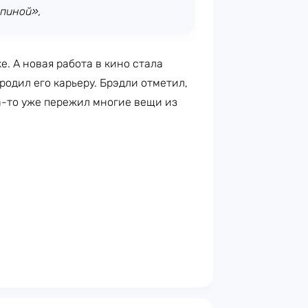
спиной»,
. А новая работа в кино стала
родил его карьеру. Брэдли отметил,
да-то уже пережил многие вещи из