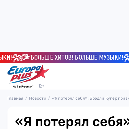
!
БОЛЬШЕ ХИТОВ! БОЛЬШЕ МУЗЫКИ!
№ 1 в России*
Главная
Новости
«Я потерял себя»: Брэдли Купер приз
«Я потерял себя