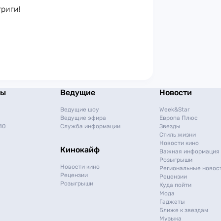
триги!
мы
Ведущие
Новости
Ведущие шоу
Week&Star
Ведущие эфира
Европа Плюс
40
Служба информации
Звезды
Стиль жизни
Новости кино
Кинокайф
Важная информация
Розыгрыши
Новости кино
Региональные новос
Рецензии
Рецензии
Розыгрыши
Куда пойти
Мода
Гаджеты
Ближе к звездам
Музыка