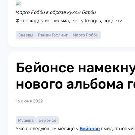
Марго Робби в образе куклы Барби
Фото: кадры из фильма, Getty Images, соцсети
Звезды
Райан Гослинг
Марго Робби
Бейонсе намекну
нового альбома г
16 июня 2022
Музыка
Бейонсе
Уже в следующем месяце у
Бейонсе
выйдет новый 