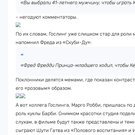
«Вы выбрали 41-летнего мужчину, чтобы играть К
– негодуют комментаторы.
По их словам, Гослинг уже слишком стар для роли 
напомнил Фреда из «Скуби-Ду»:
«Фред Фредди Принца-младшего ходил, чтобы Ке
Поклонники делятся мемами, где показан контрас
его «розовым» образом.
А вот коллега Гослинга, Марго Робби, пришлась по
роль куклы Барби. Снимком красотки студия подел
слухам, в фильме будут также представлены и тем
сыграют Шути Гатва из «Полового воспитания» и 