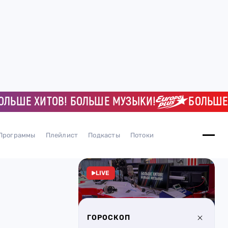
ШЕ ХИТОВ! БОЛЬШЕ МУЗЫКИ!
БОЛЬШЕ ХИТ
Программы
Плейлист
Подкасты
Потоки
LIVE
ГОРОСКОП