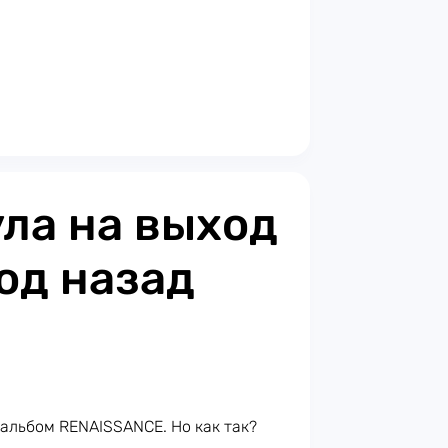
ла на выход
од назад
альбом RENAISSANCE. Но как так?