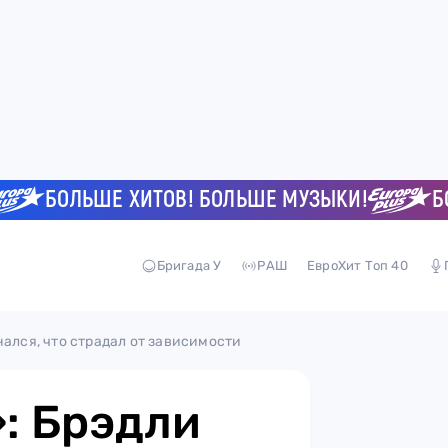
БОЛЬШЕ ХИТОВ! БОЛЬШЕ МУЗЫКИ!
БОЛЬ
Бригада У
РАШ
ЕвроХит Топ 40
нался, что страдал от зависимости
»: Брэдли