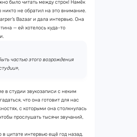
жно было читать между строк! Намёк
о никто не обратил на это внимание.
arper’s Bazaar и дала интервью. Она
нтина — ей хотелось куда-то
и.
 быть частью этого возрождения
студии»,
е в студии звукозаписи с неким
гадаться, что она готовит для нас
жностях, с которыми она столкнулась
 чтобы прослушать тысячи звучаний,
 в цитате интервью ещё год назад.