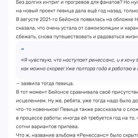
Без долгих интриг и прогревов для фанатов? Но ну
на новый проект певица дала ещё год назад, тольк
В августе 2021-го Бейонсе появилась на обложке H
сказала, что очень устала от самоизоляции и кара
сбежать, снова путешествовать и радоваться жизн
«Я чувствую, что наступает ренессанс, и я хочу
как можно скорее! Уже полтора года я работаю в 
— заявила тогда певица.
В тот момент Бейонсе сравнивала своё присутстви
исцелением. Ну же, ребята, уже тогда надо было до
что-то новенькое! Певица также рассказала о сло
в процессе работы: иногда ей требуется год на то,
сотни вариантов припева.
Что ж, название альбома «Ренессанс» было скрыто