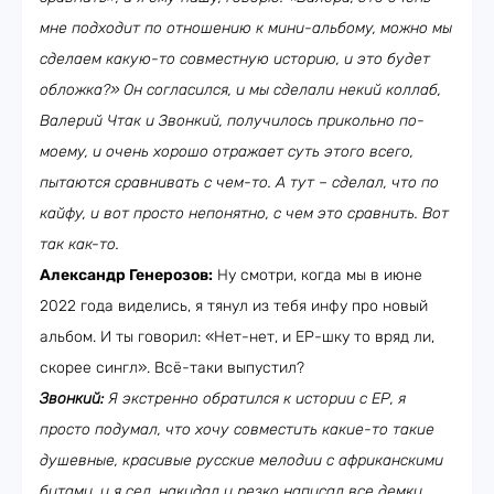
мне подходит по отношению к мини-альбому, можно мы
сделаем какую-то совместную историю, и это будет
обложка?» Он согласился, и мы сделали некий коллаб,
Валерий Чтак и Звонкий, получилось прикольно по-
моему, и очень хорошо отражает суть этого всего,
пытаются сравнивать с чем-то. А тут – сделал, что по
кайфу, и вот просто непонятно, с чем это сравнить. Вот
так как-то.
Александр Генерозов:
Ну смотри, когда мы в июне
2022 года виделись, я тянул из тебя инфу про новый
альбом. И ты говорил: «Нет-нет, и ЕР-шку то вряд ли,
скорее сингл». Всё-таки выпустил?
Звонкий:
Я экстренно обратился к истории с ЕР, я
просто подумал, что хочу совместить какие-то такие
душевные, красивые русские мелодии с африканскими
битами, и я сел, накидал и резко написал все демки,