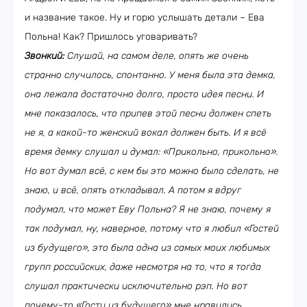
и название такое. Ну и горю услышать детали – Ева
Польна! Как? Пришлось уговаривать?
Звонкий:
Слушай, на самом деле, опять же очень
странно случилось, спонтанно. У меня была эта демка,
она лежала достаточно долго, просто идея песни. И
мне показалось, что припев этой песни должен спеть
не я, а какой-то женский вокал должен быть. И я всё
время демку слушал и думал: «Прикольно, прикольно».
Но вот думал всё, с кем бы это можно было сделать, не
знаю, и всё, опять откладывал. А потом я вдруг
подумал, что может Еву Польна? Я не знаю, почему я
так подумал, ну, наверное, потому что я любил «Гостей
из будущего», это была одна из самых моих любимых
групп российских, даже несмотря на то, что я тогда
слушал практически исключительно рэп. Но вот
почему-то «Гости из будущего» мне нравились.