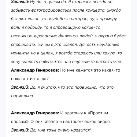
Звонкий:
Ну да, в целом да. Я стараюсь всегда не
забывать фотографироваться после концерта, иногда
бывают какие-то неудобные истории, ну, к примеру,
если я подойду, то я спровоцирую какие-то
несанкционированные движения людей, и охрана будет
спрашивать, зачем я это сделал. Да, есть неудобные
моменты, но в целом, я всегда стараюсь или какую-то
зону сделать пофоткатся или ещё как-то встретиться.
Александр Генерозов:
Но мне кажется это какая-то
ноша артиста, да?
Звонкий:
Да, я считаю, что это правильно, что это
нормально.
Александр Генерозов:
И вдогонку к «Простым
словам». Очень клёвое и настроенческое видео.
Звонкий:
Да, мне тоже очень нравится!