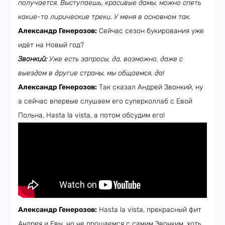
получается. Выступаешь, красивые дамы, можно спеть
какие-то лирические треки. У меня в основном так.
Александр Генерозов:
Сейчас сезон букирования уже
идёт на Новый год?
Звонкий:
Уже есть запросы, да, возможно, даже с
выездом в другие страны, мы общаемся, да!
Александр Генерозов:
Так сказал Андрей Звонкий, ну
а сейчас впервые слушаем его суперколлаб с Евой
Польна, Hasta la vista, а потом обсудим его!
Александр Генерозов:
Hasta la vista, прекрасный фит
Андрея и Евы, но не прощаемся с самим Звонким, хоть