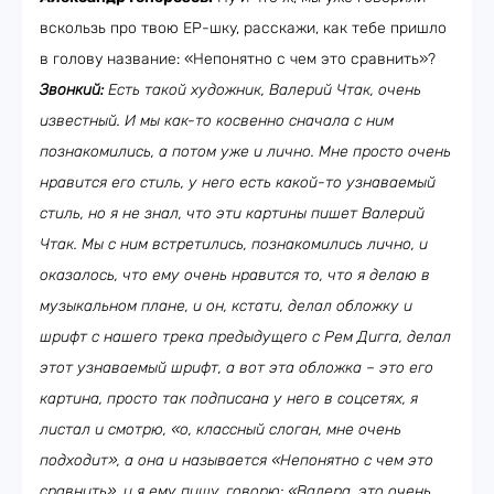
вскользь про твою ЕР-шку, расскажи, как тебе пришло
в голову название: «Непонятно с чем это сравнить»?
Звонкий:
Есть такой художник, Валерий Чтак, очень
известный. И мы как-то косвенно сначала с ним
познакомились, а потом уже и лично. Мне просто очень
нравится его стиль, у него есть какой-то узнаваемый
стиль, но я не знал, что эти картины пишет Валерий
Чтак. Мы с ним встретились, познакомились лично, и
оказалось, что ему очень нравится то, что я делаю в
музыкальном плане, и он, кстати, делал обложку и
шрифт с нашего трека предыдущего с Рем Дигга, делал
этот узнаваемый шрифт, а вот эта обложка – это его
картина, просто так подписана у него в соцсетях, я
листал и смотрю, «о, классный слоган, мне очень
подходит», а она и называется «Непонятно с чем это
сравнить», и я ему пишу, говорю: «Валера, это очень