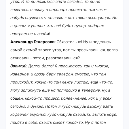
утра. И то ли ложиться спать сегодня, то ли не
ложиться, и сразу в аэропорт приехать, там чего-
нибудь поужинать, не знаю – вот такие ассоциации. Но
в целом, я уверен, что всё будет супер, подарим
настроение и споём!
Александр Генерозов:
Обязательно! Ну и поделись
самой схемой твоего утра, вот ты просыпаешься, долго
отвисаешь потом, разогреваешься?
Звонкий:
Долго, долго! Я просыпаюсь, как и многие,
наверное, и сразу беру телефон, смотрю, что там
происходит, какую-то там ленту листаю, ещё что-то.
Могу залипнуть ещё на полчасика в телефоне, ну, в
общем, какой-то процесс, более-менее, как и у всех
сегодня, я думаю. Потом я куда-нибудь выхожу взять
кофеёчек вкусный, куда-нибудь съездить, выпить кофе,
прийти в себя, съесть омлет какой-то. Ну а потом