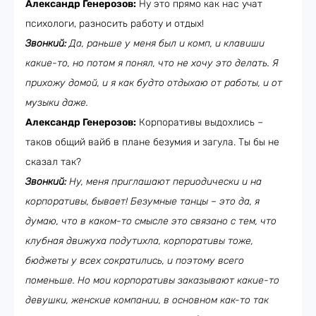
Александр Генерозов:
Ну это прямо как нас учат
психологи, разносить работу и отдых!
Звонкий:
Да, раньше у меня был и комп, и клавиши
какие-то, но потом я понял, что не хочу это делать. Я
прихожу домой, и я как будто отдыхаю от работы, и от
музыки даже.
Александр Генерозов:
Корпоративы выдохлись –
таков общий вайб в плане безумия и загула. Ты бы не
сказал так?
Звонкий:
Ну, меня приглашают периодически и на
корпоративы, бывает! Безумные танцы – это да, я
думаю, что в каком-то смысле это связано с тем, что
клубная движуха подутихла, корпоративы тоже,
бюджеты у всех сократились, и поэтому всего
поменьше. Но мои корпоративы заказывают какие-то
девушки, женские компании, в основном как-то так