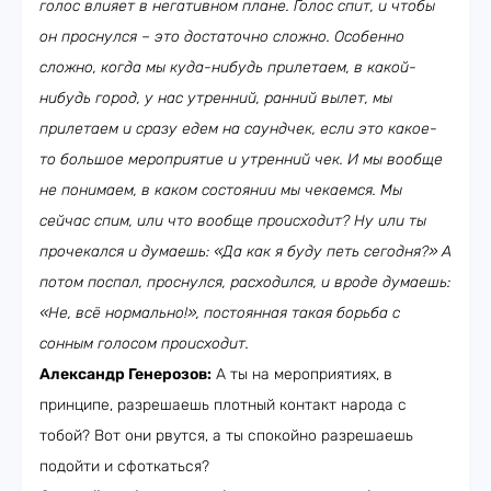
голос влияет в негативном плане. Голос спит, и чтобы
он проснулся – это достаточно сложно. Особенно
сложно, когда мы куда-нибудь прилетаем, в какой-
нибудь город, у нас утренний, ранний вылет, мы
прилетаем и сразу едем на саундчек, если это какое-
то большое мероприятие и утренний чек. И мы вообще
не понимаем, в каком состоянии мы чекаемся. Мы
сейчас спим, или что вообще происходит? Ну или ты
прочекался и думаешь: «Да как я буду петь сегодня?» А
потом поспал, проснулся, расходился, и вроде думаешь:
«Не, всё нормально!», постоянная такая борьба с
сонным голосом происходит.
Александр Генерозов:
А ты на мероприятиях, в
принципе, разрешаешь плотный контакт народа с
тобой? Вот они рвутся, а ты спокойно разрешаешь
подойти и сфоткаться?