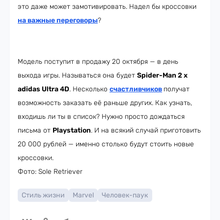
это даже может замотивировать. Надел бы кроссовки
на важные переговоры
?
Модель поступит в продажу 20 октября — в день
выхода игры. Называться она будет
Spider-Man 2 x
adidas Ultra 4D
. Несколько
счастливчиков
получат
возможность заказать её раньше других. Как узнать,
входишь ли ты в список? Нужно просто дождаться
письма от
Playstation
. И на всякий случай приготовить
20 000 рублей — именно столько будут стоить новые
кроссовки.
Фото: Sole Retriever
Стиль жизни
Marvel
Человек-паук