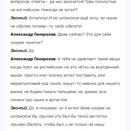
вопросов, ответы – да как захочется! Трек полностью
на английском. Никогда не хотел?
Звонкий:
Хотелось! И на испанском ещё хочу, но никак
не сделаю почему-то, надо сделать!
Александр Генерозов:
Даже сейчас? Это для себя
скорее пунктик?
Звонкий:
Да.
Александр Генерозов:
А тебя не удивляют такие вещи,
когда поют на английском, но это чётко на внутренний
рынок, просто или галочку хотел поставить, или
маркетинговый ход такой, пишут-то именно для нашего
рынка, не будем тыкать пальцами, но, думаю, все
поняли про каких я артистов.
Звонкий:
Да, я понимаю, но я хотел даже скорее на
испанском бы, причем это был бы такой реггетон,
причем сделать, чтобы был и не только на нашу