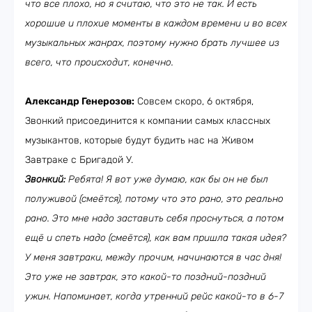
что все плохо, но я считаю, что это не так. И есть
хорошие и плохие моменты в каждом времени и во всех
музыкальных жанрах, поэтому нужно брать лучшее из
всего, что происходит, конечно.
Александр Генерозов:
Совсем скоро, 6 октября,
Звонкий присоединится к компании самых классных
музыкантов, которые будут будить нас на Живом
Завтраке с Бригадой У.
Звонкий:
Ребята! Я вот уже думаю, как бы он не был
полуживой (смеётся), потому что это рано, это реально
рано. Это мне надо заставить себя проснуться, а потом
ещё и спеть надо (смеётся), как вам пришла такая идея?
У меня завтраки, между прочим, начинаются в час дня!
Это уже не завтрак, это какой-то поздний-поздний
ужин. Напоминает, когда утренний рейс какой-то в 6-7