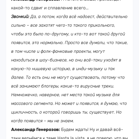
какой-то сдвиг и сплавление всего...
Звонкий:
Да, а потом, когда всё надоест, действительно
сильно – все захотят чего-то такого прикольного,
чтобы это было по-другому, и кто-то вот такой другой
появится, это нормально. Просто все думали, что такие,
в том числе и фолк-фанковые проекты, могут
находиться в шоу-бизнесе, но они всё-таки уходят в
какую-то нишевую историю, в инди-музыку и так
далее. То есть они не могут существовать, потому что
всё занимают блогеры, какие-то вирусные треки.
Немножечко, наверное, нет места такой музыке для
массового сегмента. Но может и появится, я думаю, что
цикличность, о которой говоришь ты, существует. Но
когда появится – мы не знаем.
Александр Генерозов:
Будем ждать! Ну и давай всё-
таки вернёмся к теме Hasta la vista, я не поверю, что вы