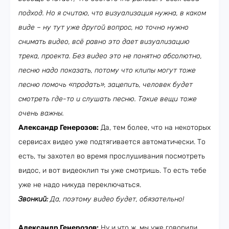
подход. Но я считаю, что визуализация нужна, в каком
виде – ну тут уже другой вопрос, но точно нужно
снимать видео, всё равно это дает визуализацию
трека, проекта. Без видео это не понятно абсолютно,
песню надо показать, потому что клипы могут тоже
песню помочь «продать», зацепить, человек будет
смотреть где-то и слушать песню. Такие вещи тоже
очень важны.
Александр Генерозов:
Да, тем более, что на некоторых
сервисах видео уже подтягивается автоматически. То
есть, ты захотел во время прослушивания посмотреть
видос, и вот видеоклип ты уже смотришь. То есть тебе
уже не надо никуда переключаться.
Звонкий:
Да, поэтому видео будет, обязательно!
Александр Генерозов:
Ну и что ж, мы уже говорили