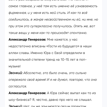
самое главное, у неё там есть именно её узнаваемость
фирменная, и у меня есть мой стиль. И как-то всё
соединилось, в жанре несвойственном ни ей, ни мне, но
при этом это суперклассно получилось. Опять же, вот
такие вещи у меня как-то происходят спонтанно.
Александр Генерозов:
Мне кажется, у нас
недостаточно вписаны «Гости из будущего» в наши
аллеи славы. Именно Юра с Евой определили в
значительной степени тренд на 10-15 лет в поп-
музыке!
Звонкий:
Абсолютно, это было очень, это сильно
опережало своё время! И я не думал, повторю, что она
согласится.
Александр Генерозов:
А Юра сейчас выпал как-то из
шоу-бизнеса? Я, честно, давно про него не слышал.
Звонкий:
Нет, он же занимается своим проектом