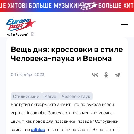
ТОВ! БОЛЬШЕ МУЗЫКИ!
БОЛЬШЕ ХИТОВ! 
№ 1 в России*
Вещь дня: кроссовки в стиле
Человека-паука и Венома
04 октября 2023
Стиль жизни
Marvel
Человек-паук
Наступил октябрь. Это значит, что до выхода новой
игры от Insomniac Games осталось меньше месяца.
Звучит как повод для праздника, правда? Сотрудники
компании
adidas
тоже с этим согласны. В честь этого