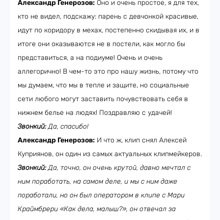
Александр Генерозов:
Оно и очень простое, я для тех,
кто не видел, подскажу: парень с девчонкой красивые,
идут по коридору в мехах, постепенно скидывая их, и в
итоге они оказываются не в постели, как могло бы
представиться, а на подиуме! Очень и очень
аллегорично! В чем-то это про нашу жизнь, потому что
мы думаем, что мы в тепле и защите, но социальные
сети любого могут заставить почувствовать себя в
нижнем белье на людях! Поздравляю с удачей!
Звонкий:
Да, спасибо!
Александр Генерозов:
И что ж, клип снял Алексей
Куприянов, он один из самых актуальных клипмейкеров.
Звонкий:
Да, точно, он очень крутой, давно мечтал с
ним поработать, на самом деле, и мы с ним даже
поработали, но он был оператором в клипе с Мари
Краймбрери «Как дела, малыш?», он отвечал за