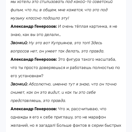
мы хотели это стилизовать под какой-то советский
фильм, что ли, в общем, мне кажется, что это под
музыку классно подошло эту!
Александр Генерозов:
И очень тёплая картинка, я не
знаю, как вы это делали…
Звонкий:
Ну это вот Куприянов, это топ! Здесь
вопросов нет, он умеет так делать, это правда.
Александр Генерозов:
Это фигура такого масштаба,
что ты просто доверяешься и работаешь полностью по
его установкам?
Звонкий:
Абсолютно, именно тут я знаю, что он точно
снимет, как он это видит, и как ты это себе
представляешь, это правда.
Александр Генерозов:
Что ж, рассчитываю, что
однажды я его к себе приглашу, это не марафон
желаний, но я загадал! Больше фактов в серии быстрых