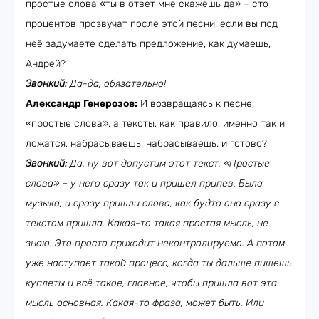
простые слова «ты в ответ мне скажешь да» – сто
процентов прозвучат после этой песни, если вы под
неё задумаете сделать предложение, как думаешь,
Андрей?
Звонкий:
Да-да, обязательно!
Александр Генерозов:
И возвращаясь к песне,
«простые слова», а тексты, как правило, именно так и
ложатся, набрасываешь, набрасываешь, и готово?
Звонкий:
Да, ну вот допустим этот текст, «Простые
слова» – у него сразу так и пришел припев. Была
музыка, и сразу пришли слова, как будто она сразу с
текстом пришла. Какая-то такая простая мысль, не
знаю. Это просто приходит неконтролируемо. А потом
уже наступает такой процесс, когда ты дальше пишешь
куплеты и всё такое, главное, чтобы пришла вот эта
мысль основная. Какая-то фраза, может быть. Или