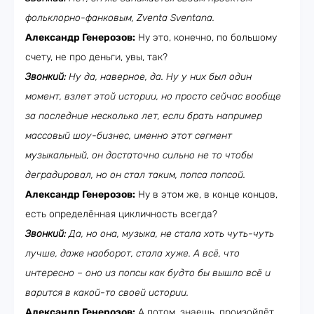
фольклорно-фанковым, Zventa
Sventana
.
Александр Генерозов:
Ну это, конечно, по большому
счету, не про деньги, увы, так?
Звонкий:
Ну да, наверное, да. Ну у них был один
момент, взлет этой истории, но просто сейчас вообще
за последние несколько лет, если брать например
массовый шоу-бизнес, именно этот сегмент
музыкальный, он достаточно сильно не то чтобы
деградировал, но он стал таким, попса попсой.
Александр Генерозов:
Ну в этом же, в конце концов,
есть определённая цикличность всегда?
Звонкий:
Да, но она, музыка, не стала хоть чуть-чуть
лучше, даже наоборот, стала хуже. А всё, что
интересно – оно из попсы как будто бы вышло всё и
варится в какой-то своей истории.
Александр Генерозов:
А потом, знаешь, произойдёт