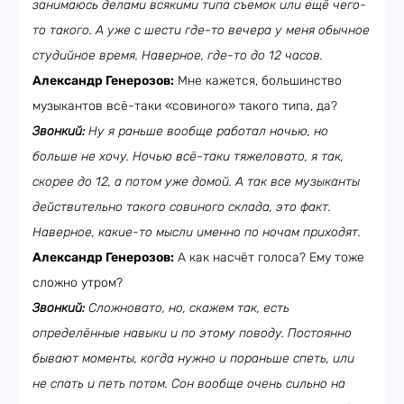
занимаюсь делами всякими типа съемок или ещё чего-
то такого. А уже с шести где-то вечера у меня обычное
студийное время. Наверное, где-то до 12 часов.
Александр Генерозов:
Мне кажется, большинство
музыкантов всё-таки «совиного» такого типа, да?
Звонкий:
Ну я раньше вообще работал ночью, но
больше не хочу. Ночью всё-таки тяжеловато, я так,
скорее до 12, а потом уже домой. А так все музыканты
действительно такого совиного склада, это факт.
Наверное, какие-то мысли именно по ночам приходят.
Александр Генерозов:
А как насчёт голоса? Ему тоже
сложно утром?
Звонкий:
Сложновато, но, скажем так, есть
определённые навыки и по этому поводу. Постоянно
бывают моменты, когда нужно и пораньше спеть, или
не спать и петь потом. Сон вообще очень сильно на