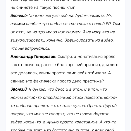
не снимете на такую песню клип!
Звонкий:
Снимем, мы уже сейчас будем снимать. Мы
снимем вообще три видео на три трека с нашей EP. Там
их пять, но на три мы из них снимем. Я не могу это не
визуализировать, конечно. Зафиксировать на видео,
что мы встречались.
Александр Генерозов:
Смотри, а монетизация вроде
как отключена, раньше был хороший принцип, для чего
это делалось, клипы просто сами себя отбивали. А
сейчас это фактически просто дело престижа?
Звонкий:
Я думаю, что дело и в этом, и в том, что
можно какой-то определённый стиль показать, какое-
то видение проекта – это тоже нужно. Просто, другой
вопрос, что многие говорят, что не нужно дорогие
видео какие-то, а нужно просто креативные. А кто-то
вообще считает, что достаточно рилсов. У всех свой