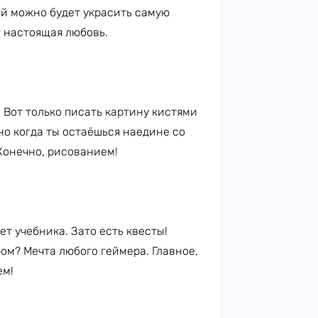
ой можно будет украсить самую
т настоящая любовь.
 Вот только писать картину кистями
но когда ты остаёшься наедине со
 Конечно, рисованием!
ет учебника. Зато есть квесты!
ом? Мечта любого геймера. Главное,
ем!