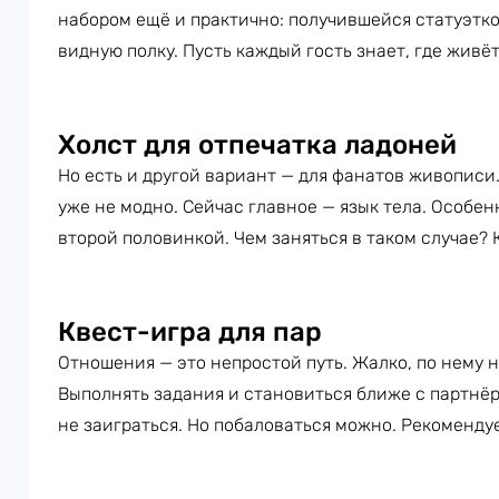
набором ещё и практично: получившейся статуэтк
видную полку. Пусть каждый гость знает, где живё
Холст для отпечатка ладоней
Но есть и другой вариант — для фанатов живописи.
уже не модно. Сейчас главное — язык тела. Особен
второй половинкой. Чем заняться в таком случае?
Квест-игра для пар
Отношения — это непростой путь. Жалко, по нему н
Выполнять задания и становиться ближе с партнёр
не заиграться. Но побаловаться можно. Рекоменду