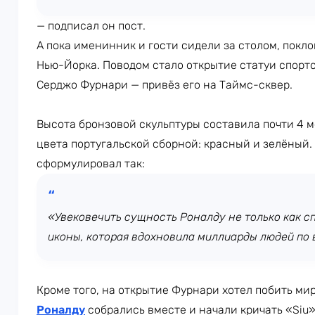
— подписал он пост.
А пока именинник и гости сидели за столом, покл
Нью-Йорка. Поводом стало открытие статуи спорт
Серджо Фурнари — привёз его на Таймс-сквер.
Высота бронзовой скульптуры составила почти 4 м
цвета португальской сборной: красный и зелёный.
сформулировал так:
«Увековечить сущность Роналду не только как сп
иконы, которая вдохновила миллиарды людей по 
Кроме того, на открытие Фурнари хотел побить ми
Роналду
собрались вместе и начали кричать «Siu»