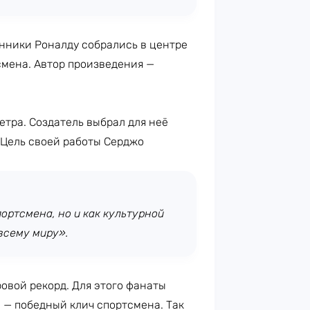
онники Роналду собрались в центре
смена. Автор произведения —
етра. Создатель выбрал для неё
 Цель своей работы Серджо
ортсмена, но и как культурной
всему миру».
ровой рекорд. Для этого фанаты
 — победный клич спортсмена. Так