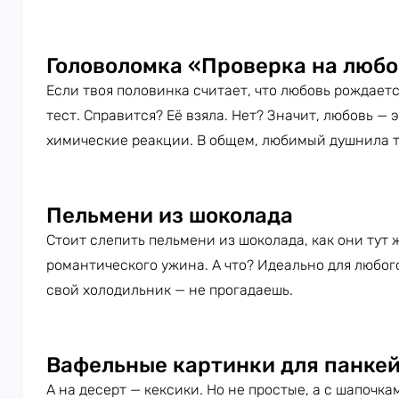
Головоломка «Проверка на люб
Если твоя половинка считает, что любовь рождает
тест. Справится? Её взяла. Нет? Значит, любовь — э
химические реакции. В общем, любимый душнила т
Пельмени из шоколада
Стоит слепить пельмени из шоколада, как они тут
романтического ужина. А что? Идеально для любог
свой холодильник — не прогадаешь.
Вафельные картинки для панке
А на десерт — кексики. Но не простые, а с шапочка