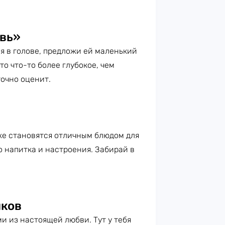
овь»
ся в голове, предложи ей маленький
то что-то более глубокое, чем
очно оценит.
 же становятся отличным блюдом для
о напитка и настроения. Забирай в
йков
ми из настоящей любви. Тут у тебя