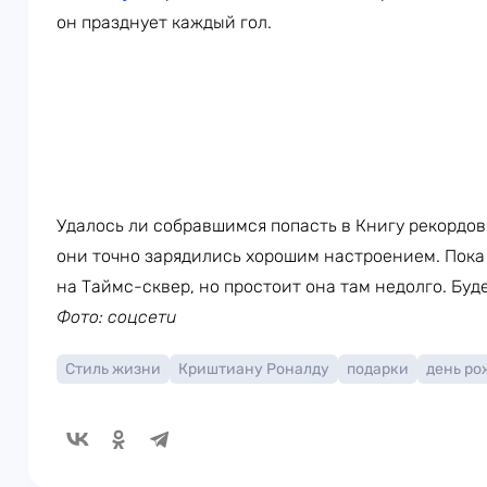
он празднует каждый гол.
Удалось ли собравшимся попасть в Книгу рекордов
они точно зарядились хорошим настроением. Пока
на Таймс-сквер, но простоит она там недолго. Буд
Фото: соцсети
Стиль жизни
Криштиану Роналду
подарки
день ро