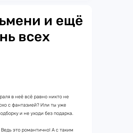
ьмени и ещё
нь всех
раля в неё всё равно никто не
лохо с фантазией? Или ты уже
одборку и не уходи без подарка.
Ведь это романтично! А с таким