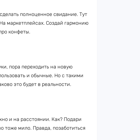
сделать полноценное свидание. Тут
? На маркетплейсах. Создай гармонию
 про конфеты.
уки, пора переходить на новую
пользовать и обычные. Но с такими
аково это будет в реальности.
жно и на расстоянии. Как? Подари
но тоже мило. Правда, позаботиться