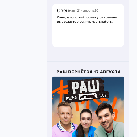
Овен
март 21 – апрель 20
Овны, за короткий промежуток времени
вы сделаете огромную часть работы.