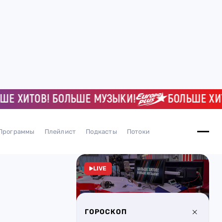
ХИТОВ! БОЛЬШЕ МУЗЫКИ!
БОЛЬШЕ ХИТОВ!
Программы
Плейлист
Подкасты
Потоки
LIVE
ГОРОСКОП