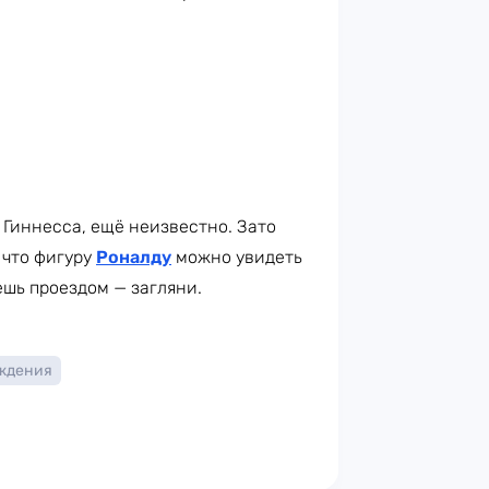
 Гиннесса, ещё неизвестно. Зато
 что фигуру
Роналду
можно увидеть
ешь проездом — загляни.
ждения