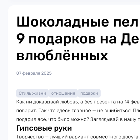
Шоколадные пел
9 подарков на Де
влюблённых
07 февраля 2025
Стиль жизни
отношения
подарки
Как ни доказывай любовь, а без презента на 14 фев
поверит. Так что здесь главное — не ошибиться! П
подарил всё, что было можно? Заглядывай в нашу п
Гипсовые руки
Творчество — лучший вариант совместного досуга. 