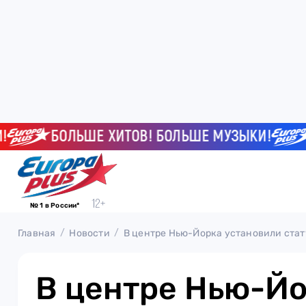
БОЛЬШЕ ХИТОВ! БОЛЬШЕ МУЗЫКИ!
БО
№ 1 в России*
Главная
Новости
В центре Нью-Йорка установили ста
В центре Нью-Й