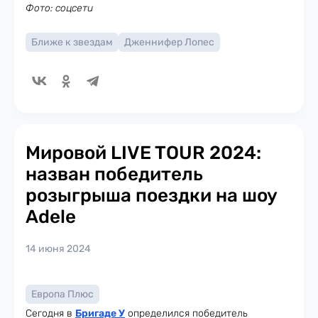
Фото: соцсети
Ближе к звездам
Дженнифер Лопес
Мировой LIVE TOUR 2024:
назван победитель
розыгрыша поездки на шоу
Adele
14 июня 2024
Европа Плюс
Сегодня в
Бригаде У
определился победитель