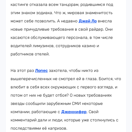
кастинге отказала всем танцорам, родившимся под
этим знаком зодиака. Что ж, мировая знаменитость
может себе позволить. А недавно
Джей Ло
внесла
новые причудливые требования в свой райдер. Они
касаются обслуживающего персонала, в том числе
водителей лимузинов, сотрудников казино и
работников отелей.
На этот раз
Лопес
захотела, чтобы никто из
вышеперечисленных не смотрел ей в глаза. Боится, что
влюбит в себя всех окружающих с первого взгляда, и
потом от них не будет отбоя? О новых требованиях
звезды сообщили зарубежным СМИ некоторые
компании, работающие с
Дженнифер
. Свой
комментарий дали и люди, которые уже столкнулись с
последствиями её капризов.