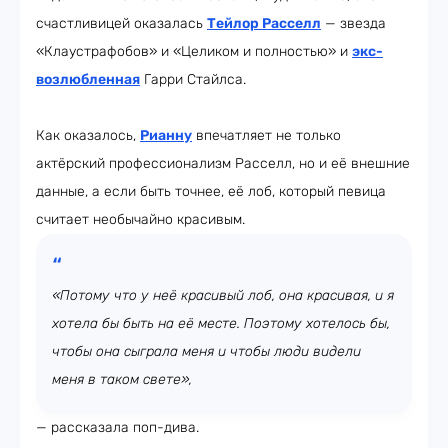
счастливицей оказалась
Тейлор Расселл
— звезда
«Клаустрафобов» и «Целиком и полностью» и
экс-
возлюбленная
Гарри Стайлса.
Как оказалось,
Рианну
впечатляет не только
актёрский профессионализм Расселл, но и её внешние
данные, а если быть точнее, её лоб, который певица
считает необычайно красивым.
«Потому что у неё красивый лоб, она красивая, и я
хотела бы быть на её месте. Поэтому хотелось бы,
чтобы она сыграла меня и чтобы люди видели
меня в таком свете»,
— рассказала поп-дива.