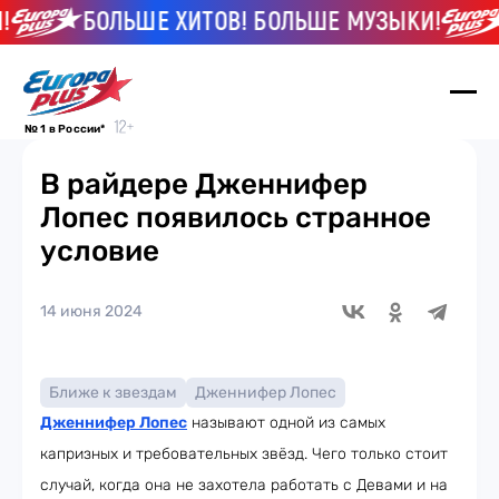
БОЛЬШЕ ХИТОВ! БОЛЬШЕ МУЗЫКИ!
№ 1 в России*
В райдере Дженнифер
Лопес появилось странное
условие
14 июня 2024
Ближе к звездам
Дженнифер Лопес
Дженнифер Лопес
называют одной из самых
капризных и требовательных звёзд. Чего только стоит
случай, когда она не захотела работать с Девами и на