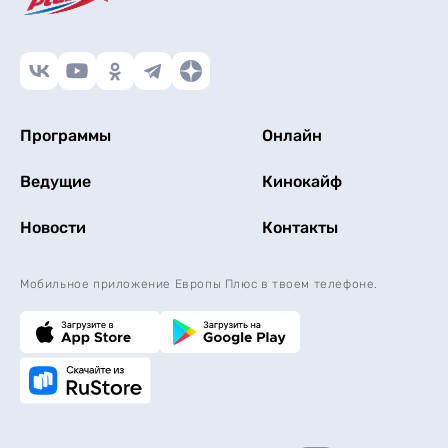
Программы
Онлайн
Ведущие
Кинокайф
Новости
Контакты
Мобильное приложение Европы Плюс в твоем телефоне.