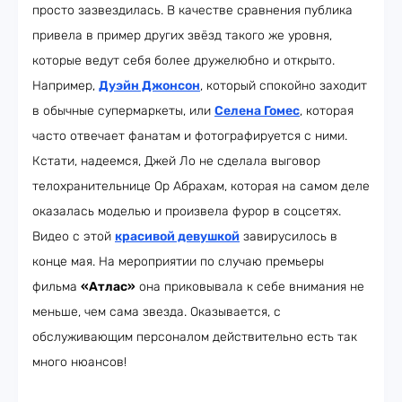
просто зазвездилась. В качестве сравнения публика
привела в пример других звёзд такого же уровня,
которые ведут себя более дружелюбно и открыто.
Например,
Дуэйн Джонсон
, который спокойно заходит
в обычные супермаркеты, или
Селена Гомес
, которая
часто отвечает фанатам и фотографируется с ними.
Кстати, надеемся, Джей Ло не сделала выговор
телохранительнице Ор Абрахам, которая на самом деле
оказалась моделью и произвела фурор в соцсетях.
Видео с этой
красивой девушкой
завирусилось в
конце мая. На мероприятии по случаю премьеры
фильма
«Атлас»
она приковывала к себе внимания не
меньше, чем сама звезда. Оказывается, с
обслуживающим персоналом действительно есть так
много нюансов!