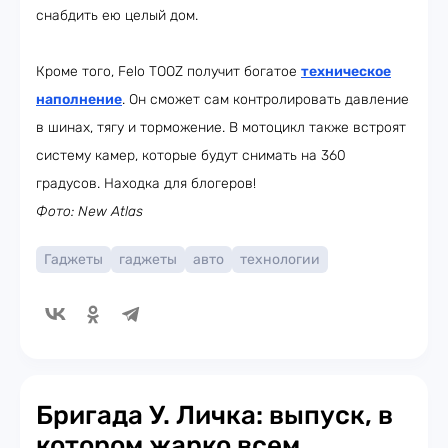
снабдить ею целый дом.
Кроме того, Felo TOOZ получит богатое
техническое
наполнение
. Он сможет сам контролировать давление
в шинах, тягу и торможение. В мотоцикл также встроят
систему камер, которые будут снимать на 360
градусов. Находка для блогеров!
Фото: New Atlas
Гаджеты
гаджеты
авто
технологии
Бригада У. Личка: выпуск, в
котором жарко всем