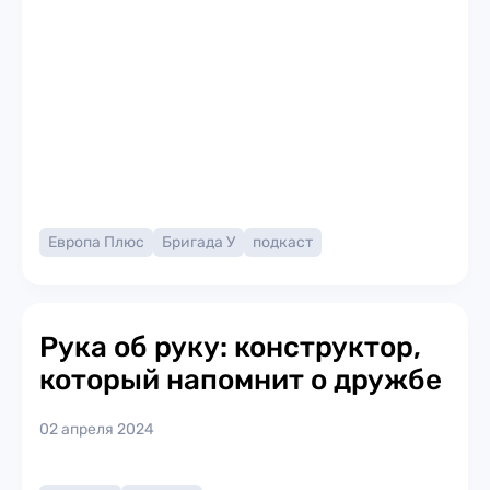
Европа Плюс
Бригада У
подкаст
Рука об руку: конструктор,
который напомнит о дружбе
02 апреля 2024