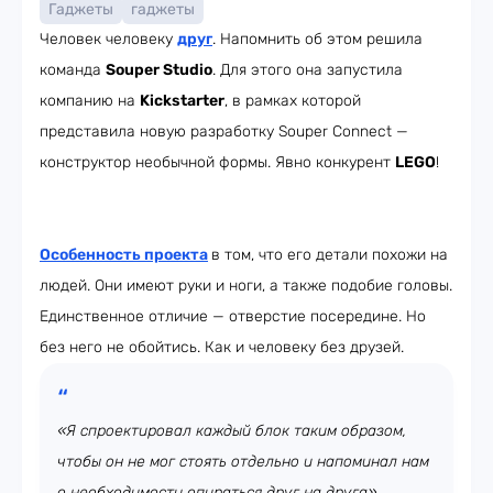
Гаджеты
гаджеты
Человек человеку
друг
. Напомнить об этом решила
команда
Souper Studio
. Для этого она запустила
компанию на
Kickstarter
, в рамках которой
представила новую разработку Souper Connect —
конструктор необычной формы. Явно конкурент
LEGO
!
Особенность проекта
в том, что его детали похожи на
людей. Они имеют руки и ноги, а также подобие головы.
Единственное отличие — отверстие посередине. Но
без него не обойтись. Как и человеку без друзей.
«Я спроектировал каждый блок таким образом,
чтобы он не мог стоять отдельно и напоминал нам
о необходимости опираться друг на друга»,