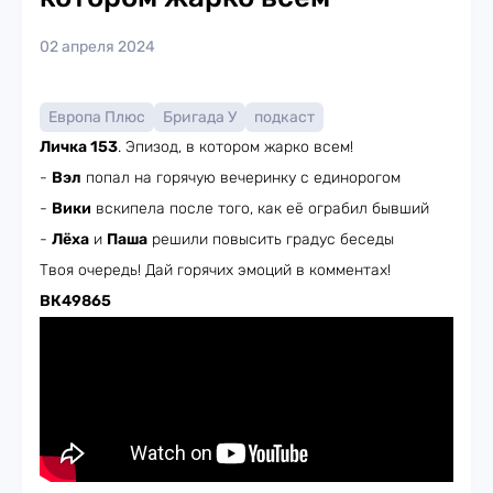
02 апреля 2024
Европа Плюс
Бригада У
подкаст
Личка 153
. Эпизод, в котором жарко всем!
-
Вэл
попал на горячую вечеринку с единорогом
-
Вики
вскипела после того, как её ограбил бывший
-
Лёха
и
Паша
решили повысить градус беседы
Твоя очередь! Дай горячих эмоций в комментах!
ВК49865