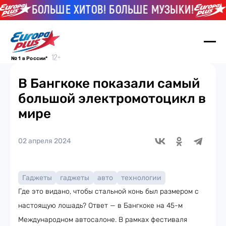
БОЛЬШЕ ХИТОВ! БОЛЬШЕ МУЗЫКИ!
Б
№ 1 в России*
В Бангкоке показали самый
большой электромотоцикл в
мире
02 апреля 2024
Гаджеты
гаджеты
авто
технологии
Где это видано, чтобы стальной конь был размером с
настоящую лошадь? Ответ — в Бангкоке на 45-м
Международном автосалоне. В рамках фестиваля