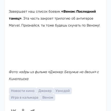
Завершает наш список боевик
«Веном: Последний
танец»
. Эта часть закроет трилогию об антигерое
Marvel. Признайся, ты тоже будешь скучать по Веному!
Фото: кадры из фильма «Джокер: Безумие на двоих» с
Кинопоиска
Новости кино
Джокер
Уэнсдэй
Игра в кальмара
Веном