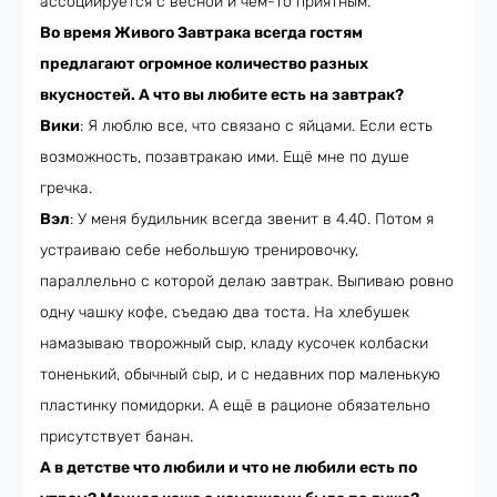
ассоциируется с весной и чем-то приятным.
Во время ‎Живого Завтрака‎ всегда гостям
предлагают огромное количество разных
вкусностей. А что вы любите есть на завтрак?
Вики
: Я люблю все, что связано с яйцами. Если есть
возможность, позавтракаю ими. Ещё мне по душе
гречка.
Вэл
: У меня будильник всегда звенит в 4.40. Потом я
устраиваю себе небольшую тренировочку,
параллельно с которой делаю завтрак. Выпиваю ровно
одну чашку кофе, съедаю два тоста. На хлебушек
намазываю творожный сыр, кладу кусочек колбаски
тоненький, обычный сыр, и с недавних пор маленькую
пластинку помидорки. А ещё в рационе обязательно
присутствует банан.
А в детстве что любили и что не любили есть по