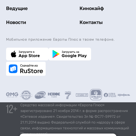
Ведущие
Кинокайф
Новости
Контакты
Мобильное приложение Европы Плюс в твоем телефоне.
Средство массовой информации «Европа Плюс»
зарегистрировано 21 ноября 2014 г. в форме распространения
«Сетевое издание». Свидетельство Эл № ФС77-59972 от
21.11.2014 выдано Федеральной службой по надзору в сфере
связи, информационных технологий и массовых коммуникаций
(Роскомнадзор).