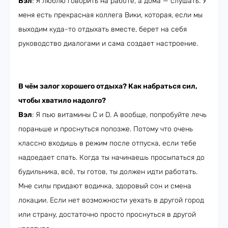
Вэл
: Я люблю говорить на работе, а дома — слушать. У
меня есть прекрасная коллега Вики, которая, если мы
выходим куда-то отдыхать вместе, берет на себя
руководство диалогами и сама создает настроение.
В чём залог хорошего отдыха? Как набраться сил,
чтобы хватило надолго?
Вэл
: Я пью витамины С и D. А вообще, попробуйте лечь
пораньше и проснуться попозже. Потому что очень
классно входишь в режим после отпуска, если тебе
надоедает спать. Когда ты начинаешь просыпаться до
будильника, всё, ты готов, ты должен идти работать.
Мне силы придают водичка, здоровый сон и смена
локации. Если нет возможности уехать в другой город
или страну, достаточно просто проснуться в другой