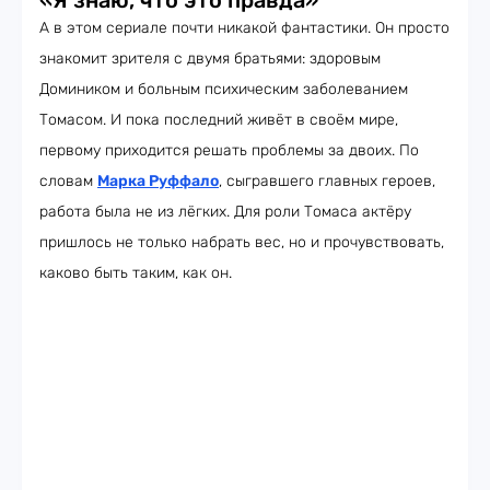
«Я знаю, что это правда»
А в этом сериале почти никакой фантастики. Он просто
знакомит зрителя с двумя братьями: здоровым
Домиником и больным психическим заболеванием
Томасом. И пока последний живёт в своём мире,
первому приходится решать проблемы за двоих. По
словам
Марка Руффало
, сыгравшего главных героев,
работа была не из лёгких. Для роли Томаса актёру
пришлось не только набрать вес, но и прочувствовать,
каково быть таким, как он.