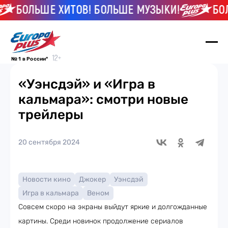
БОЛЬШЕ ХИТОВ! БОЛЬШЕ МУЗЫКИ!
БОЛЬШЕ
№ 1 в России*
«Уэнсдэй» и «Игра в
кальмара»: смотри новые
трейлеры
20 сентября 2024
Новости кино
Джокер
Уэнсдэй
Игра в кальмара
Веном
Совсем скоро на экраны выйдут яркие и долгожданные
картины. Среди новинок продолжение сериалов