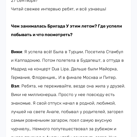
27 сентября?
Читай свежее интервью ребят, и всё узнаешь!
Чем занималась ‎Бригада У этим летом? Где успели
побывать и что посмотреть?
Вики
: Я успела всё! Была в Турции. Посетила Стамбул
и Каппадокию. Потом полетела в Будапешт, а оттуда в
Мадрид на концерт Dua Lipa. Дальше были Майорка,
Германия, Флоренция… И в финале Москва и Питер.
Вэл
: Ребята, не переживайте, везде она жила у друзей.
Вики не миллионерша. Просто у нее повсюду есть
знакомые. Я свой отпуск начал в родной, любимой,
лучшей на свете Анапе, побывал у родителей, загорел
самым ровненьким загаром, поел самую вкусную
чурчхелу… Немного попутешествовал за рубежом и