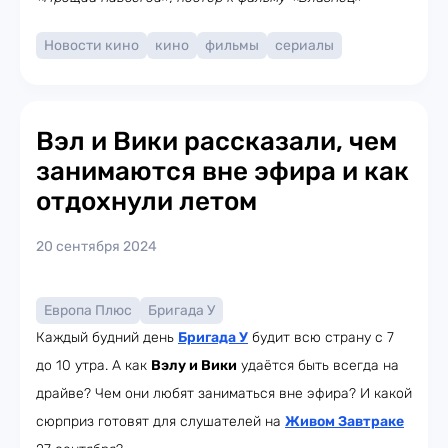
Новости кино
кино
фильмы
сериалы
Вэл и Вики рассказали, чем
занимаются вне эфира и как
отдохнули летом
20 сентября 2024
Европа Плюс
Бригада У
Каждый будний день
Бригада У
будит всю страну с 7
до 10 утра. А как
Вэлу и Вики
удаётся быть всегда на
драйве? Чем они любят заниматься вне эфира? И какой
сюрприз готовят для слушателей на
Живом Завтраке