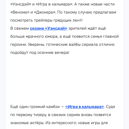
«Уэнсдэй» и «Игра в кальмара». А также новые части
«Венома» и «Джокера». По такому случаю предлагаем
посмотреть трейлеры грядущих лент!
В свежем
сезоне «Уэнсдэй»
зрителей ждёт ещё
больше мрачного юмора, а ещё появится семья главной
героини. Уверены, готические вайбы сериала отлично
подойдут под осенние вечера!
Ещё один громкий камбэк —
«Игра в кальмара»
. Судя
по первому тизеру, в свежих сериях вновь появятся
знакомые актёры. Из интересного: новые игры для