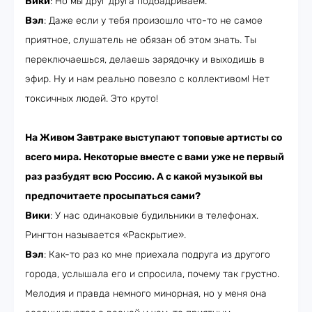
Вики
: Но мы друг друга подбадриваем.
Вэл
: Даже если у тебя произошло что-то не самое
приятное, слушатель не обязан об этом знать. Ты
переключаешься, делаешь зарядочку и выходишь в
эфир. Ну и нам реально повезло с коллективом! Нет
токсичных людей. Это круто!
На Живом Завтраке выступают топовые артисты со
всего мира. Некоторые вместе с вами уже не первый
раз разбудят всю Россию. А с какой музыкой вы
предпочитаете просыпаться сами?
Вики
: У нас одинаковые будильники в телефонах.
Рингтон называется «Раскрытие».
Вэл
: Как-то раз ко мне приехала подруга из другого
города, услышала его и спросила, почему так грустно.
Мелодия и правда немного минорная, но у меня она