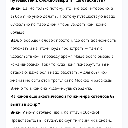
путешествий, сложно выбрать, где отдохнуть?
Вики
: Да. Но только потому, что мне все интересно, а
выбор я не умею делать… Поэтому путешествую везде
буквально по паре дней, чтобы увидеть как можно
больше.
Вэл
: Я вообще человек простой: где есть возможность
полежать и на что-нибудь посмотреть — там я с
удовольствием и проведу время. Чаще всего бываю в
командировках. Так что куда меня привезут, там я и
отдыхаю, даже если надо работать. А для обычной
жизни мне остаются прогулки по Москве и рассказы
Вики о том, как она куда-нибудь съездила.
Из какой ещё экзотической точки мира хотелось бы
выйти в эфир?
Вики
: У меня столько идей! Кейптаун обожаю!
Представьте: мы, студия, вокруг пингвинчики, океан…