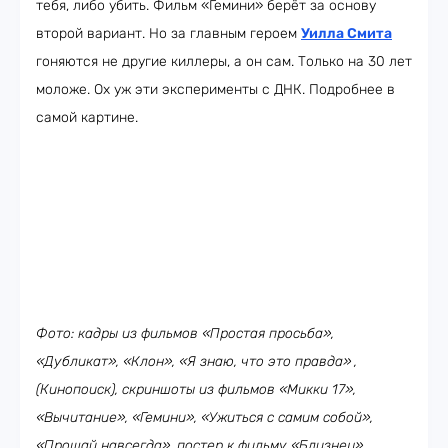
тебя, либо убить. Фильм «Гемини» берёт за основу
второй вариант. Но за главным героем
Уилла Смита
гоняются не другие киллеры, а он сам. Только на 30 лет
моложе. Ох уж эти эксперименты с ДНК. Подробнее в
самой картине.
Фото: кадры из фильмов «Простая просьба»,
«Дубликат», «Клон», «Я знаю, что это правда»
,
(Кинопоиск), скриншоты из фильмов «Микки 17»,
«Вычитание», «Гемини», «Ужиться с самим собой»,
«Прощай навсегда», постер к фильму
«Близнец»