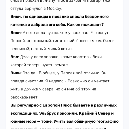
снова приехал в Анапу, чтобы закрепить загар. Уже
оттуда вернулся в Москву.
Вики, ты однажды в поездке спасла бездомного
котенка и забрала его себе. Как он поживает?
Вики
: У него дела лучше, чем у всех нас. Его зовут
Персей, он огромный, гигантский, больше меня. Очень
ревнивый, нежный, милый котик.
Вэл
: Дела у всех хорошо, кроме квартиры Вики,
которой теперь нужен ремонт.
Вики
: Это да… В общем, у Персея всё отлично. Он
правда счастлив. Я надеюсь. Возможно он мечтает
жить в домике у озера, но он мне об этом не
рассказывает.
Вы регулярно с ‎Европой Плюс бываете в различных
экспедициях. Эльбрус покорили, Крайний Север и
южные моря — тоже. Учитывая обширную географию