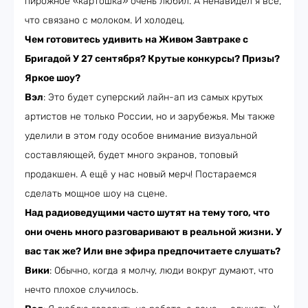
пирожное «‎картошка» очень любил. А ненавидел я всё,
что связано с молоком. И холодец.
Чем готовитесь удивить на Живом Завтраке с
Бригадой У 27 сентября? Крутые конкурсы? Призы?
Яркое шоу?
Вэл
: Это будет суперский лайн-ап из самых крутых
артистов не только России, но и зарубежья. Мы также
уделили в этом году особое внимание визуальной
составляющей, будет много экранов, топовый
продакшен. А ещё у нас новый мерч! Постараемся
сделать мощное шоу на сцене.
Над радиоведущими часто шутят на тему того, что
они очень много разговаривают в реальной жизни. У
вас так же? Или вне эфира предпочитаете слушать?
Вики
: Обычно, когда я молчу, люди вокруг думают, что
нечто плохое случилось.