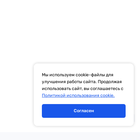
Мы используем cookie-файлы для
улучшения работы сайта. Продолжая
идетельство Эл № ФС77-59972 от 21.11.2014 выдано Федеральной
использовать сайт, вы соглашаетесь с
Политикой использования cookie.
Согласен